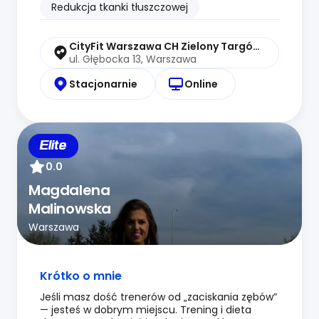
Redukcja tkanki tłuszczowej
CityFit Warszawa CH Zielony Targówek
ul. Głębocka 13, Warszawa
Stacjonarnie
Online
Elite
0.0
Magdalena
Malinowska
Warszawa
Krótko o mnie
Jeśli masz dość trenerów od „zaciskania zębów”
— jesteś w dobrym miejscu. Trening i dieta