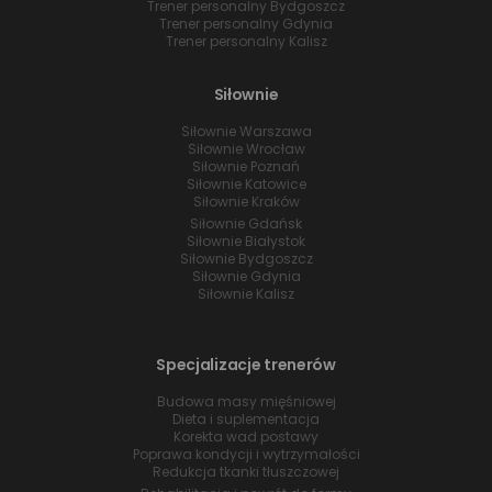
Trener personalny Bydgoszcz
Trener personalny Gdynia
Trener personalny Kalisz
Siłownie
Siłownie Warszawa
Siłownie Wrocław
Siłownie Poznań
Siłownie Katowice
Siłownie Kraków
Siłownie Gdańsk
Siłownie Białystok
Siłownie Bydgoszcz
Siłownie Gdynia
Siłownie Kalisz
Specjalizacje trenerów
Budowa masy mięśniowej
Dieta i suplementacja
Korekta wad postawy
Poprawa kondycji i wytrzymałości
Redukcja tkanki tłuszczowej