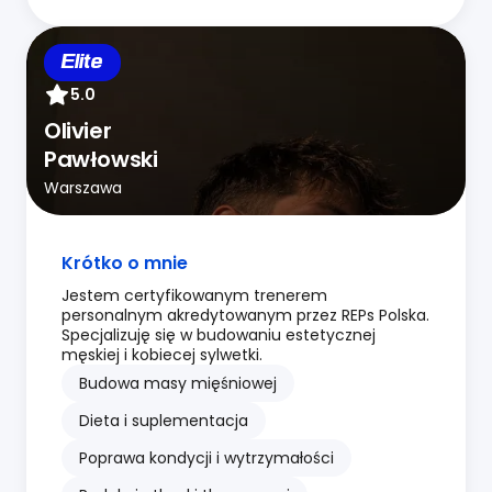
Elite
5.0
Olivier
Pawłowski
Warszawa
Krótko o mnie
Jestem certyfikowanym trenerem
personalnym akredytowanym przez REPs Polska.
Specjalizuję się w budowaniu estetycznej
męskiej i kobiecej sylwetki.
Budowa masy mięśniowej
Dieta i suplementacja
Poprawa kondycji i wytrzymałości