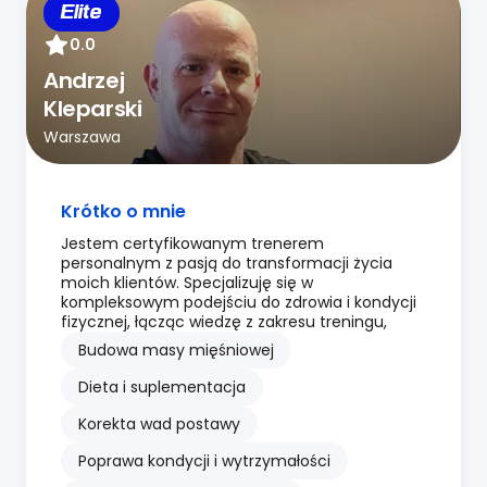
Elite
0.0
Andrzej
Kleparski
Warszawa
Krótko o mnie
Jestem certyfikowanym trenerem
personalnym z pasją do transformacji życia
moich klientów. Specjalizuję się w
kompleksowym podejściu do zdrowia i kondycji
fizycznej, łącząc wiedzę z zakresu treningu,
Budowa masy mięśniowej
Dieta i suplementacja
Korekta wad postawy
Poprawa kondycji i wytrzymałości