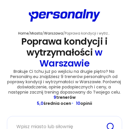
Home
/
Miasta
/
Warszawa
/
Poprawa kondycji i wytrzymałości
Poprawa kondycji i
wytrzymałości
w
Warszawie
Brakuje Ci tchu już po wejściu na drugie piętro? Na 
Personalny.eu znajdziesz 9 trenerów personalnych od 
poprawy kondycji i wytrzymałości w Warszawie. Porównaj 
doświadczenie, opinie podopiecznych i ceny, a 
następnie zacznij trening dopasowany do Twojego celu.
9
trenerów
5,0
średnia ocen
10
opinii
Miasto lub siłownia