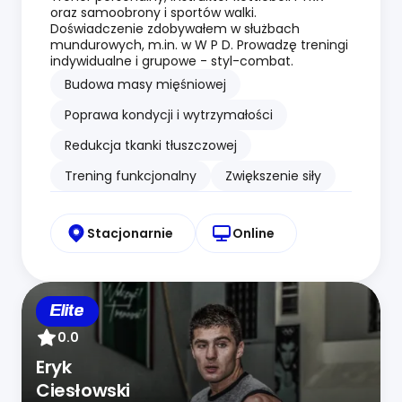
oraz samoobrony i sportów walki.
Doświadczenie zdobywałem w służbach
mundurowych, m.in. w W P D. Prowadzę treningi
indywidualne i grupowe - styl-combat.
Budowa masy mięśniowej
Poprawa kondycji i wytrzymałości
Redukcja tkanki tłuszczowej
Trening funkcjonalny
Zwiększenie siły
Stacjonarnie
Online
Elite
0.0
Eryk
Ciesłowski