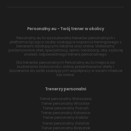
Personalny.eu - Twój trener w okolicy
Personalny.eu to wyszukiwarka trenerów personalnych i
platforma łącząca osoby szukające wsparcia treningowego z
trenerami działającymi lokalnie oraz online. Ułatwiamy
porównywanie ofert, specjalizacji, opinii i lokalizacji, aby szybciej
znaleźć odpowiedniego trenera personalnego.
Dla trenerów personalnych Personalny.eu to miejsce do
budowania widoczności online, prezentowania oferty i
docierania do osób szukających współpracy w swoim mieście
lub online.
Trenerzy personalni
Trener personalny Warszawa
Trener personalny Wrocław
Trener personalny Poznań
Trener personalny Katowice
Trener personalny Kraków
Trener personalny Gdańsk
Trener personalny Białystok