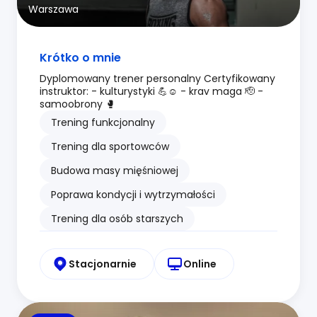
Warszawa
Krótko o mnie
Dyplomowany trener personalny Certyfikowany
instruktor: - kulturystyki 💪☺️ - krav maga 🫡 -
samoobrony 🥊
Trening funkcjonalny
Trening dla sportowców
Budowa masy mięśniowej
Poprawa kondycji i wytrzymałości
Trening dla osób starszych
Stacjonarnie
Online