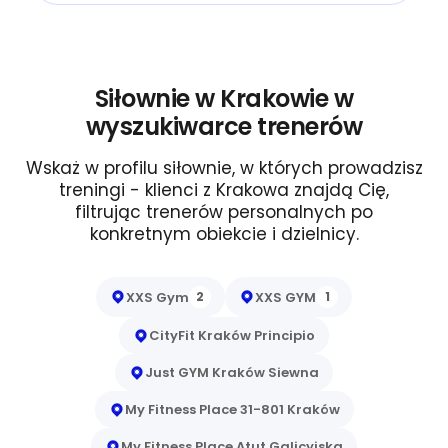
Siłownie w Krakowie w
wyszukiwarce trenerów
Wskaż w profilu siłownie, w których prowadzisz
treningi - klienci z Krakowa znajdą Cię,
filtrując trenerów personalnych po
konkretnym obiekcie i dzielnicy.
XXS Gym
XXS GYM
2
1
CityFit Kraków Principio
Just GYM Kraków Siewna
My Fitness Place 31-801 Kraków
My Fitness Place Atut Galicyjska