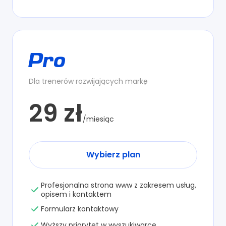
Pro
Dla trenerów rozwijających markę
29 zł
/miesiąc
Wybierz plan
Profesjonalna strona www z zakresem usług,
opisem i kontaktem
Formularz kontaktowy
Wyższy priorytet w wyszukiwarce