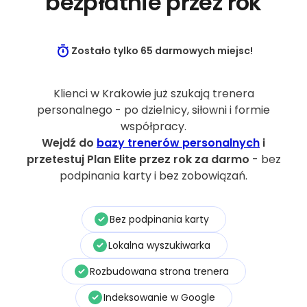
bezpłatnie przez rok
Zostało tylko 65 darmowych miejsc!
Klienci w Krakowie już szukają trenera
personalnego - po dzielnicy, siłowni i formie
współpracy.
Wejdź do
bazy trenerów personalnych
i
przetestuj Plan Elite przez rok za darmo
- bez
podpinania karty i bez zobowiązań.
Bez podpinania karty
Lokalna wyszukiwarka
Rozbudowana strona trenera
Indeksowanie w Google