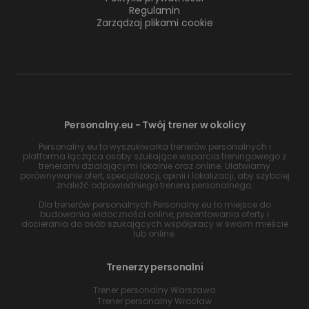
Regulamin
Zarządzaj plikami cookie
Personalny.eu - Twój trener w okolicy
Personalny.eu to wyszukiwarka trenerów personalnych i
platforma łącząca osoby szukające wsparcia treningowego z
trenerami działającymi lokalnie oraz online. Ułatwiamy
porównywanie ofert, specjalizacji, opinii i lokalizacji, aby szybciej
znaleźć odpowiedniego trenera personalnego.
Dla trenerów personalnych Personalny.eu to miejsce do
budowania widoczności online, prezentowania oferty i
docierania do osób szukających współpracy w swoim mieście
lub online.
Trenerzy personalni
Trener personalny Warszawa
Trener personalny Wrocław