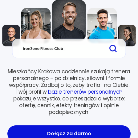
Mieszkańcy Krakowa codziennie szukają trenera
personalnego - po dzielnicy, siłowni i formie
współpracy. Zadbaj o to, żeby trafiali na Ciebie.
Twój profil w
bazie trenerów personalnych
pokazuje wszystko, co przesądza o wyborze:
ofertę, cennik, efekty treningów i opinie
podopiecznych.
Dołącz za darmo