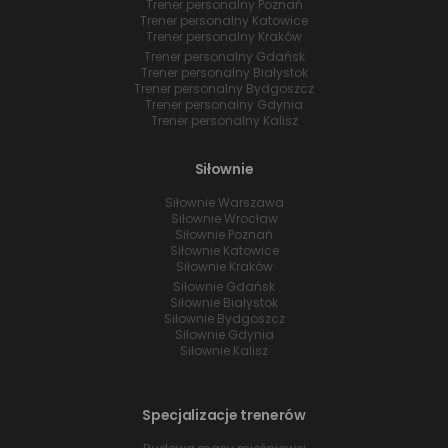
Trener personalny Poznań
Trener personalny Katowice
Trener personalny Kraków
Trener personalny Gdańsk
Trener personalny Białystok
Trener personalny Bydgoszcz
Trener personalny Gdynia
Trener personalny Kalisz
Siłownie
Siłownie Warszawa
Siłownie Wrocław
Siłownie Poznań
Siłownie Katowice
Siłownie Kraków
Siłownie Gdańsk
Siłownie Białystok
Siłownie Bydgoszcz
Siłownie Gdynia
Siłownie Kalisz
Specjalizacje trenerów