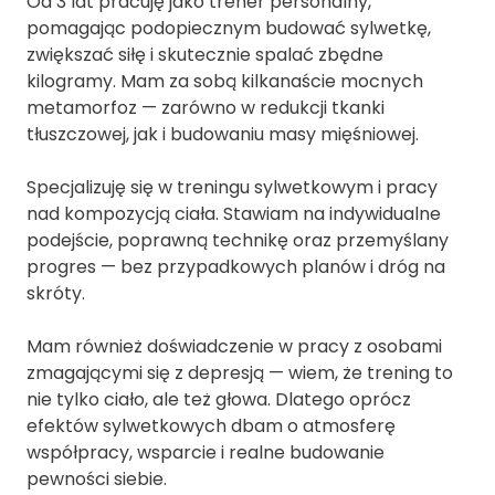
Od 3 lat pracuję jako trener personalny,
pomagając podopiecznym budować sylwetkę,
zwiększać siłę i skutecznie spalać zbędne
kilogramy. Mam za sobą kilkanaście mocnych
metamorfoz — zarówno w redukcji tkanki
tłuszczowej, jak i budowaniu masy mięśniowej.
Specjalizuję się w treningu sylwetkowym i pracy
nad kompozycją ciała. Stawiam na indywidualne
podejście, poprawną technikę oraz przemyślany
progres — bez przypadkowych planów i dróg na
skróty.
Mam również doświadczenie w pracy z osobami
zmagającymi się z depresją — wiem, że trening to
nie tylko ciało, ale też głowa. Dlatego oprócz
efektów sylwetkowych dbam o atmosferę
współpracy, wsparcie i realne budowanie
pewności siebie.