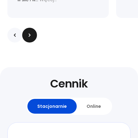
Cennik
Stacjonarnie
Online