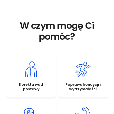
W czym mogę Ci
pomóc?
Korekta wad
Poprawa kondycji i
postawy
wytrzymałości