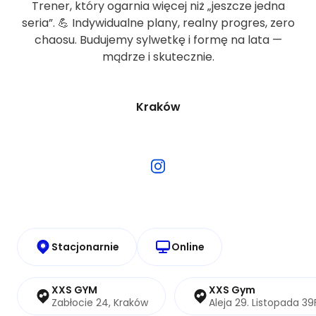
Trener, który ogarnia więcej niż „jeszcze jedna
seria”. 💪 Indywidualne plany, realny progres, zero
chaosu. Budujemy sylwetkę i formę na lata —
mądrze i skutecznie.
Kraków
Stacjonarnie
Online
XXS GYM
XXS Gym
Zabłocie 24, Kraków
Aleja 29. Listopada 39