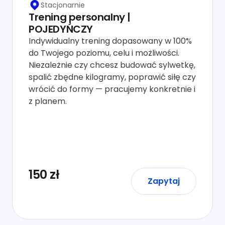
Stacjonarnie
Trening personalny |
POJEDYŃCZY
Indywidualny trening dopasowany w 100%
do Twojego poziomu, celu i możliwości.
Niezależnie czy chcesz budować sylwetkę,
spalić zbędne kilogramy, poprawić siłę czy
wrócić do formy — pracujemy konkretnie i
z planem.
150 zł
Zapytaj