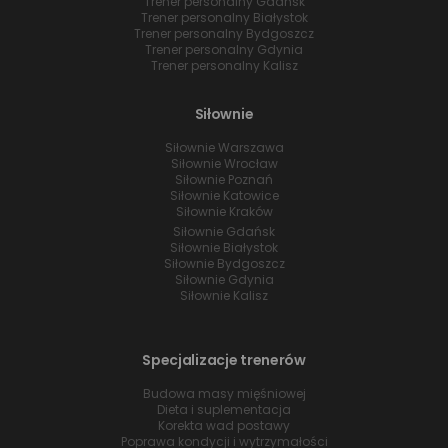
Trener personalny Gdańsk
Trener personalny Białystok
Trener personalny Bydgoszcz
Trener personalny Gdynia
Trener personalny Kalisz
Siłownie
Siłownie Warszawa
Siłownie Wrocław
Siłownie Poznań
Siłownie Katowice
Siłownie Kraków
Siłownie Gdańsk
Siłownie Białystok
Siłownie Bydgoszcz
Siłownie Gdynia
Siłownie Kalisz
Specjalizacje trenerów
Budowa masy mięśniowej
Dieta i suplementacja
Korekta wad postawy
Poprawa kondycji i wytrzymałości