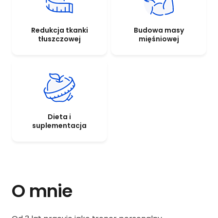
Redukcja tkanki
Budowa masy
tłuszczowej
mięśniowej
Dieta i
suplementacja
O mnie