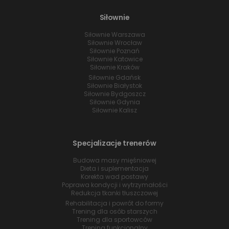
Siłownie
Siłownie Warszawa
Siłownie Wrocław
Siłownie Poznań
Siłownie Katowice
Siłownie Kraków
Siłownie Gdańsk
Siłownie Białystok
Siłownie Bydgoszcz
Siłownie Gdynia
Siłownie Kalisz
Specjalizacje trenerów
Budowa masy mięśniowej
Dieta i suplementacja
Korekta wad postawy
Poprawa kondycji i wytrzymałości
Redukcja tkanki tłuszczowej
Rehabilitacja i powrót do formy
Trening dla osób starszych
Trening dla sportowców
Trening funkcjonalny