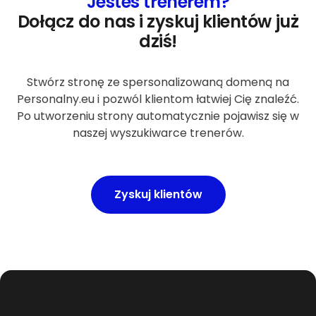
Jesteś trenerem?
Dołącz do nas i zyskuj klientów już
dziś!
Stwórz stronę ze spersonalizowaną domeną na
Personalny.eu i pozwól klientom łatwiej Cię znaleźć.
Po utworzeniu strony automatycznie pojawisz się w
naszej wyszukiwarce trenerów.
Zyskuj klientów