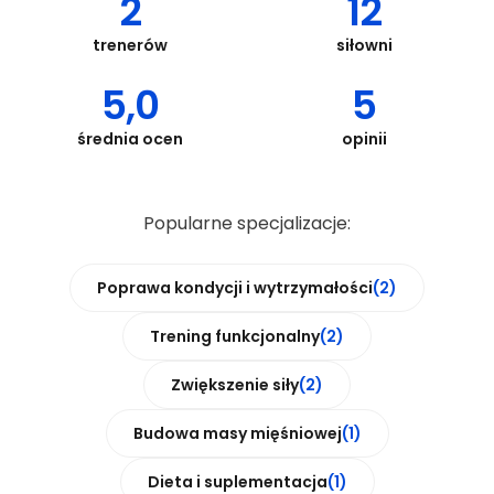
2
12
trenerów
siłowni
5,0
5
średnia ocen
opinii
Popularne specjalizacje:
Poprawa kondycji i wytrzymałości
(2)
Trening funkcjonalny
(2)
Zwiększenie siły
(2)
Budowa masy mięśniowej
(1)
Dieta i suplementacja
(1)