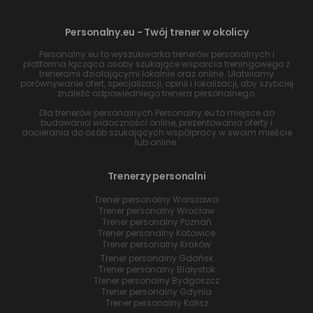
Personalny.eu - Twój trener w okolicy
Personalny.eu to wyszukiwarka trenerów personalnych i
platforma łącząca osoby szukające wsparcia treningowego z
trenerami działającymi lokalnie oraz online. Ułatwiamy
porównywanie ofert, specjalizacji, opinii i lokalizacji, aby szybciej
znaleźć odpowiedniego trenera personalnego.
Dla trenerów personalnych Personalny.eu to miejsce do
budowania widoczności online, prezentowania oferty i
docierania do osób szukających współpracy w swoim mieście
lub online.
Trenerzy personalni
Trener personalny Warszawa
Trener personalny Wrocław
Trener personalny Poznań
Trener personalny Katowice
Trener personalny Kraków
Trener personalny Gdańsk
Trener personalny Białystok
Trener personalny Bydgoszcz
Trener personalny Gdynia
Trener personalny Kalisz