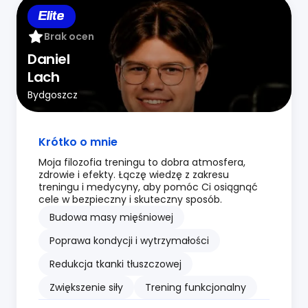
Elite
Brak ocen
Daniel
Lach
Bydgoszcz
Krótko o mnie
Moja filozofia treningu to dobra atmosfera,
zdrowie i efekty. Łączę wiedzę z zakresu
treningu i medycyny, aby pomóc Ci osiągnąć
cele w bezpieczny i skuteczny sposób.
Budowa masy mięśniowej
Poprawa kondycji i wytrzymałości
Redukcja tkanki tłuszczowej
Zwiększenie siły
Trening funkcjonalny