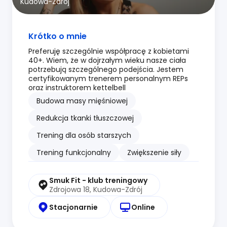
Kudowa-Zdrój
Krótko o mnie
Preferuję szczególnie współpracę z kobietami
40+. Wiem, że w dojrzałym wieku nasze ciała
potrzebują szczególnego podejścia. Jestem
certyfikowanym trenerem personalnym REPs
oraz instruktorem kettelbell
Budowa masy mięśniowej
Redukcja tkanki tłuszczowej
Trening dla osób starszych
Trening funkcjonalny
Zwiększenie siły
Smuk Fit - klub treningowy
Zdrojowa 18, Kudowa-Zdrój
Stacjonarnie
Online