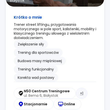
Białystok
Krótko o mnie
Trener street liftingu, przygotowania
motorycznego w pole sport, kalisteniki, mobility i
klasycznego treningu siłowego z wieloletnim
doświadczeniem.
Zwiększenie siły
Trening dla sportowców
Budowa masy mięśniowej
Trening funkcjonalny
Korekta wad postawy
N50 Centrum Treningowe
+1
ul. Bema 6, Białystok
Stacjonarnie
Online