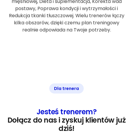
mięśniowej, Dieta i suplementacja, Korekta wad
postawy, Poprawa kondycji i wytrzymałości i
Redukcja tkanki tłuszczowej. Wielu trenerów łączy
kilka obszarów, dzięki czemu plan treningowy
realnie odpowiada na Twoje potrzeby.
Dla trenera
Jesteś trenerem?
Dołącz do nas i zyskuj klientów już
dziś!