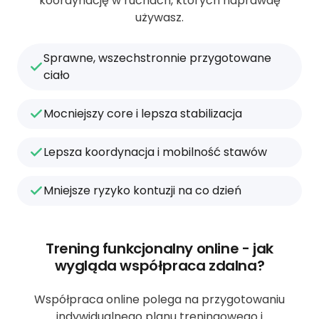
koordynację w ruchach, których naprawdę
używasz.
Sprawne, wszechstronnie przygotowane
ciało
Mocniejszy core i lepsza stabilizacja
Lepsza koordynacja i mobilność stawów
Mniejsze ryzyko kontuzji na co dzień
Trening funkcjonalny online - jak
wygląda współpraca zdalna?
Współpraca online polega na przygotowaniu
indywidualnego planu treningowego i