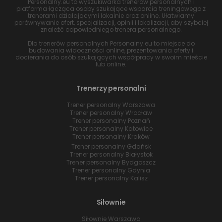
Personalny.eu to wyszukiwarka trenerów personalnych i
platforma łącząca osoby szukające wsparcia treningowego z
trenerami działającymi lokalnie oraz online. Ułatwiamy
porównywanie ofert, specjalizacji, opinii i lokalizacji, aby szybciej
znaleźć odpowiedniego trenera personalnego.
Dla trenerów personalnych Personalny.eu to miejsce do
budowania widoczności online, prezentowania oferty i
docierania do osób szukających współpracy w swoim mieście
lub online.
Trenerzy personalni
Trener personalny Warszawa
Trener personalny Wrocław
Trener personalny Poznań
Trener personalny Katowice
Trener personalny Kraków
Trener personalny Gdańsk
Trener personalny Białystok
Trener personalny Bydgoszcz
Trener personalny Gdynia
Trener personalny Kalisz
Siłownie
Siłownie Warszawa