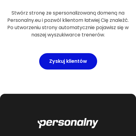
Stwórz stronę ze spersonalizowaną domeną na
Personalny.eu i pozwól klientom łatwiej Cię znaleźć.
Po utworzeniu strony automatycznie pojawisz się w
naszej wyszukiwarce trenerów.
Zyskuj klientów