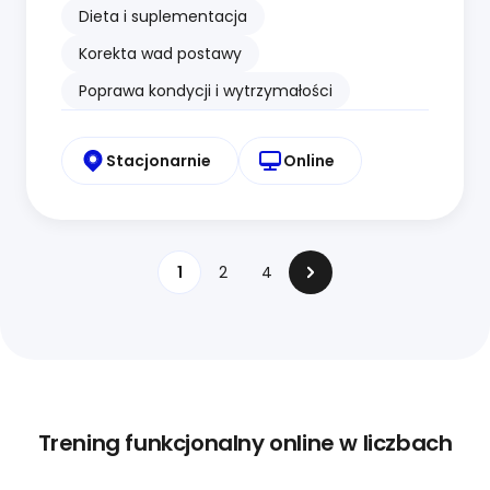
Dieta i suplementacja
Korekta wad postawy
Poprawa kondycji i wytrzymałości
Stacjonarnie
Online
1
2
4
Trening funkcjonalny online w liczbach