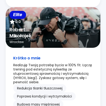
Elite
0.0
Robert
Mikołajek
Wrocław
Krótko o mnie
Realizuję Twoją potrzebę bycia w 100% fit. Łączę
trening pod estetyczną sylwetkę ze
stuprocentową sprawnością i wytrzymałością
(HYROX, biegi). Zyskasz gotowy system, siłę i
pewność siebie.
Redukcja tkanki tłuszczowej
Poprawa kondycji i wytrzymałości
Budowa masy mięśniowej