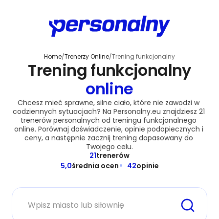
Home
/
Trenerzy Online
/
Trening funkcjonalny
Trening funkcjonalny
online
Chcesz mieć sprawne, silne ciało, które nie zawodzi w 
codziennych sytuacjach? Na Personalny.eu znajdziesz 21 
trenerów personalnych od treningu funkcjonalnego 
online. Porównaj doświadczenie, opinie podopiecznych i 
ceny, a następnie zacznij trening dopasowany do 
Twojego celu.
21
trenerów
5,0
średnia ocen
42
opinie
Miasto lub siłownia