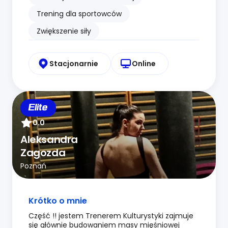
Trening dla sportowców
Zwiększenie siły
Stacjonarnie
Online
Elite
0.0
Aleksandra
Zagozda
Poznań
Krótko o mnie
Część !! jestem Trenerem Kulturystyki zajmuje
się głównie budowaniem masy mięśniowej