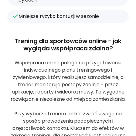
Mniejsze ryzyko kontuzji w sezonie
Trening dla sportowców online - jak
wygląda współpraca zdalna?
Współpraca online polega na przygotowaniu
indywidualnego planu treningowego i
żywieniowego, który realizujesz samodzielnie, a
trener monitoruje postępy zdalnie - przez
aplikację, raporty i wideorozmowy. To wygodne
rozwiązanie niezależne od miejsca zamieszkania.
Przy wyborze trenera online zwróć uwagę na
sposób prowadzenia podopiecznych i
częstotliwość kontaktu. Kluczem do efektów w
zakresie treningu dla sportowców jest regularne