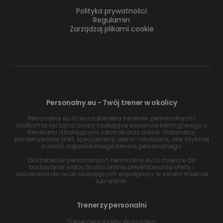
Polityka prywatności
Regulamin
Zarządzaj plikami cookie
Personalny.eu - Twój trener w okolicy
Personalny.eu to wyszukiwarka trenerów personalnych i
platforma łącząca osoby szukające wsparcia treningowego z
trenerami działającymi lokalnie oraz online. Ułatwiamy
porównywanie ofert, specjalizacji, opinii i lokalizacji, aby szybciej
znaleźć odpowiedniego trenera personalnego.
Dla trenerów personalnych Personalny.eu to miejsce do
budowania widoczności online, prezentowania oferty i
docierania do osób szukających współpracy w swoim mieście
lub online.
Trenerzy personalni
Trener personalny Warszawa