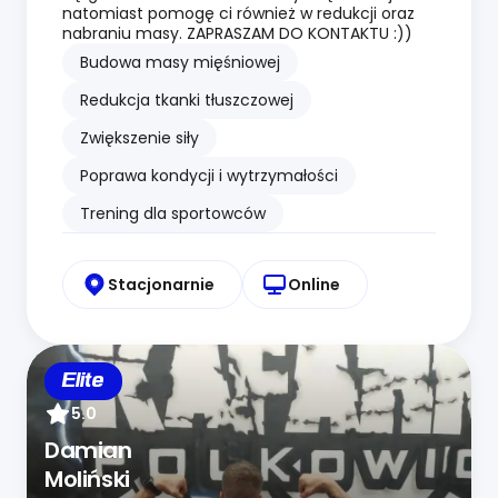
natomiast pomogę ci również w redukcji oraz
nabraniu masy. ZAPRASZAM DO KONTAKTU :))
Budowa masy mięśniowej
Redukcja tkanki tłuszczowej
Zwiększenie siły
Poprawa kondycji i wytrzymałości
Trening dla sportowców
Stacjonarnie
Online
Elite
5.0
Damian
Moliński