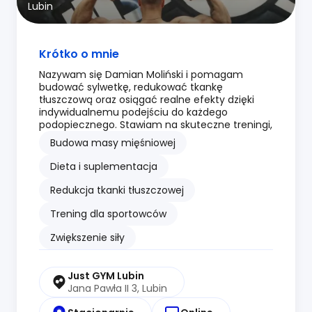
Lubin
Krótko o mnie
Nazywam się Damian Moliński i pomagam
budować sylwetkę, redukować tkankę
tłuszczową oraz osiągać realne efekty dzięki
indywidualnemu podejściu do każdego
podopiecznego. Stawiam na skuteczne treningi,
Budowa masy mięśniowej
Dieta i suplementacja
Redukcja tkanki tłuszczowej
Trening dla sportowców
Zwiększenie siły
Just GYM Lubin
Jana Pawła II 3, Lubin