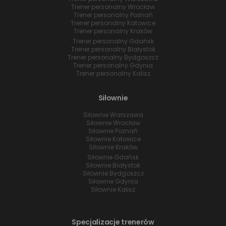
Trener personalny Wrocław
Trener personalny Poznań
Trener personalny Katowice
Trener personalny Kraków
Trener personalny Gdańsk
Trener personalny Białystok
Trener personalny Bydgoszcz
Trener personalny Gdynia
Trener personalny Kalisz
Siłownie
Siłownie Warszawa
Siłownie Wrocław
Siłownie Poznań
Siłownie Katowice
Siłownie Kraków
Siłownie Gdańsk
Siłownie Białystok
Siłownie Bydgoszcz
Siłownie Gdynia
Siłownie Kalisz
Specjalizacje trenerów