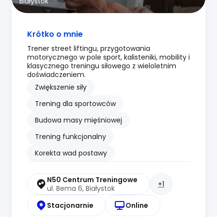
Białystok
Krótko o mnie
Trener street liftingu, przygotowania
motorycznego w pole sport, kalisteniki, mobility i
klasycznego treningu siłowego z wieloletnim
doświadczeniem.
Zwiększenie siły
Trening dla sportowców
Budowa masy mięśniowej
Trening funkcjonalny
Korekta wad postawy
N50 Centrum Treningowe
+1
ul. Bema 6, Białystok
Stacjonarnie
Online