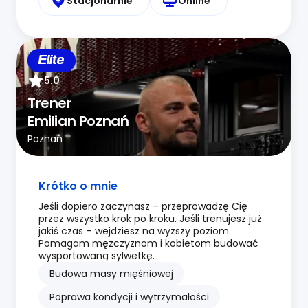
Stacjonarnie
Online
Elite
5.0
Trener
Emilian Poznań
Poznań
Krótko o mnie
Jeśli dopiero zaczynasz – przeprowadzę Cię
przez wszystko krok po kroku. Jeśli trenujesz już
jakiś czas – wejdziesz na wyższy poziom.
Pomagam mężczyznom i kobietom budować
wysportowaną sylwetkę.
Budowa masy mięśniowej
Poprawa kondycji i wytrzymałości