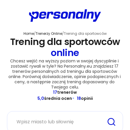
Home
/
Trenerzy Online
/
Trening dla sportowców
Trening dla sportowców
online
Chcesz wejść na wyższy poziom w swojej dyscyplinie i 
zostawić rywali w tyle? Na Personalny.eu znajdziesz 17 
trenerów personalnych od treningu dla sportowców 
online. Porównaj doświadczenie, opinie podopiecznych i 
ceny, a następnie zacznij trening dopasowany do 
Twojego celu.
17
trenerów
5,0
średnia ocen
18
opinii
Miasto lub siłownia