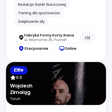
Redukcja tkanki tłuszczowej
Trening dla sportowców
Zwiększenie siły
Fabryka Formy Korty Arena
+14
ul. Reymonta 35, Poznań
Stacjonarnie
Online
Elite
0.0
Wojciech
Zimoląg
Toruń