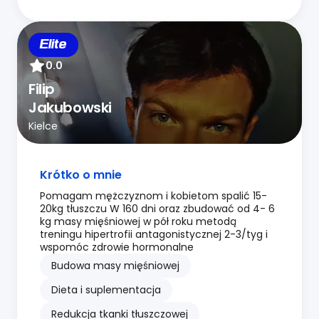
Elite
0.0
Filip
Jakubowski
Kielce
Krótko o mnie
Pomagam mężczyznom i kobietom spalić 15-
20kg tłuszczu W 160 dni oraz zbudować od 4- 6
kg masy mięśniowej w pół roku metodą
treningu hipertrofii antagonistycznej 2-3/tyg i
wspomóc zdrowie hormonalne
Budowa masy mięśniowej
Dieta i suplementacja
Redukcja tkanki tłuszczowej