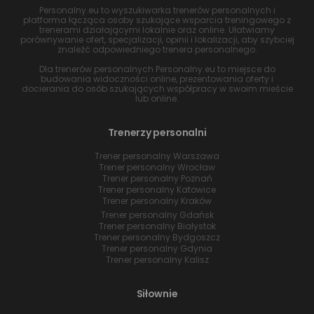
Personalny.eu to wyszukiwarka trenerów personalnych i
platforma łącząca osoby szukające wsparcia treningowego z
trenerami działającymi lokalnie oraz online. Ułatwiamy
porównywanie ofert, specjalizacji, opinii i lokalizacji, aby szybciej
znaleźć odpowiedniego trenera personalnego.
Dla trenerów personalnych Personalny.eu to miejsce do
budowania widoczności online, prezentowania oferty i
docierania do osób szukających współpracy w swoim mieście
lub online.
Trenerzy personalni
Trener personalny Warszawa
Trener personalny Wrocław
Trener personalny Poznań
Trener personalny Katowice
Trener personalny Kraków
Trener personalny Gdańsk
Trener personalny Białystok
Trener personalny Bydgoszcz
Trener personalny Gdynia
Trener personalny Kalisz
Siłownie