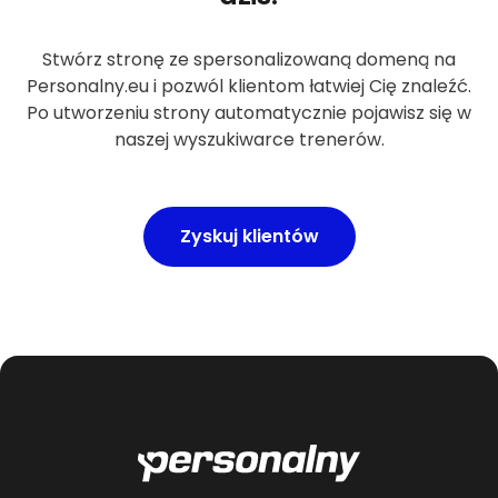
Stwórz stronę ze spersonalizowaną domeną na
Personalny.eu i pozwól klientom łatwiej Cię znaleźć.
Po utworzeniu strony automatycznie pojawisz się w
naszej wyszukiwarce trenerów.
Zyskuj klientów