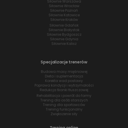
Siłownie Warszawa
Siłownie Wrocław
Siłownie Poznań
Siłownie Katowice
Siłownie Kraków
Siłownie Gdańsk
Siłownie Białystok
Siłownie Bydgoszcz
Siłownie Gdynia
Siłownie Kalisz
Specjalizacje trenerów
Budowa masy mięśniowej
Dieta i suplementacja
Korekta wad postawy
Poprawa kondycji i wytrzymałości
Redukcja tkanki tłuszczowej
Rehabilitacja i powrót do formy
Trening dla osób starszych
Trening dla sportowców
Trening funkcjonalny
Zwiększenie siły
Trening online