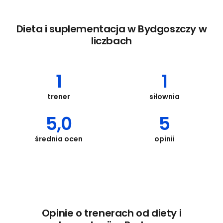
Dieta i suplementacja w Bydgoszczy w
liczbach
1
1
trener
siłownia
5,0
5
średnia ocen
opinii
Opinie o trenerach od diety i