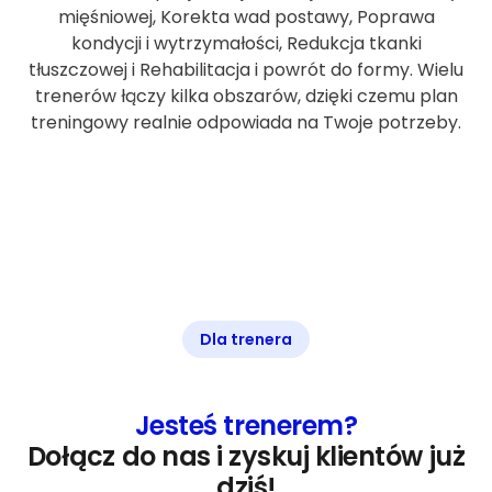
mięśniowej, Korekta wad postawy, Poprawa
kondycji i wytrzymałości, Redukcja tkanki
tłuszczowej i Rehabilitacja i powrót do formy. Wielu
trenerów łączy kilka obszarów, dzięki czemu plan
treningowy realnie odpowiada na Twoje potrzeby.
Dla trenera
Jesteś trenerem?
Dołącz do nas i zyskuj klientów już
dziś!