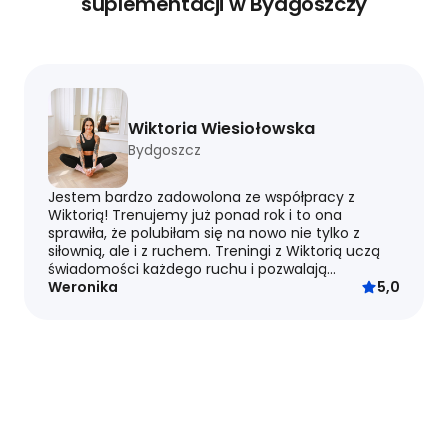
suplementacji w Bydgoszczy
Wiktoria Wiesiołowska
Bydgoszcz
Jestem bardzo zadowolona ze współpracy z
Wiktorią! Trenujemy już ponad rok i to ona
sprawiła, że polubiłam się na nowo nie tylko z
siłownią, ale i z ruchem. Treningi z Wiktorią uczą
świadomości każdego ruchu i pozwalają...
Weronika
5,0