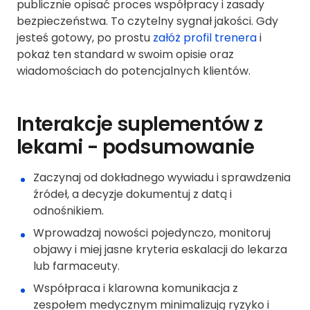
publicznie opisać proces współpracy i zasady
bezpieczeństwa. To czytelny sygnał jakości. Gdy
jesteś gotowy, po prostu
załóż profil trenera
i
pokaż ten standard w swoim opisie oraz
wiadomościach do potencjalnych klientów.
Interakcje suplementów z
lekami - podsumowanie
Zaczynaj od dokładnego wywiadu i sprawdzenia
źródeł, a decyzje dokumentuj z datą i
odnośnikiem.
Wprowadzaj nowości pojedynczo, monitoruj
objawy i miej jasne kryteria eskalacji do lekarza
lub farmaceuty.
Współpraca i klarowna komunikacja z
zespołem medycznym minimalizują ryzyko i