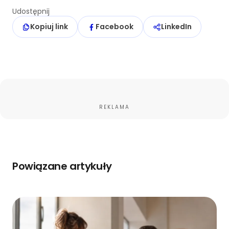
Udostępnij
Kopiuj link
Facebook
LinkedIn
REKLAMA
Powiązane artykuły