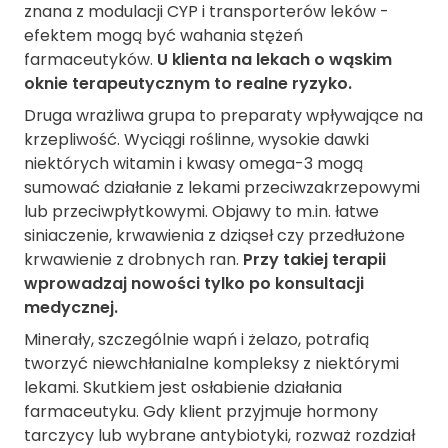
znana z modulacji CYP i transporterów leków -
efektem mogą być wahania stężeń
farmaceutyków.
U klienta na lekach o wąskim
oknie terapeutycznym to realne ryzyko.
Druga wrażliwa grupa to preparaty wpływające na
krzepliwość. Wyciągi roślinne, wysokie dawki
niektórych witamin i kwasy omega-3 mogą
sumować działanie z lekami przeciwzakrzepowymi
lub przeciwpłytkowymi. Objawy to m.in. łatwe
siniaczenie, krwawienia z dziąseł czy przedłużone
krwawienie z drobnych ran.
Przy takiej terapii
wprowadzaj nowości tylko po konsultacji
medycznej.
Minerały, szczególnie wapń i żelazo, potrafią
tworzyć niewchłanialne kompleksy z niektórymi
lekami. Skutkiem jest osłabienie działania
farmaceutyku. Gdy klient przyjmuje hormony
tarczycy lub wybrane antybiotyki, rozważ rozdział