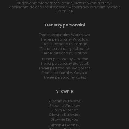
budowania widoczności online, prezentowania oferty i
docierania do osób szukających współpracy w swoim mieście
lub online.
Trenerzy personalni
Trener personalny Warszawa
Trener personalny Wrocław
Trener personalny Poznań
Trener personalny Katowice
Trener personalny Kraków
Trener personalny Gdańsk
Trener personalny Białystok
Trener personalny Bydgoszcz
Trener personalny Gdynia
Trener personalny Kalisz
Siłownie
Siłownie Warszawa
Siłownie Wrocław
Siłownie Poznań
Siłownie Katowice
Siłownie Kraków
Siłownie Gdańsk