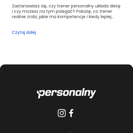
Zastanawiasz się, czy trener personalny układa dietę
i czy możesz na tym polegać? Pokażę, co trener
realnie zrobi, jakie ma kompetencje i kiedy lepiej
wybrać dietetyka.
Czytaj dalej