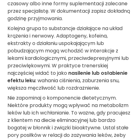
czasowy albo inne formy suplementacji zalecane
przez specjalistę. W dokumentacji zapisz dokładną
godzinę przyjmowania.
Kolejna grupa to substancje działające na układ
krążenia i nerwowy. Adaptogeny, kofeina,
ekstrakty o działaniu uspokajającym lub
pobudzającym mogą wchodzić w interakcje z
lekami kardiologicznymi, przeciwdepresyjnymi lub
przeciwlękowymi. W praktyce trenerskiej
najczęściej widać to jako
nasilenie lub osłabienie
efektu leku
: wahania ciśnienia, zaburzenia snu,
większa męczliwość lub rozdrażnienie.
Nie zapominaj o komponencie dietetycznym.
Niektóre produkty mogą wpływać na metabolizm
leków lub ich wchłanianie. To ważne, gdy pracujesz
z klientem na diecie eliminacyjnej lub bardzo
bogatej w błonnik i związki bioaktywne. Ustal stałe
pory posiłków w relacji do zażywania leków, żeby