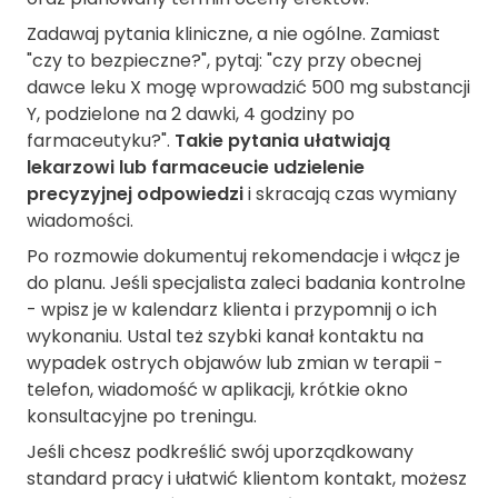
Zadawaj pytania kliniczne, a nie ogólne. Zamiast
"czy to bezpieczne?", pytaj: "czy przy obecnej
dawce leku X mogę wprowadzić 500 mg substancji
Y, podzielone na 2 dawki, 4 godziny po
farmaceutyku?".
Takie pytania ułatwiają
lekarzowi lub farmaceucie udzielenie
precyzyjnej odpowiedzi
i skracają czas wymiany
wiadomości.
Po rozmowie dokumentuj rekomendacje i włącz je
do planu. Jeśli specjalista zaleci badania kontrolne
- wpisz je w kalendarz klienta i przypomnij o ich
wykonaniu. Ustal też szybki kanał kontaktu na
wypadek ostrych objawów lub zmian w terapii -
telefon, wiadomość w aplikacji, krótkie okno
konsultacyjne po treningu.
Jeśli chcesz podkreślić swój uporządkowany
standard pracy i ułatwić klientom kontakt, możesz