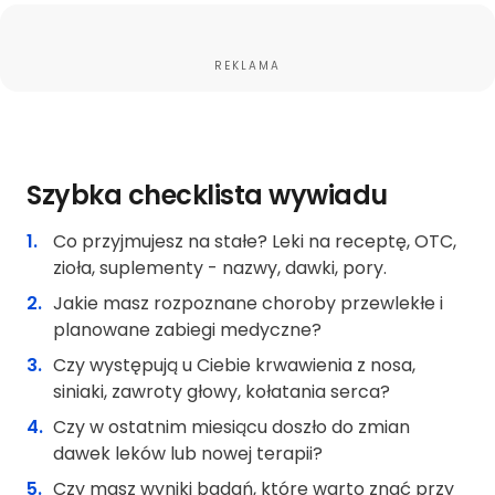
REKLAMA
Szybka checklista wywiadu
Co przyjmujesz na stałe? Leki na receptę, OTC,
zioła, suplementy - nazwy, dawki, pory.
Jakie masz rozpoznane choroby przewlekłe i
planowane zabiegi medyczne?
Czy występują u Ciebie krwawienia z nosa,
siniaki, zawroty głowy, kołatania serca?
Czy w ostatnim miesiącu doszło do zmian
dawek leków lub nowej terapii?
Czy masz
wyniki badań
, które warto znać przy