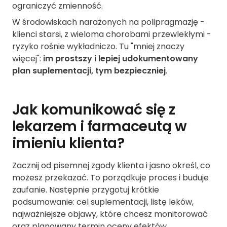
ograniczyć zmienność.
W środowiskach narażonych na polipragmazję -
klienci starsi, z wieloma chorobami przewlekłymi -
ryzyko rośnie wykładniczo. Tu "mniej znaczy
więcej":
im prostszy i lepiej udokumentowany
plan suplementacji, tym bezpieczniej
.
Jak komunikować się z
lekarzem i farmaceutą w
imieniu klienta?
Zacznij od pisemnej zgody klienta i jasno określ, co
możesz przekazać. To porządkuje proces i buduje
zaufanie. Następnie przygotuj krótkie
podsumowanie: cel suplementacji, listę leków,
najważniejsze objawy, które chcesz monitorować
oraz planowany termin oceny efektów.