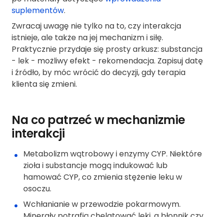
suplementów
.
Zwracaj uwagę nie tylko na to, czy interakcja
istnieje, ale także na jej mechanizm i siłę.
Praktycznie przydaje się prosty arkusz: substancja
- lek - możliwy efekt - rekomendacja. Zapisuj datę
i źródło, by móc wrócić do decyzji, gdy terapia
klienta się zmieni.
Na co patrzeć w mechanizmie
interakcji
Metabolizm wątrobowy i enzymy CYP. Niektóre
zioła i substancje mogą indukować lub
hamować CYP, co zmienia stężenie leku w
osoczu.
Wchłanianie w przewodzie pokarmowym.
Minerały potrafią chelatować leki, a błonnik czy