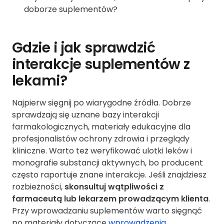
doborze suplementów?
Gdzie i jak sprawdzić
interakcje suplementów z
lekami?
Najpierw sięgnij po wiarygodne źródła. Dobrze
sprawdzają się uznane bazy interakcji
farmakologicznych, materiały edukacyjne dla
profesjonalistów ochrony zdrowia i przeglądy
kliniczne. Warto też weryfikować ulotki leków i
monografie substancji aktywnych, bo producent
często raportuje znane interakcje. Jeśli znajdziesz
rozbieżności,
skonsultuj wątpliwości z
farmaceutą lub lekarzem prowadzącym klienta
.
Przy wprowadzaniu suplementów warto sięgnąć
po materiały dotyczące
wprowadzenia