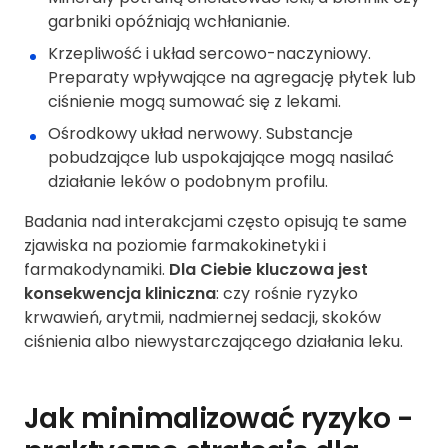
garbniki opóźniają wchłanianie.
Krzepliwość i układ sercowo-naczyniowy.
Preparaty wpływające na agregację płytek lub
ciśnienie mogą sumować się z lekami.
Ośrodkowy układ nerwowy. Substancje
pobudzające lub uspokajające mogą nasilać
działanie leków o podobnym profilu.
Badania nad interakcjami często opisują te same
zjawiska na poziomie farmakokinetyki i
farmakodynamiki.
Dla Ciebie kluczowa jest
konsekwencja kliniczna
: czy rośnie ryzyko
krwawień, arytmii, nadmiernej sedacji, skoków
ciśnienia albo niewystarczającego działania leku.
Jak minimalizować ryzyko -