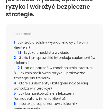
ryzyko i wdrożyć bezpieczne
strategie.
Spis treści
1
Jak zrobić solidny wywiad lekowy z Twoim
klientem?
1.1
Szybka checklista wywiadu
2
Gdzie i jak sprawdzić interakcje suplementów
z lekami?
2.1
Na co patrzeć w mechanizmie interakcji
3
Jak minimalizować ryzyko - praktyczne
strategie dla trenera?
4
Które suplementy i kategorie najczęściej
wchodzą w interakcje?
5
Jak komunikować się z lekarzem i
farmaceutą w imieniu klienta?
6
Interakcje suplementów z lekami -
podsumowanie