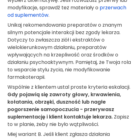
wybierz alternatywę. Jeśli rozważasz przerwy lub
modyfikacje, sprawdź też materiały o
przerwach
od suplementów
.
Unikaj rekomendowania preparatów o znanym
silnym potencjale interakcji bez zgody lekarza.
Dotyczy to zwłaszcza ziół i ekstraktów o
wielokierunkowym działaniu, preparatów
wpływających na krzepliwość oraz środków o
działaniu psychoaktywnym. Pamiętaj, że Twoja rola
to wsparcie stylu życia, nie modyfikowanie
farmakoterapii.
Wspólnie z klientem ustal proste kryteria eskalacji.
Gdy pojawią się zawroty głowy, krwawienia,
kołatania, obrzęki, duszność lub nagłe
pogorszenie samopoczucia - przerywasz
suplementację i klient kontaktuje lekarza.
Zapisz
to w planie, żeby nie było wątpliwości.
Miej wariant B. Jeśli klient zgłasza działania