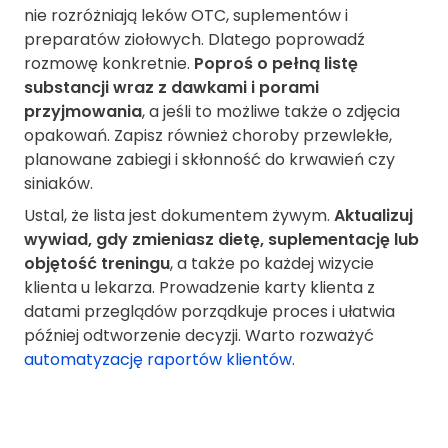
nie rozróżniają leków OTC, suplementów i
preparatów ziołowych. Dlatego poprowadź
rozmowę konkretnie.
Poproś o pełną listę
substancji wraz z dawkami i porami
przyjmowania
, a jeśli to możliwe także o zdjęcia
opakowań. Zapisz również choroby przewlekłe,
planowane zabiegi i skłonność do krwawień czy
siniaków.
Ustal, że lista jest dokumentem żywym.
Aktualizuj
wywiad, gdy zmieniasz dietę, suplementację lub
objętość treningu
, a także po każdej wizycie
klienta u lekarza. Prowadzenie karty klienta z
datami przeglądów porządkuje proces i ułatwia
później odtworzenie decyzji. Warto rozważyć
automatyzację raportów klientów
.