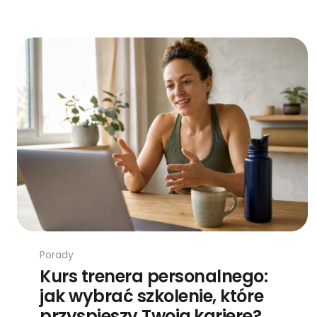
Porady
Kurs trenera personalnego:
jak wybrać szkolenie, które
przyspieszy Twoją karierę?