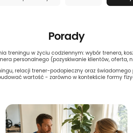
Porady
ia treningu w życiu codziennym: wybór trenera, kosz
enera personalnego (pozyskiwanie klientów, oferta, n
ngu, relacji trener-podopieczny oraz świadomego 
dować wartość - zarówno w kontekście formy fizyczn