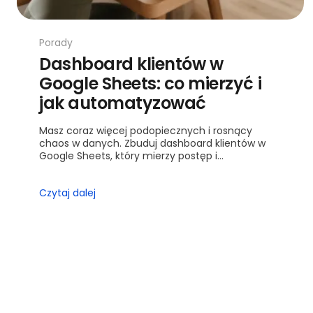
Porady
Dashboard klientów w
Google Sheets: co mierzyć i
jak automatyzować
Masz coraz więcej podopiecznych i rosnący
chaos w danych. Zbuduj dashboard klientów w
Google Sheets, który mierzy postęp i
automatyzuje raporty. Plan: KPI, automatyzacje,
wdrożenie, szablon.
Czytaj dalej