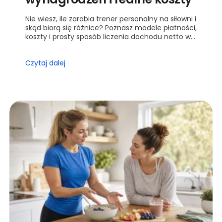
Nie wiesz, ile zarabia trener personalny na siłowni i
skąd biorą się różnice? Poznasz modele płatności,
koszty i prosty sposób liczenia dochodu netto w
trzech scenariuszach.
Czytaj dalej