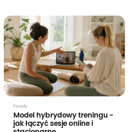
Porady
Model hybrydowy treningu -
jak łączyć sesje online i
stacjonarne