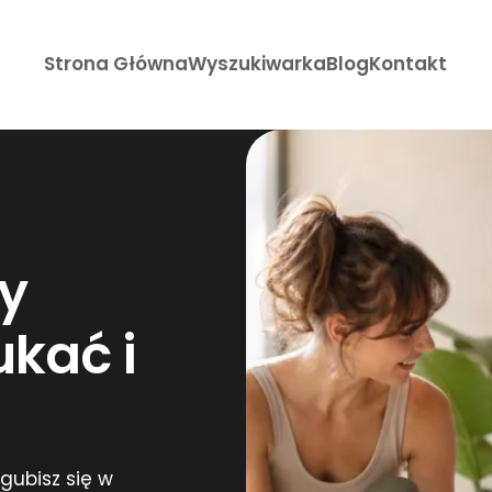
Strona Główna
Wyszukiwarka
Blog
Kontakt
y
ukać i
gubisz się w