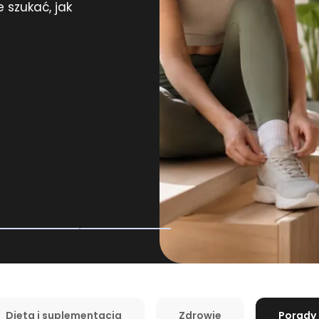
 szukać, jak
Dieta i suplementacja
Zdrowie
Porady