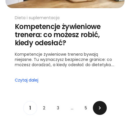
Dieta i suplementacja
Kompetencje żywieniowe
trenera: co możesz robić,
kiedy odesłać?
Kompetencje żywieniowe trenera bywają
niejasne. Tu wyznaczysz bezpieczne granice: co
możesz doradzać, a kiedy odesłać do dietetyka.
Dostajesz kryteria i praktyczny model.
Czytaj dalej
1
2
3
…
5