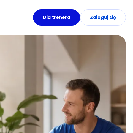
Dla trenera
Zaloguj się