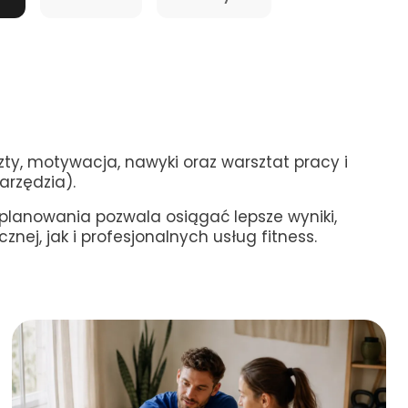
ty, motywacja, nawyki oraz warsztat pracy i
arzędzia).
planowania pozwala osiągać lepsze wyniki,
ej, jak i profesjonalnych usług fitness.