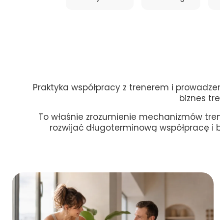
Praktyka współpracy z trenerem i prowadzen
biznes tr
To właśnie zrozumienie mechanizmów treni
rozwijać długoterminową współpracę i bu