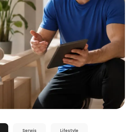
Serwis
Lifestyle