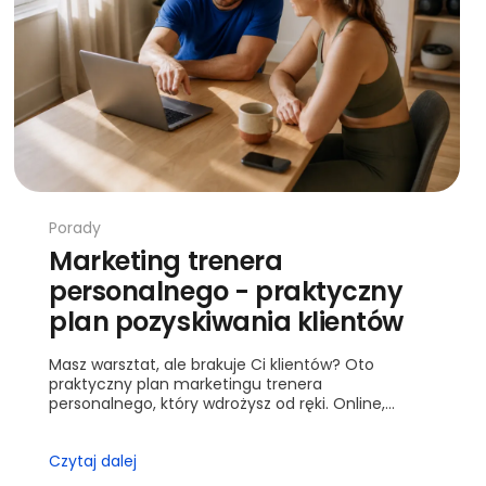
Porady
Marketing trenera
personalnego - praktyczny
plan pozyskiwania klientów
Masz warsztat, ale brakuje Ci klientów? Oto
praktyczny plan marketingu trenera
personalnego, który wdrożysz od ręki. Online,
offline, oferta, KPI i automatyzacje.
Czytaj dalej