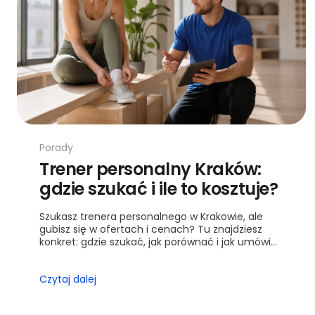
Porady
Trener personalny Kraków:
gdzie szukać i ile to kosztuje?
Szukasz trenera personalnego w Krakowie, ale
gubisz się w ofertach i cenach? Tu znajdziesz
konkret: gdzie szukać, jak porównać i jak umówić
pierwszy trening.
Czytaj dalej