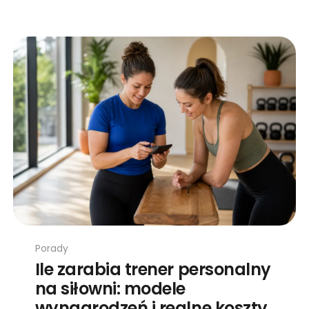
Porady
Ile zarabia trener personalny
na siłowni: modele
wynagrodzeń i realne koszty