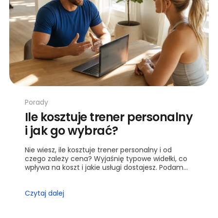
Porady
Ile kosztuje trener personalny
i jak go wybrać?
Nie wiesz, ile kosztuje trener personalny i od
czego zależy cena? Wyjaśnię typowe widełki, co
wpływa na koszt i jakie usługi dostajesz. Podam
pytania do trenera przed pierwszą sesją.
Czytaj dalej