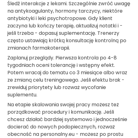
Śledź interakcje z lekami. Szczególnie zwróć uwagę
na antykoagulanty, hormony tarczycy, niektóre
antybiotyki i leki psychotropowe. Gdy klient
zaczyna lub kończy terapię, aktualizuj notatki i -
jeśli trzeba - dopasuj suplementację. Trenerzy
często ustawiają krótką konsultację kontrolną po
zmianach farmakoterapii.
Zaplanuj przeglądy. Pierwsza kontrola po 4-8
tygodniach oceni tolerancję i wstępny efekt.
Potem wracaj do tematu co 3 miesiące albo wraz
ze zmianą celu treningowego. Jeśli efektu brak -
zrewiduj priorytety lub rozważ wycofanie
suplementu.
Na etapie skalowania swojej pracy możesz też
porządkować procedury i komunikację. Jeśli
chcesz działać bardziej systemowo i jednocześnie
docierać do nowych podopiecznych, rozważ
obecność na personalny.eu - możesz po prostu