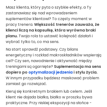
Masz klienta, który pyta o szybkie efekty, a Ty
zastanawiasz się nad wprowadzeniem
suplementów klientowi? To częsty moment w
pracy trenera.
Większość trenerów zauważa, że
klienci liczą na kapsułkę, która wyrówna braki
planu.
Twoja rola to ustawić kolejność działań i
wybrać tylko to, co ma sens.
Na start sprawdź podstawy. Czy bilans
energetyczny i rozkład makroskładników wspierają
cel? Czy sen, nawodnienie i aktywność między
treningami są ogarnięte?
Suplementacja ma sens
dopiero po
optymalizacji jedzenia
i stylu życia.
W innym przypadku będziesz maskować problem
zamiast go rozwiązać.
Kieruj się konkretnym brakiem lub celem. Jeśli
klient nie dojada białka, białko w proszku bywa
praktyczne. Przy niskiej ekspozycji na słońce -