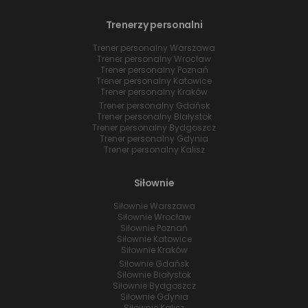
Trenerzy personalni
Trener personalny Warszawa
Trener personalny Wrocław
Trener personalny Poznań
Trener personalny Katowice
Trener personalny Kraków
Trener personalny Gdańsk
Trener personalny Białystok
Trener personalny Bydgoszcz
Trener personalny Gdynia
Trener personalny Kalisz
Siłownie
Siłownie Warszawa
Siłownie Wrocław
Siłownie Poznań
Siłownie Katowice
Siłownie Kraków
Siłownie Gdańsk
Siłownie Białystok
Siłownie Bydgoszcz
Siłownie Gdynia
Siłownie Kalisz