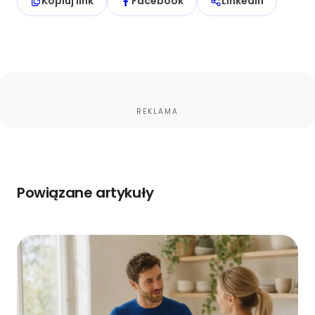
Kopiuj link
Facebook
LinkedIn
REKLAMA
Powiązane artykuły