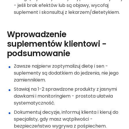
- jeśli brak efektów lub są objawy, wycofaj
suplement i skonsultuj z lekarzem/dietetykiem.
Wprowadzenie
suplementów klientowi -
podsumowanie
Zawsze najpierw zoptymalizuj dietę i sen -
suplementy są dodatkiem do jedzenia, nie jego
zamiennikiem.
Stawiaj na 1-2 sprawdzone produkty z jasnymi
dawkami i monitoringiem - prostota ułatwia
systematyczność.
Dokumentuj decyzje, informuj klienta i kieruj do
specjalisty, gdy masz wątpliwości -
bezpieczeństwo wygrywa z pośpiechem.