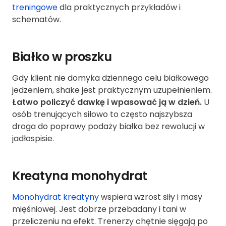
treningowe
dla praktycznych przykładów i
schematów.
Białko w proszku
Gdy klient nie domyka dziennego celu białkowego
jedzeniem, shake jest praktycznym uzupełnieniem.
Łatwo policzyć dawkę i wpasować ją w dzień.
U
osób trenujących siłowo to często najszybsza
droga do poprawy podaży białka bez rewolucji w
jadłospisie.
Kreatyna monohydrat
Monohydrat kreatyny
wspiera wzrost siły i masy
mięśniowej. Jest dobrze przebadany i tani w
przeliczeniu na efekt. Trenerzy chętnie sięgają po