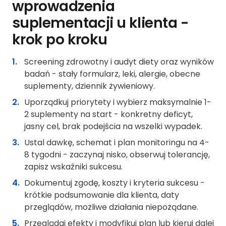
wprowadzenia
suplementacji u klienta -
krok po kroku
Screening zdrowotny i audyt diety oraz wyników
badań - stały formularz, leki, alergie, obecne
suplementy, dziennik żywieniowy.
Uporządkuj priorytety i wybierz maksymalnie 1-
2 suplementy na start - konkretny deficyt,
jasny cel, brak podejścia na wszelki wypadek.
Ustal dawkę, schemat i plan monitoringu na 4-
8 tygodni - zaczynaj nisko, obserwuj tolerancję,
zapisz wskaźniki sukcesu.
Dokumentuj zgodę, koszty i kryteria sukcesu -
krótkie podsumowanie dla klienta, daty
przeglądów, możliwe działania niepożądane.
Przeglądaj efekty i modyfikuj plan lub kieruj dalej