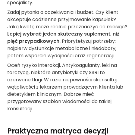
specjalisty.
Zadaj pytania o oczekiwania i budżet. Czy klient
akceptuje codzienne przyjmowanie kapsułek?
Jaką kwotę może realnie przeznaczyć co miesiąc?
Lepiej wybrać jeden skuteczny suplement, niż
pięć przypadkowych.
Priorytetyzuj potrzeby:
najpierw dysfunkcje metaboliczne i niedobory,
potem wsparcie wydajności oraz regeneracji.
Oceń ryzyko interakcji. Antykoagulanty, leki na
tarczycę, niektóre antybiotyki czy SSRI to
czerwone flagi. W razie niepewności skonsultuj
wątpliwości z lekarzem prowadzącym klienta lub
dietetykiem klinicznym. Dobrze mieć
przygotowany szablon wiadomości do takiej
konsultacji.
Praktyczna matryca decyzji