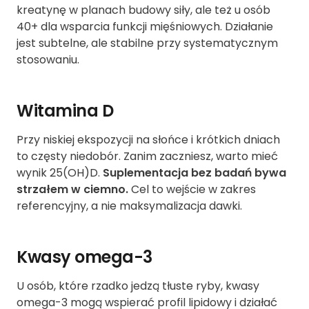
kreatynę w planach budowy siły, ale też u osób
40+ dla wsparcia funkcji mięśniowych. Działanie
jest subtelne, ale stabilne przy systematycznym
stosowaniu.
Witamina D
Przy niskiej ekspozycji na słońce i krótkich dniach
to częsty niedobór. Zanim zaczniesz, warto mieć
wynik 25(OH)D.
Suplementacja bez badań bywa
strzałem w ciemno.
Cel to wejście w zakres
referencyjny, a nie maksymalizacja dawki.
Kwasy omega-3
U osób, które rzadko jedzą tłuste ryby, kwasy
omega-3 mogą wspierać profil lipidowy i działać