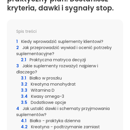
kryteria, dawki i sygnały stop.
Spis treści
1
Kiedy wprowadzić suplementy klientowi?
2
Jak przeprowadzić wywiad i ocenić potrzeby
suplementacyjne?
2.1
Praktyczna matryca decyzji
3
Jakie suplementy rozważyć najpierw i
dlaczego?
3.1
Białko w proszku
3.2
Kreatyna monohydrat
3.3
Witamina D
3.4
Kwasy omega-3
3.5
Dodatkowe opcje
4
Jak ustalić dawki i schematy przyjmowania
suplementów?
4.1
Białko - praktyka dzienna
4.2
Kreatyna - podtrzymanie zamiast