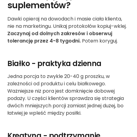
suplementów?
Dawki opieraj na dowodach i masie ciała klienta,
nie na marketingu. Unikaj protokołów kopiuj-wklej.
Zaczynaj od dolnych zakresów i obserwuj
tolerancję przez 4-8 tygodni.
Potem koryguj.
Białko - praktyka dzienna
Jedna porcja to zwykle 20-40 g proszku, w
zależności od produktu i celu białkowego.
Ważniejsze niż pora jest domknięcie dobowej
podaży. U części klientów sprawdza się strategia
dwóch mniejszych porcji zamiast jednej dużej, bo
łatwiej je wpleść między posiłki.
Kreatyna - podtrzymanie