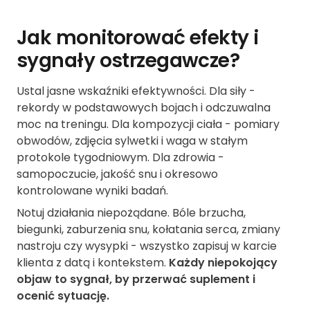
Jak monitorować efekty i
sygnały ostrzegawcze?
Ustal jasne wskaźniki efektywności. Dla siły -
rekordy w podstawowych bojach i odczuwalna
moc na treningu. Dla kompozycji ciała - pomiary
obwodów, zdjęcia sylwetki i waga w stałym
protokole tygodniowym. Dla zdrowia -
samopoczucie, jakość snu i okresowo
kontrolowane wyniki badań.
Notuj działania niepożądane. Bóle brzucha,
biegunki, zaburzenia snu, kołatania serca, zmiany
nastroju czy wysypki - wszystko zapisuj w karcie
klienta z datą i kontekstem.
Każdy niepokojący
objaw to sygnał, by przerwać suplement i
ocenić sytuację.