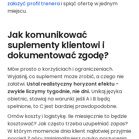
założyć profil trenera
i spiąć ofertę w jednym
miejscu.
Jak komunikować
suplementy klientowi i
dokumentować zgodę?
Mów prosto o korzyściach i ograniczeniach.
Wyjaśnij, co suplement może zrobić, a czego nie
załatwi.
Ustal realistyczny horyzont efektu -
zwykle liczymy tygodnie, nie dni.
Unikaj języka
obietnic, stawiaj na warunki: jeśli A i B będą
spełnione, to C jest bardziej prawdopodobne.
Omów koszty i logistykę. Ile miesięcznie to będzie
kosztować? Jak często trzeba uzupełniać zapas?
W którym momencie dnia klient najłatwiej przyjmie
porcję? Z góry zminimalizujesz ryzyko porzucenia