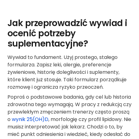
Jak przeprowadzić wywiad i
ocenić potrzeby
suplementacyjne?
Wywiad to fundament. Użyj prostego, stałego
formularza. Zapisz leki, alergie, preferencje
żywieniowe, historię dolegliwości i suplementy,
które klient już stosuje. Taki formularz porządkuje
rozmowę i ogranicza ryzyko przeoczeń.
Poproś o podstawowe badania, gdy cel lub historia
zdrowotna tego wymagają. W pracy z redukcją czy
przewlekłym zmęczeniem trenerzy często proszą
o
wynik 25(OH)D
, morfologię czy profil lipidowy. Nie
musisz interpretować jak lekarz. Chodzi o to, by
mieć punkt odniesienia i wiedzieć, kiedy odesłać do