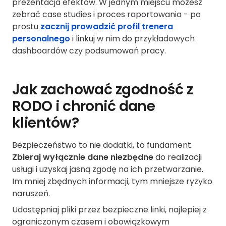
prezentacja efektów. W jednym miejscu możesz
zebrać case studies i proces raportowania - po
prostu
zacznij prowadzić profil trenera
personalnego
i linkuj w nim do przykładowych
dashboardów czy podsumowań pracy.
Jak zachować zgodność z
RODO i chronić dane
klientów?
Bezpieczeństwo to nie dodatki, to fundament.
Zbieraj wyłącznie dane niezbędne
do realizacji
usługi i uzyskaj jasną zgodę na ich przetwarzanie.
Im mniej zbędnych informacji, tym mniejsze ryzyko
naruszeń.
Udostępniaj pliki przez bezpieczne linki, najlepiej z
ograniczonym czasem i obowiązkowym