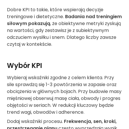
Dobre KPI to takie, które wspierają decyzje
treningowe i dietetyczne.
Badania nad treningiem
siłowym pokazują
, że obiektywne metryki zyskują
na wartości, gdy zestawisz je z subiektywnym
odczuciem wysiłku i snem. Dlatego liczby zawsze
czytaj w kontekście.
Wybór KPI
Wybieraj wskaźniki zgodne z celem klienta. Przy
sile sprawdzą się 1-3 powtórzenia w zapasie oraz
obciążenia w głównych bojach. Przy budowie masy
mięśniowej obserwuj masę ciała, obwody i progres
objętości w seriach. W redukcji kluczowy będzie
trend wagi, obwodów i adherence.
Dodaj wskaźniki procesu.
Frekwencja, sen, kroki,
przestrzeganie planu
często wyprzedzają wynik