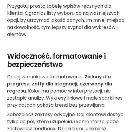
Przygotuj prostą tabelę wpisów ręcznych dla
klienta. Ogranicz listy wyboru do najważniejszych
opcji, by utrzymać jakość danych. Im mniej miejsca
na dowolność, tym lepszy sygnał dla wykresów i
alertów.
Widoczność, formatowanie i
bezpieczeństwo
Dodaj warunkowe formatowanie.
Zielony dla
progresu, żółty dla stagnacji, czerwony dla
regresu
. Kolor ma pomóc w interpretacji, nie
zastąpić analizy. Wykresy liniowe i małe sparklines
przy datach pokażą trend bez przewijania.
Zabezpiecz zakresy edycyjne. Daj klientowi dostęp
tylko do pól, które uzupełnia, i komentarze, gdzie
zostawiasz feedback. Dzięki temu unikniesz