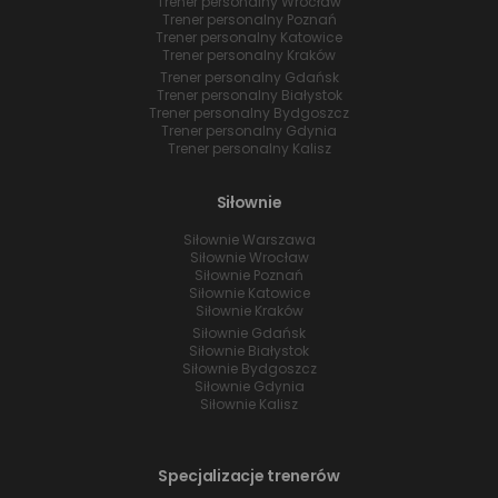
Trener personalny Wrocław
Trener personalny Poznań
Trener personalny Katowice
Trener personalny Kraków
Trener personalny Gdańsk
Trener personalny Białystok
Trener personalny Bydgoszcz
Trener personalny Gdynia
Trener personalny Kalisz
Siłownie
Siłownie Warszawa
Siłownie Wrocław
Siłownie Poznań
Siłownie Katowice
Siłownie Kraków
Siłownie Gdańsk
Siłownie Białystok
Siłownie Bydgoszcz
Siłownie Gdynia
Siłownie Kalisz
Specjalizacje trenerów