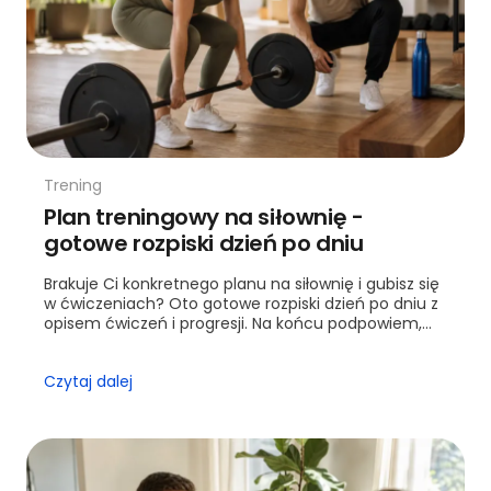
Trening
Plan treningowy na siłownię -
gotowe rozpiski dzień po dniu
Brakuje Ci konkretnego planu na siłownię i gubisz się
w ćwiczeniach? Oto gotowe rozpiski dzień po dniu z
opisem ćwiczeń i progresji. Na końcu podpowiem,
kiedy warto sięgnąć po trenera.
Czytaj dalej