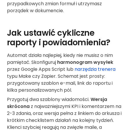
przypadkowych zmian formuł i utrzymasz
porządek w dokumencie.
Jak ustawić cykliczne
raporty i powiadomienia?
Automat działa najlepiej, kiedy nie musisz o nim
pamiętać. Skonfiguruj
harmonogram wysyłek
przez Google Apps Script lub
narzędzia trenera
typu Make czy Zapier. Schemat jest prosty:
przygotowany szablon e-mail, link do raportu i
kilka personalizowanych pól.
Przygotuj dwa szablony wiadomości.
Wersja
skrócona
z najważniejszymi KPI i komentarzem na
2-3 zdania, oraz wersja pełna z linkiem do arkusza i
krótkim checklistem działań na kolejny tydzień.
Klienci szybciej reagują na zwięzłe maile, a