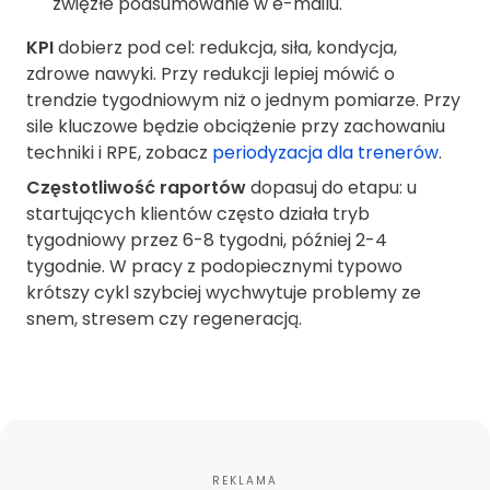
zwięzłe podsumowanie w e-mailu.
KPI
dobierz pod cel: redukcja, siła, kondycja,
zdrowe nawyki. Przy redukcji lepiej mówić o
trendzie tygodniowym niż o jednym pomiarze. Przy
sile kluczowe będzie obciążenie przy zachowaniu
techniki i RPE, zobacz
periodyzacja dla trenerów
.
Częstotliwość raportów
dopasuj do etapu: u
startujących klientów często działa tryb
tygodniowy przez 6-8 tygodni, później 2-4
tygodnie. W pracy z podopiecznymi typowo
krótszy cykl szybciej wychwytuje problemy ze
snem, stresem czy regeneracją.
REKLAMA