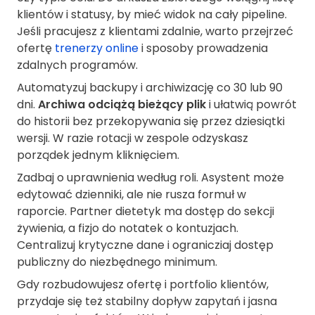
klientów i statusy, by mieć widok na cały pipeline.
Jeśli pracujesz z klientami zdalnie, warto przejrzeć
ofertę
trenerzy online
i sposoby prowadzenia
zdalnych programów.
Automatyzuj backupy i archiwizację co 30 lub 90
dni.
Archiwa odciążą bieżący plik
i ułatwią powrót
do historii bez przekopywania się przez dziesiątki
wersji. W razie rotacji w zespole odzyskasz
porządek jednym kliknięciem.
Zadbaj o uprawnienia według roli. Asystent może
edytować dzienniki, ale nie rusza formuł w
raporcie. Partner dietetyk ma dostęp do sekcji
żywienia, a fizjo do notatek o kontuzjach.
Centralizuj krytyczne dane i ogranicziaj dostęp
publiczny do niezbędnego minimum.
Gdy rozbudowujesz ofertę i portfolio klientów,
przydaje się też stabilny dopływ zapytań i jasna