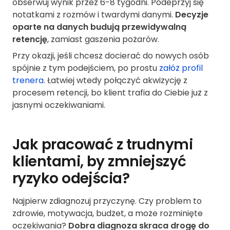
obserwuj wynik przez 6-8 tygodni. Podeprzyj się
notatkami z rozmów i twardymi danymi.
Decyzje
oparte na danych budują przewidywalną
retencję
, zamiast gaszenia pożarów.
Przy okazji, jeśli chcesz docierać do nowych osób
spójnie z tym podejściem, po prostu
załóż profil
trenera
. Łatwiej wtedy połączyć akwizycję z
procesem retencji, bo klient trafia do Ciebie już z
jasnymi oczekiwaniami.
Jak pracować z trudnymi
klientami, by zmniejszyć
ryzyko odejścia?
Najpierw zdiagnozuj przyczynę. Czy problem to
zdrowie, motywacja, budżet, a może rozminięte
oczekiwania?
Dobra diagnoza skraca drogę do