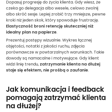
Dopasuj progresję do życia klienta. Gdy wiesz, że
czeka go delegacja albo wesele, celowo zwolnij
albo skróć sesje. Lepiej zrobić trzy mniejsze, pewne
kroki niż jeden skok, który spowoduje frustrację.
Elastyczność broni retencję skuteczniej niż
idealny plan na papierze
.
Prezentuj postępy wizualnie. Wykres łącznej
objętości, notatki z jakości ruchu, zdjęcia
porównawcze w powtarzalnych warunkach. Takie
dowody są namacalne i motywujące. Gdy klient
widzi linię trendu,
zatrzymanie klienta na dłużej
staje się efektem, nie prośbą o zaufanie
.
Jak komunikacja i feedback
pomagają zatrzymać klienta
na dłużej?