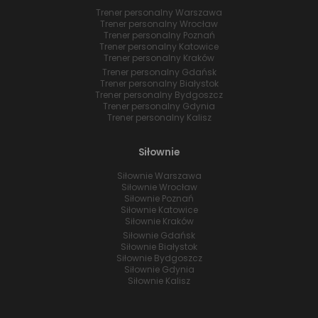
Trener personalny Warszawa
Trener personalny Wrocław
Trener personalny Poznań
Trener personalny Katowice
Trener personalny Kraków
Trener personalny Gdańsk
Trener personalny Białystok
Trener personalny Bydgoszcz
Trener personalny Gdynia
Trener personalny Kalisz
Siłownie
Siłownie Warszawa
Siłownie Wrocław
Siłownie Poznań
Siłownie Katowice
Siłownie Kraków
Siłownie Gdańsk
Siłownie Białystok
Siłownie Bydgoszcz
Siłownie Gdynia
Siłownie Kalisz