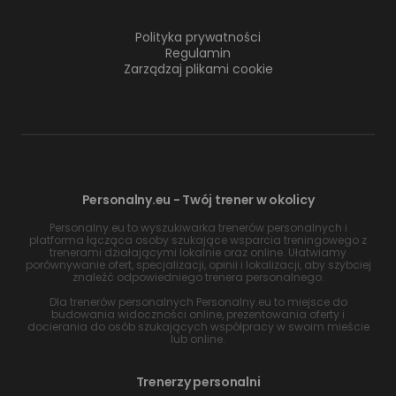
Polityka prywatności
Regulamin
Zarządzaj plikami cookie
Personalny.eu - Twój trener w okolicy
Personalny.eu to wyszukiwarka trenerów personalnych i
platforma łącząca osoby szukające wsparcia treningowego z
trenerami działającymi lokalnie oraz online. Ułatwiamy
porównywanie ofert, specjalizacji, opinii i lokalizacji, aby szybciej
znaleźć odpowiedniego trenera personalnego.
Dla trenerów personalnych Personalny.eu to miejsce do
budowania widoczności online, prezentowania oferty i
docierania do osób szukających współpracy w swoim mieście
lub online.
Trenerzy personalni