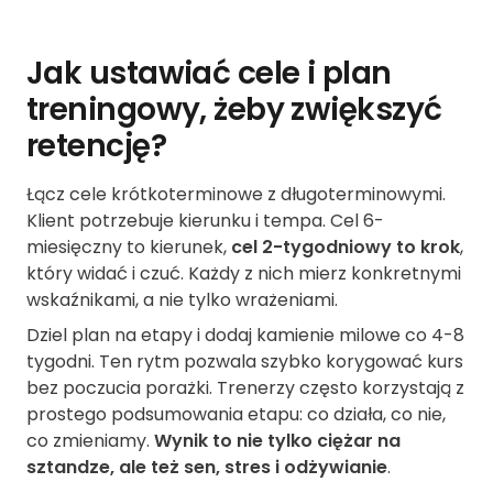
Jak ustawiać cele i plan
treningowy, żeby zwiększyć
retencję?
Łącz cele krótkoterminowe z długoterminowymi.
Klient potrzebuje kierunku i tempa. Cel 6-
miesięczny to kierunek,
cel 2-tygodniowy to krok
,
który widać i czuć. Każdy z nich mierz konkretnymi
wskaźnikami, a nie tylko wrażeniami.
Dziel plan na etapy i dodaj kamienie milowe co 4-8
tygodni. Ten rytm pozwala szybko korygować kurs
bez poczucia porażki. Trenerzy często korzystają z
prostego podsumowania etapu: co działa, co nie,
co zmieniamy.
Wynik to nie tylko ciężar na
sztandze, ale też sen, stres i odżywianie
.