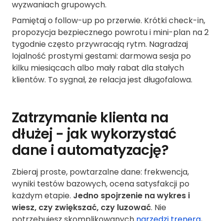
wyzwaniach grupowych.
Pamiętaj o follow-up po przerwie. Krótki check-in,
propozycja bezpiecznego powrotu i mini-plan na 2
tygodnie często przywracają rytm. Nagradzaj
lojalność prostymi gestami: darmowa sesja po
kilku miesiącach albo mały rabat dla stałych
klientów. To sygnał, że relacja jest długofalowa.
Zatrzymanie klienta na
dłużej - jak wykorzystać
dane i automatyzację?
Zbieraj proste, powtarzalne dane: frekwencja,
wyniki testów bazowych, ocena satysfakcji po
każdym etapie.
Jedno spojrzenie na wykres i
wiesz, czy zwiększać, czy luzować
. Nie
potrzebujesz skomplikowanych
narzędzi trenera
,