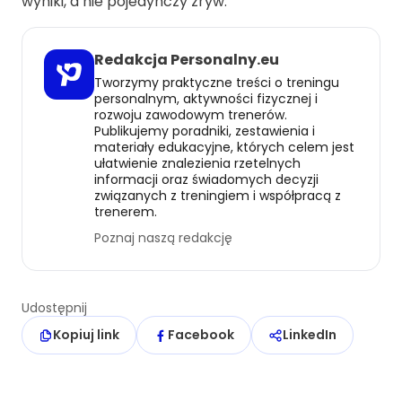
wyniki, a nie pojedynczy zryw.
Redakcja Personalny.eu
Tworzymy praktyczne treści o treningu
personalnym, aktywności fizycznej i
rozwoju zawodowym trenerów.
Publikujemy poradniki, zestawienia i
materiały edukacyjne, których celem jest
ułatwienie znalezienia rzetelnych
informacji oraz świadomych decyzji
związanych z treningiem i współpracą z
trenerem.
Poznaj naszą redakcję
Udostępnij
Kopiuj link
Facebook
LinkedIn