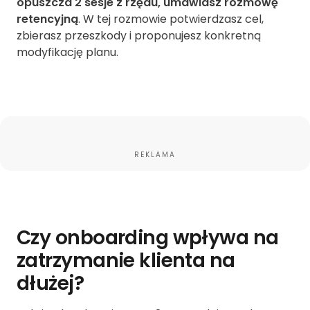
opuszcza 2 sesje z rzędu, umawiasz rozmowę
retencyjną
. W tej rozmowie potwierdzasz cel,
zbierasz przeszkody i proponujesz konkretną
modyfikację planu.
REKLAMA
Czy onboarding wpływa na
zatrzymanie klienta na
dłużej?