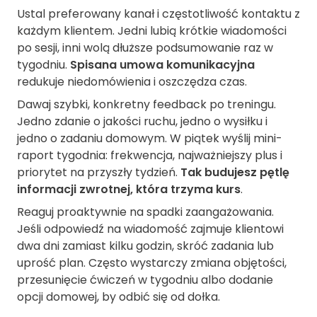
Ustal preferowany kanał i częstotliwość kontaktu z
każdym klientem. Jedni lubią krótkie wiadomości
po sesji, inni wolą dłuższe podsumowanie raz w
tygodniu.
Spisana umowa komunikacyjna
redukuje niedomówienia i oszczędza czas.
Dawaj szybki, konkretny feedback po treningu.
Jedno zdanie o jakości ruchu, jedno o wysiłku i
jedno o zadaniu domowym. W piątek wyślij mini-
raport tygodnia: frekwencja, najważniejszy plus i
priorytet na przyszły tydzień.
Tak budujesz pętlę
informacji zwrotnej, która trzyma kurs
.
Reaguj proaktywnie na spadki zaangażowania.
Jeśli odpowiedź na wiadomość zajmuje klientowi
dwa dni zamiast kilku godzin, skróć zadania lub
uprość plan. Często wystarczy zmiana objętości,
przesunięcie ćwiczeń w tygodniu albo dodanie
opcji domowej, by odbić się od dołka.