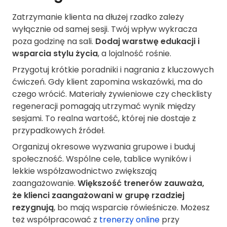
Zatrzymanie klienta na dłużej rzadko zależy
wyłącznie od samej sesji. Twój wpływ wykracza
poza godzinę na sali.
Dodaj warstwę edukacji i
wsparcia stylu życia
, a lojalność rośnie.
Przygotuj krótkie poradniki i nagrania z kluczowych
ćwiczeń. Gdy klient zapomina wskazówki, ma do
czego wrócić. Materiały żywieniowe czy checklisty
regeneracji pomagają utrzymać wynik między
sesjami. To realna wartość, której nie dostaje z
przypadkowych źródeł.
Organizuj okresowe wyzwania grupowe i buduj
społeczność. Wspólne cele, tablice wyników i
lekkie współzawodnictwo zwiększają
zaangażowanie.
Większość trenerów zauważa,
że klienci zaangażowani w grupę rzadziej
rezygnują
, bo mają wsparcie rówieśnicze. Możesz
też współpracować z
trenerzy online
przy