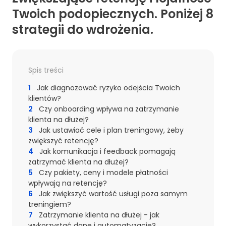
Twoich podopiecznych. Poniżej 8
strategii do wdrożenia.
Spis treści
1
Jak diagnozować ryzyko odejścia Twoich
klientów?
2
Czy onboarding wpływa na zatrzymanie
klienta na dłużej?
3
Jak ustawiać cele i plan treningowy, żeby
zwiększyć retencję?
4
Jak komunikacja i feedback pomagają
zatrzymać klienta na dłużej?
5
Czy pakiety, ceny i modele płatności
wpływają na retencję?
6
Jak zwiększyć wartość usługi poza samym
treningiem?
7
Zatrzymanie klienta na dłużej - jak
wykorzystać dane i automatyzację?