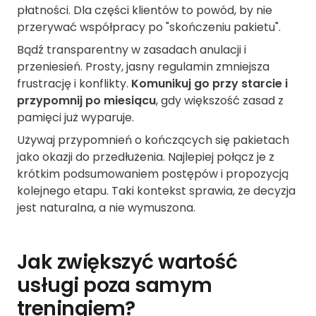
płatności. Dla części klientów to powód, by nie
przerywać współpracy po "skończeniu pakietu".
Bądź transparentny w zasadach anulacji i
przeniesień. Prosty, jasny regulamin zmniejsza
frustrację i konflikty.
Komunikuj go przy starcie i
przypomnij po miesiącu
, gdy większość zasad z
pamięci już wyparuje.
Używaj przypomnień o kończących się pakietach
jako okazji do przedłużenia. Najlepiej połącz je z
krótkim podsumowaniem postępów i propozycją
kolejnego etapu. Taki kontekst sprawia, że decyzja
jest naturalna, a nie wymuszona.
Jak zwiększyć wartość
usługi poza samym
treningiem?