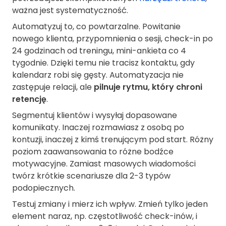
ważna jest systematyczność.
Automatyzuj to, co powtarzalne. Powitanie
nowego klienta, przypomnienia o sesji, check-in po
24 godzinach od treningu, mini-ankieta co 4
tygodnie. Dzięki temu nie tracisz kontaktu, gdy
kalendarz robi się gęsty. Automatyzacja nie
zastępuje relacji, ale
pilnuje rytmu, który chroni
retencję
.
Segmentuj klientów i wysyłaj dopasowane
komunikaty. Inaczej rozmawiasz z osobą po
kontuzji, inaczej z kimś trenującym pod start. Różny
poziom zaawansowania to różne bodźce
motywacyjne. Zamiast masowych wiadomości
twórz krótkie scenariusze dla 2-3 typów
podopiecznych.
Testuj zmiany i mierz ich wpływ. Zmień tylko jeden
element naraz, np. częstotliwość check-inów, i