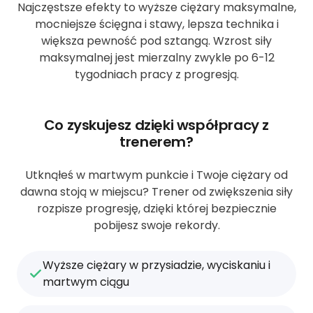
Najczęstsze efekty to wyższe ciężary maksymalne,
mocniejsze ścięgna i stawy, lepsza technika i
większa pewność pod sztangą. Wzrost siły
maksymalnej jest mierzalny zwykle po 6-12
tygodniach pracy z progresją.
Co zyskujesz dzięki współpracy z
trenerem?
Utknąłeś w martwym punkcie i Twoje ciężary od
dawna stoją w miejscu? Trener od zwiększenia siły
rozpisze progresję, dzięki której bezpiecznie
pobijesz swoje rekordy.
Wyższe ciężary w przysiadzie, wyciskaniu i
martwym ciągu