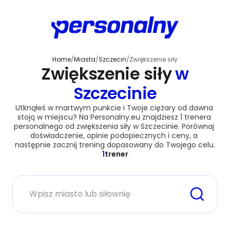
Home
/
Miasta
/
Szczecin
/
Zwiększenie siły
Zwiększenie siły
w
Szczecinie
Utknąłeś w martwym punkcie i Twoje ciężary od dawna 
stoją w miejscu? Na Personalny.eu znajdziesz 1 trenera 
personalnego od zwiększenia siły w Szczecinie. Porównaj 
doświadczenie, opinie podopiecznych i ceny, a 
następnie zacznij trening dopasowany do Twojego celu.
1
trener
Miasto lub siłownia