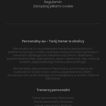
Regulamin
Zarządzaj plikami cookie
Personalny.eu - Twój trener w okolicy
Personalny.eu to wyszukiwarka trenerów personalnych i
platforma łącząca osoby szukające wsparcia treningowego z
trenerami działającymi lokalnie oraz online. Ułatwiamy
porównywanie ofert, specjalizacji, opinii i lokalizacji, aby szybciej
znaleźć odpowiedniego trenera personalnego.
Dla trenerów personalnych Personalny.eu to miejsce do
budowania widoczności online, prezentowania oferty i
docierania do osób szukających współpracy w swoim mieście
lub online.
Trenerzy personalni
Trener personalny Warszawa
Trener personalny Wrocław
Trener personalny Poznań