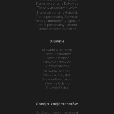
Trener personalny Katowice
Trener personalny Kraków
Trener personalny Gdańsk
Trener personalny Białystok
Trener personalny Bydgoszcz
Trener personalny Gdynia
Trener personalny Kalisz
Siłownie
Siłownie Warszawa
Siłownie Wrocław
Siłownie Poznań
Siłownie Katowice
Siłownie Kraków
Siłownie Gdańsk
Siłownie Białystok
Siłownie Bydgoszcz
Siłownie Gdynia
Siłownie Kalisz
Specjalizacje trenerów
Budowa masy mięśniowej