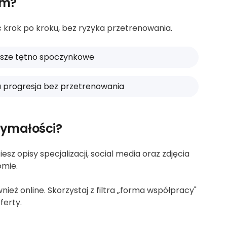
em?
ć krok po kroku, bez ryzyka przetrenowania.
ższe tętno spoczynkowe
 progresja bez przetrenowania
zymałości?
sz opisy specjalizacji, social media oraz zdjęcia
omie.
eż online. Skorzystaj z filtra „forma współpracy"
ferty.