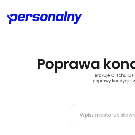
Poprawa kond
Brakuje Ci tchu już
poprawy kondycji i 
Miasto lub siłownia