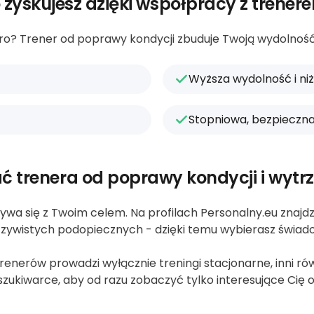
 zyskujesz dzięki współpracy z trener
iętro? Trener od poprawy kondycji zbuduje Twoją wydolnoś
Wyższa wydolność i ni
Stopniowa, bezpieczna
ć trenera od poprawy kondycji i wytr
ywa się z Twoim celem. Na profilach Personalny.eu znajdzie
zywistych podopiecznych - dzięki temu wybierasz świad
nerów prowadzi wyłącznie treningi stacjonarne, inni równi
zukiwarce, aby od razu zobaczyć tylko interesujące Cię o