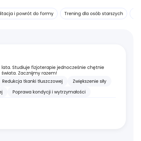
litacja i powrót do formy
Trening dla osób starszych
Tre
lata. Studiuje fizjoterapie jednocześnie chętnie
 świata. Zacznijmy razem!
Redukcja tkanki tłuszczowej
Zwiększenie siły
j
Poprawa kondycji i wytrzymałości