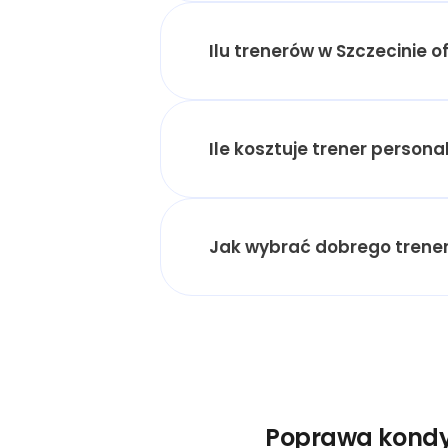
Ilu trenerów w Szczecinie 
Ile kosztuje trener person
Jak wybrać dobrego trener
Poprawa kondyc