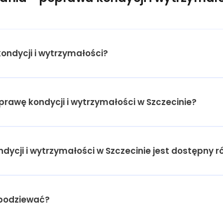
ndycji i wytrzymałości?
oprawę kondycji i wytrzymałości w Szczecinie?
dycji i wytrzymałości w Szczecinie jest dostępny r
spodziewać?