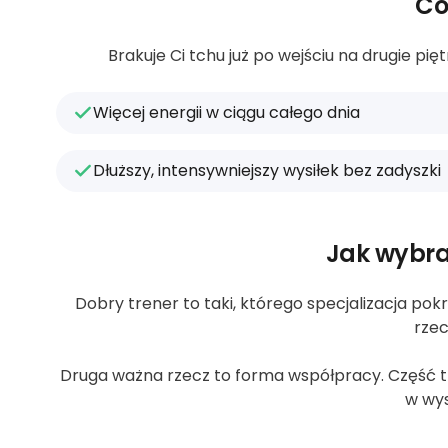
Co
Brakuje Ci tchu już po wejściu na drugie p
Więcej energii w ciągu całego dnia
Dłuższy, intensywniejszy wysiłek bez zadyszki
Jak wybra
Dobry trener to taki, którego specjalizacja pokr
rzec
Druga ważna rzecz to forma współpracy. Część tre
w wys