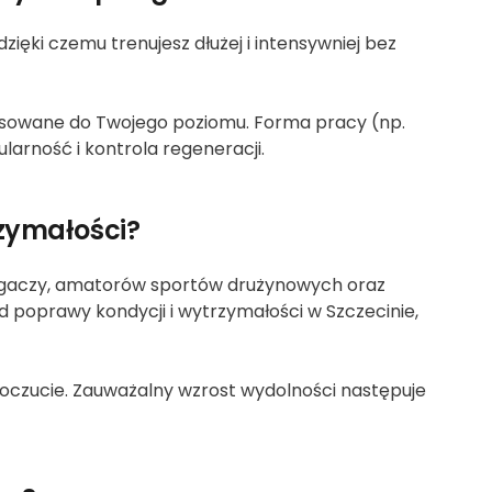
zięki czemu trenujesz dłużej i intensywniej bez
opasowane do Twojego poziomu. Forma pracy (np.
ularność i kontrola regeneracji.
rzymałości?
biegaczy, amatorów sportów drużynowych oraz
od poprawy kondycji i wytrzymałości w Szczecinie,
oczucie. Zauważalny wzrost wydolności następuje