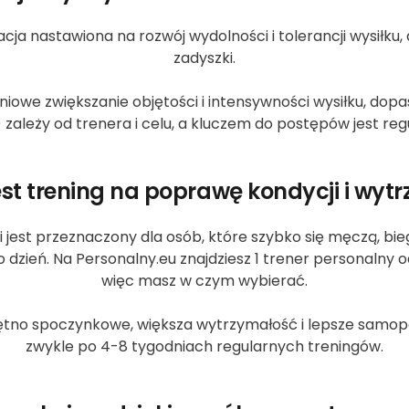
cja nastawiona na rozwój wydolności i tolerancji wysiłku, d
zadyszki.
niowe zwiększanie objętości i intensywności wysiłku, d
 zależy od trenera i celu, a kluczem do postępów jest reg
est trening na poprawę kondycji i wyt
i jest przeznaczony dla osób, które szybko się męczą, 
o dzień. Na Personalny.eu znajdziesz 1 trener personalny 
więc masz w czym wybierać.
 tętno spoczynkowe, większa wytrzymałość i lepsze samop
zwykle po 4-8 tygodniach regularnych treningów.