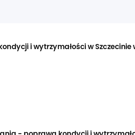
ondycji i wytrzymałości w Szczecinie 
ania - poprawa kondycji i wytrzymało