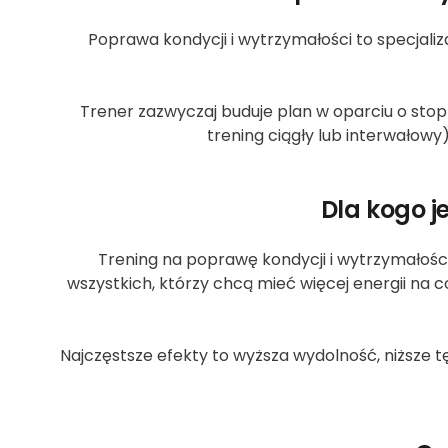
Poprawa kondycji i wytrzymałości to specjaliza
Trener zazwyczaj buduje plan w oparciu o stop
trening ciągły lub interwałowy)
Dla kogo j
Trening na poprawę kondycji i wytrzymałośc
wszystkich, którzy chcą mieć więcej energii na c
Najczęstsze efekty to wyższa wydolność, niższe