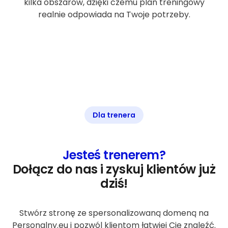
kilka obszarów, dzięki czemu plan treningowy
realnie odpowiada na Twoje potrzeby.
Dla trenera
Jesteś trenerem?
Dołącz do nas i zyskuj klientów już
dziś!
Stwórz stronę ze spersonalizowaną domeną na
Personalny.eu i pozwól klientom łatwiej Cię znaleźć.