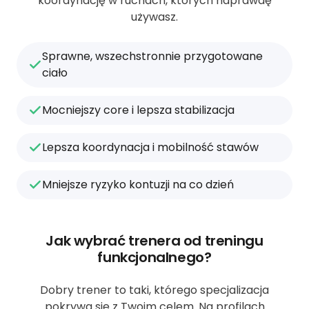
koordynację w ruchach, których naprawdę
używasz.
Sprawne, wszechstronnie przygotowane
ciało
Mocniejszy core i lepsza stabilizacja
Lepsza koordynacja i mobilność stawów
Mniejsze ryzyko kontuzji na co dzień
Jak wybrać trenera od treningu
funkcjonalnego?
Dobry trener to taki, którego specjalizacja
pokrywa się z Twoim celem. Na profilach