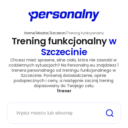
Home
/
Miasta
/
Szczecin
/
Trening funkcjonalny
Trening funkcjonalny
w
Szczecinie
Chcesz mieć sprawne, silne ciało, które nie zawodzi w 
codziennych sytuacjach? Na Personalny.eu znajdziesz 1 
trenera personalnego od treningu funkcjonalnego w 
Szczecinie. Porównaj doświadczenie, opinie 
podopiecznych i ceny, a następnie zacznij trening 
dopasowany do Twojego celu.
1
trener
Miasto lub siłownia