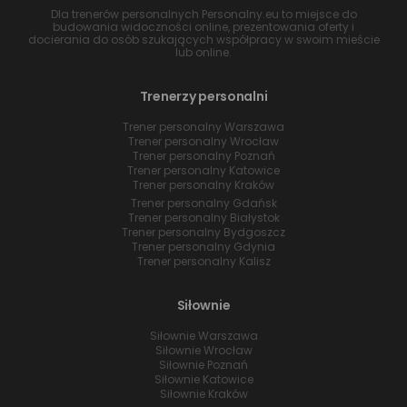
Dla trenerów personalnych Personalny.eu to miejsce do
budowania widoczności online, prezentowania oferty i
docierania do osób szukających współpracy w swoim mieście
lub online.
Trenerzy personalni
Trener personalny Warszawa
Trener personalny Wrocław
Trener personalny Poznań
Trener personalny Katowice
Trener personalny Kraków
Trener personalny Gdańsk
Trener personalny Białystok
Trener personalny Bydgoszcz
Trener personalny Gdynia
Trener personalny Kalisz
Siłownie
Siłownie Warszawa
Siłownie Wrocław
Siłownie Poznań
Siłownie Katowice
Siłownie Kraków