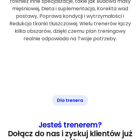
również inne specjalizacje, takie jak Budowa masy
mięśniowej, Dieta i suplementacja, Korekta wad
postawy, Poprawa kondycji i wytrzymałości i
Redukcja tkanki tłuszczowej. Wielu trenerów łączy
kilka obszarów, dzięki czemu plan treningowy
realnie odpowiada na Twoje potrzeby.
Dla trenera
Jesteś trenerem?
Dołącz do nas i zyskuj klientów już