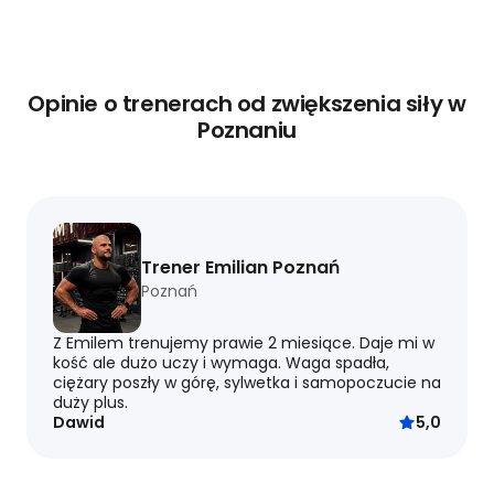
Opinie o trenerach od zwiększenia siły w
Poznaniu
Trener Emilian Poznań
Poznań
Z Emilem trenujemy prawie 2 miesiące. Daje mi w
kość ale dużo uczy i wymaga. Waga spadła,
ciężary poszły w górę, sylwetka i samopoczucie na
duży plus.
Dawid
5,0