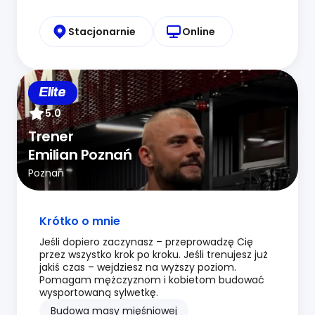
Stacjonarnie
Online
Elite
5.0
Trener
Emilian Poznań
Poznań
Krótko o mnie
Jeśli dopiero zaczynasz – przeprowadzę Cię
przez wszystko krok po kroku. Jeśli trenujesz już
jakiś czas – wejdziesz na wyższy poziom.
Pomagam mężczyznom i kobietom budować
wysportowaną sylwetkę.
Budowa masy mięśniowej