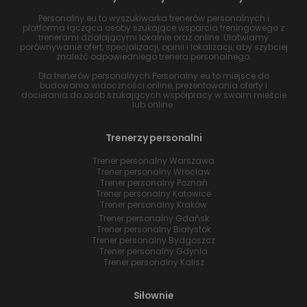
Personalny.eu to wyszukiwarka trenerów personalnych i
platforma łącząca osoby szukające wsparcia treningowego z
trenerami działającymi lokalnie oraz online. Ułatwiamy
porównywanie ofert, specjalizacji, opinii i lokalizacji, aby szybciej
znaleźć odpowiedniego trenera personalnego.
Dla trenerów personalnych Personalny.eu to miejsce do
budowania widoczności online, prezentowania oferty i
docierania do osób szukających współpracy w swoim mieście
lub online.
Trenerzy personalni
Trener personalny Warszawa
Trener personalny Wrocław
Trener personalny Poznań
Trener personalny Katowice
Trener personalny Kraków
Trener personalny Gdańsk
Trener personalny Białystok
Trener personalny Bydgoszcz
Trener personalny Gdynia
Trener personalny Kalisz
Siłownie