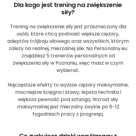
Dla kogo jest trening na zwiększenie
siły?
Trening na zwiększenie siły jest przeznaczony dla
osób, które chcą podnosić większe ciężary,
adeptów trójboju siłowego oraz wszystkich, którym
zależy na realnej, mierzalnej sile. Na Personalny.eu
znajdziesz 5 trenerów personalnych od
zwiększenia siły w Poznaniu, więc masz w czym
wybierać.
Najczęstsze efekty to wyższe ciężary maksymalne,
mocniejsze ścięgna i stawy, lepsza technika i
większa pewność pod sztangą. Wzrost siły
maksymalnej jest mierzalny zwykle po 6-12
tygodniach pracy z progresją.
Co zyskujesz dzięki współpracy z