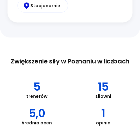
Stacjonarnie
Zwiększenie siły w Poznaniu w liczbach
5
15
trenerów
siłowni
5,0
1
średnia ocen
opinia