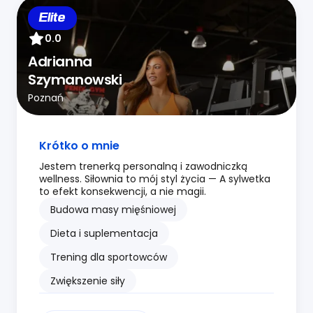
Elite
0.0
Adrianna
Szymanowski
Poznań
Krótko o mnie
Jestem trenerką personalną i zawodniczką
wellness. Siłownia to mój styl życia — A sylwetka
to efekt konsekwencji, a nie magii.
Budowa masy mięśniowej
Dieta i suplementacja
Trening dla sportowców
Zwiększenie siły