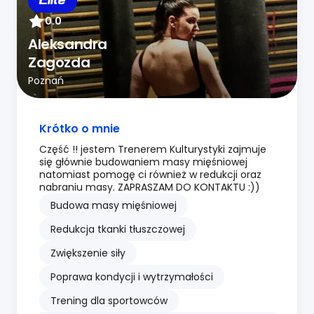
Elite
0.0
Aleksandra
Zagozda
Poznań
Krótko o mnie
Część !! jestem Trenerem Kulturystyki zajmuje
się głównie budowaniem masy mięśniowej
natomiast pomogę ci również w redukcji oraz
nabraniu masy. ZAPRASZAM DO KONTAKTU :))
Budowa masy mięśniowej
Redukcja tkanki tłuszczowej
Zwiększenie siły
Poprawa kondycji i wytrzymałości
Trening dla sportowców