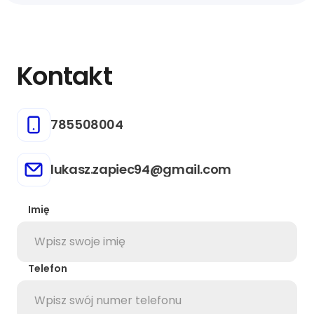
Kontakt
785508004
lukasz.zapiec94@gmail.com
Imię
Telefon