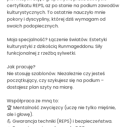
certyfikatu REPS, aż po stanie na podium zawodów
kulturystycznych. To ostatnie nauczyło mnie
pokory i dyscypliny, której dziś wymagam od
swoich podopiecznych.
Moja specjalność? Łączenie światów. Estetyki
kulturystyki z dzikością Runmageddonu. Siły
funkcjonalnej z rzeźbą sylwetki.
Jak pracuję?
Nie stosuję szablonów. Niezależnie czy jesteś
początkujący, czy szykujesz się na podium –
dostajesz plan szyty na miarę.
Współpraca ze mną to:
🏆 Mentalność zwycięzcy (uczę nie tylko mięśnie,
ale i głowę).
💪 Gwarancja techniki (REPS) i bezpieczeństwa.