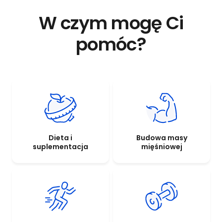
W czym mogę Ci
pomóc?
Dieta i
Budowa masy
suplementacja
mięśniowej