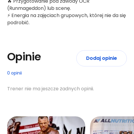
🔥 Przygotowanie pod zawody OCR
(Runmageddon) lub scenę.
⚡️ Energia na zajęciach grupowych, której nie da się
podrobić.
Opinie
Dodaj opinie
0 opinii
Trener nie ma jeszcze żadnych opinii.