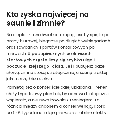
Kto zyska najwięcej na
saunie i zimnie?
Na ciepło i zimno świetnie reagują osoby spięte po
pracy biurowej, biegacze po długich wybieganiach
oraz zawodnicy sportów kontaktowych po
meczach.
U podopiecznych w okresach
startowych często liczy się szybka ulga i
poczucie "lżejszego" ciała.
Jeśli budujesz bazę
siłową, zimno stosuj strategicznie, a saunę traktuj
jako narzędzie relaksu.
Pamiętaj też o kontekście całej układanki. Trener
ułoży tygodniowy plan tak, by odnowa biologiczna
wspierała, a nie rywalizowała z treningiem. To
różnica między chaosem a konsekwencją, która
po 6-8 tygodniach daje pierwsze stabilne efekty.