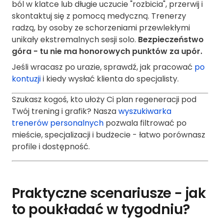
ból w klatce lub długie uczucie "rozbicia", przerwij i
skontaktuj się z pomocą medyczną. Trenerzy
radzą, by osoby ze schorzeniami przewlekłymi
unikały ekstremalnych sesji solo.
Bezpieczeństwo
góra - tu nie ma honorowych punktów za upór.
Jeśli wracasz po urazie, sprawdź, jak pracować
po
kontuzji
i kiedy wysłać klienta do specjalisty.
Szukasz kogoś, kto ułoży Ci plan regeneracji pod
Twój trening i grafik? Nasza
wyszukiwarka
trenerów personalnych
pozwala filtrować po
mieście, specjalizacji i budżecie - łatwo porównasz
profile i dostępność.
Praktyczne scenariusze - jak
to poukładać w tygodniu?