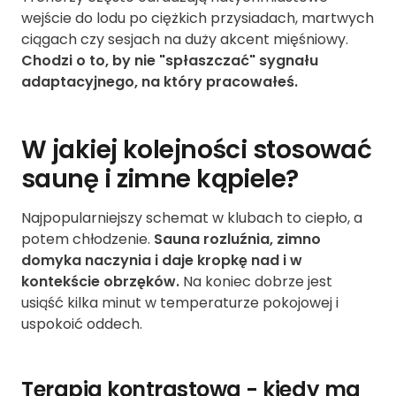
wejście do lodu po ciężkich przysiadach, martwych
ciągach czy sesjach na duży akcent mięśniowy.
Chodzi o to, by nie "spłaszczać" sygnału
adaptacyjnego, na który pracowałeś.
W jakiej kolejności stosować
saunę i zimne kąpiele?
Najpopularniejszy schemat w klubach to ciepło, a
potem chłodzenie.
Sauna rozluźnia, zimno
domyka naczynia i daje kropkę nad i w
kontekście obrzęków.
Na koniec dobrze jest
usiąść kilka minut w temperaturze pokojowej i
uspokoić oddech.
Terapia kontrastowa - kiedy ma