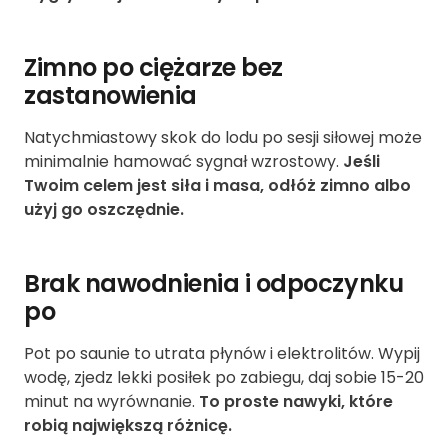
Zimno po ciężarze bez
zastanowienia
Natychmiastowy skok do lodu po sesji siłowej może
minimalnie hamować sygnał wzrostowy.
Jeśli
Twoim celem jest siła i masa, odłóż zimno albo
użyj go oszczędnie.
Brak nawodnienia i odpoczynku
po
Pot po saunie to utrata płynów i elektrolitów. Wypij
wodę, zjedz lekki posiłek po zabiegu, daj sobie 15-20
minut na wyrównanie.
To proste nawyki, które
robią największą różnicę.