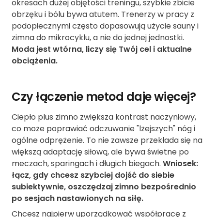
okresach dużej objętości treningu, szybkie zbicie
obrzęku i bólu bywa atutem. Trenerzy w pracy z
podopiecznymi często dopasowują użycie sauny i
zimna do mikrocyklu, a nie do jednej jednostki.
Moda jest wtórna, liczy się Twój cel i aktualne
obciążenia.
Czy łączenie metod daje więcej?
Ciepło plus zimno zwiększa kontrast naczyniowy,
co może poprawiać odczuwanie "lżejszych" nóg i
ogólne odprężenie. To nie zawsze przekłada się na
większą adaptację siłową, ale bywa świetne po
meczach, sparingach i długich biegach.
Wniosek:
łącz, gdy chcesz szybciej dojść do siebie
subiektywnie, oszczędzaj zimno bezpośrednio
po sesjach nastawionych na siłę.
Chcesz najpierw uporządkować współpracę z