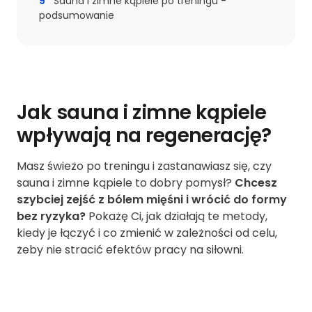
9
Sauna i zimne kąpiele po treningu -
podsumowanie
Jak sauna i zimne kąpiele
wpływają na regenerację?
Masz świeżo po treningu i zastanawiasz się, czy
sauna i zimne kąpiele to dobry pomysł?
Chcesz
szybciej zejść z bólem mięśni i wrócić do formy
bez ryzyka?
Pokażę Ci, jak działają te metody,
kiedy je łączyć i co zmienić w zależności od celu,
żeby nie stracić efektów pracy na siłowni.