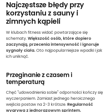
Najczęstsze błędy przy
korzystaniu z sauny i
zimnych kąpieli
W klubach fitness widać powtarzające się
schematy.
Większość osób, które dopiero
zaczynają, przecenia intensywność i ignoruje
sygnały ciała.
Oto najpopularniejsze wpadki i jak
ich uniknąć.
Przeginanie z czasem i
temperaturą
Chęć "udowodnienia sobie" odporności kończy się
wyczerpaniem. Zamiast jednego heroicznego
wejścia postaw na 2-3 krótsze.
Regularność
wygrywa z jednorazowym sprintem.