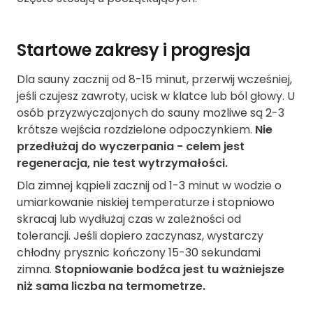
Startowe zakresy i progresja
Dla sauny zacznij od 8-15 minut, przerwij wcześniej,
jeśli czujesz zawroty, ucisk w klatce lub ból głowy. U
osób przyzwyczajonych do sauny możliwe są 2-3
krótsze wejścia rozdzielone odpoczynkiem.
Nie
przedłużaj do wyczerpania - celem jest
regeneracja, nie test wytrzymałości.
Dla zimnej kąpieli zacznij od 1-3 minut w wodzie o
umiarkowanie niskiej temperaturze i stopniowo
skracaj lub wydłużaj czas w zależności od
tolerancji. Jeśli dopiero zaczynasz, wystarczy
chłodny prysznic kończony 15-30 sekundami
zimna.
Stopniowanie bodźca jest tu ważniejsze
niż sama liczba na termometrze.