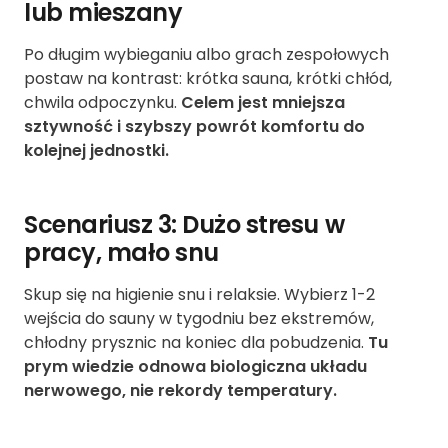
lub mieszany
Po długim wybieganiu albo grach zespołowych
postaw na kontrast: krótka sauna, krótki chłód,
chwila odpoczynku.
Celem jest mniejsza
sztywność i szybszy powrót komfortu do
kolejnej jednostki.
Scenariusz 3: Dużo stresu w
pracy, mało snu
Skup się na higienie snu i relaksie. Wybierz 1-2
wejścia do sauny w tygodniu bez ekstremów,
chłodny prysznic na koniec dla pobudzenia.
Tu
prym wiedzie odnowa biologiczna układu
nerwowego, nie rekordy temperatury.