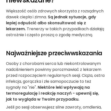
niewskazane?
Większość osób zdrowych skorzysta z rozsądnych
dawek ciepła i zimna.
Są jednak sytuacje, gdy
lepiej odpuścić albo skonsultować się z
lekarzem.
Trenerzy w takich przypadkach działają
ostrożnie i często proszą o zgodę medyczną.
Najważniejsze przeciwwskazania
Osoby z chorobami serca lub niekontrolowanym
nadciśnieniem powinny porozmawiać z lekarzem
przed rozpoczęciem regularnych sesji. Ciąża, ostra
infekcja, gorączka i złe samopoczucie to też
sygnały na "nie".
Niektóre leki wpływają na
termoregulację i reakcję naczyń - upewnij się,
jak to wygląda w Twoim przypadku.
Jeśli po sesji obserwujesz silne zawroty, omdlenia,