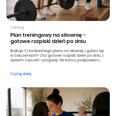
Trening
Plan treningowy na siłownię -
gotowe rozpiski dzień po dniu
Brakuje Ci konkretnego planu na siłownię i gubisz się
w ćwiczeniach? Oto gotowe rozpiski dzień po dniu z
opisem ćwiczeń i progresji. Na końcu podpowiem,
kiedy warto sięgnąć po trenera.
Czytaj dalej