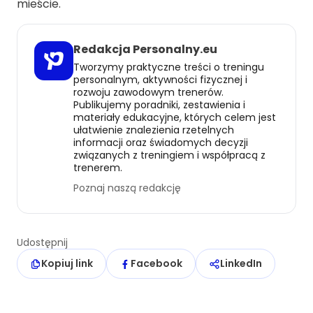
mieście.
Redakcja Personalny.eu
Tworzymy praktyczne treści o treningu
personalnym, aktywności fizycznej i
rozwoju zawodowym trenerów.
Publikujemy poradniki, zestawienia i
materiały edukacyjne, których celem jest
ułatwienie znalezienia rzetelnych
informacji oraz świadomych decyzji
związanych z treningiem i współpracą z
trenerem.
Poznaj naszą redakcję
Udostępnij
Kopiuj link
Facebook
LinkedIn