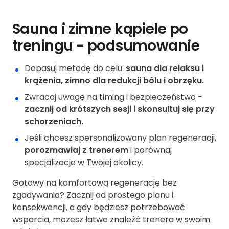
Sauna i zimne kąpiele po
treningu - podsumowanie
Dopasuj metodę do celu:
sauna dla relaksu i
krążenia, zimno dla redukcji bólu i obrzęku.
Zwracaj uwagę na timing i bezpieczeństwo -
zacznij od krótszych sesji i skonsultuj się przy
schorzeniach.
Jeśli chcesz spersonalizowany plan regeneracji,
porozmawiaj z trenerem
i porównaj
specjalizacje w Twojej okolicy.
Gotowy na komfortową regenerację bez
zgadywania? Zacznij od prostego planu i
konsekwencji, a gdy będziesz potrzebować
wsparcia, możesz łatwo znaleźć trenera w swoim