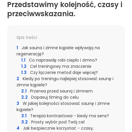
Przedstawimy kolejność, czasy i
przeciwwskazania.
Spis treści
1
Jak sauna i zimne kąpiele wpływają na
regenerację?
1.1
Co naprawdę robi ciepło i zimno?
1.2
Cel treningowy ma znaczenie
1.3
Czy łączenie metod daje więcej?
2
Kiedy po treningu najlepiej stosować saunę i
zimne kąpiele?
2.1
Przerwa przed sauną i zimnem
2.2
Dopasuj timing do celu
3
W jakiej kolejności stosować saunę i zimne
kąpiele?
3.1
Terapia kontrastowa - kiedy ma sens?
3.2
Prosty wybór pod Twój cel
4
Jak bezpiecznie korzystać - czasy,