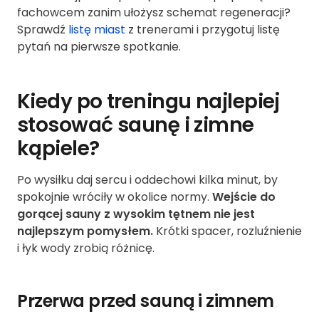
fachowcem zanim ułożysz schemat regeneracji?
Sprawdź
listę miast
z trenerami i przygotuj listę
pytań na pierwsze spotkanie.
Kiedy po treningu najlepiej
stosować saunę i zimne
kąpiele?
Po wysiłku daj sercu i oddechowi kilka minut, by
spokojnie wróciły w okolice normy.
Wejście do
gorącej sauny z wysokim tętnem nie jest
najlepszym pomysłem.
Krótki spacer, rozluźnienie
i łyk wody zrobią różnicę.
Przerwa przed sauną i zimnem