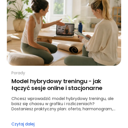
Porady
Model hybrydowy treningu - jak
łączyć sesje online i stacjonarne
Chcesz wprowadzić model hybrydowy treningu, ale
boisz się chaosu w grafiku i rozliczeniach?
Dostaniesz praktyczny plan: oferta, harmonogram,
wyceny i kontrola jakości. Przejdziesz krok po kroku
od ofe...
Czytaj dalej