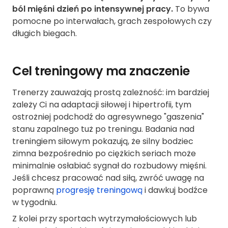
ból mięśni dzień po intensywnej pracy.
To bywa
pomocne po interwałach, grach zespołowych czy
długich biegach.
Cel treningowy ma znaczenie
Trenerzy zauważają prostą zależność: im bardziej
zależy Ci na adaptacji siłowej i hipertrofii, tym
ostrożniej podchodź do agresywnego "gaszenia"
stanu zapalnego tuż po treningu. Badania nad
treningiem siłowym pokazują, że silny bodziec
zimna bezpośrednio po ciężkich seriach może
minimalnie osłabiać sygnał do rozbudowy mięśni.
Jeśli chcesz pracować nad siłą, zwróć uwagę na
poprawną
progresję treningową
i dawkuj bodźce
w tygodniu.
Z kolei przy sportach wytrzymałościowych lub