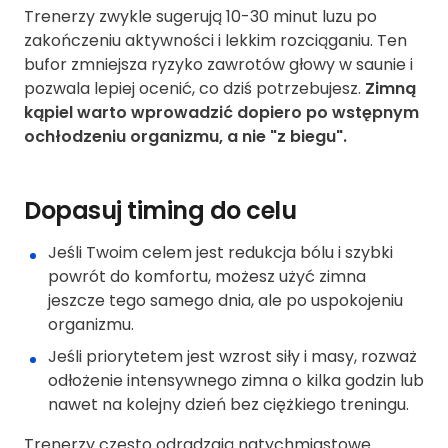
Trenerzy zwykle sugerują 10-30 minut luzu po
zakończeniu aktywności i lekkim rozciąganiu. Ten
bufor zmniejsza ryzyko zawrotów głowy w saunie i
pozwala lepiej ocenić, co dziś potrzebujesz.
Zimną
kąpiel warto wprowadzić dopiero po wstępnym
ochłodzeniu organizmu, a nie "z biegu".
Dopasuj timing do celu
Jeśli Twoim celem jest redukcja bólu i szybki
powrót do komfortu, możesz użyć zimna
jeszcze tego samego dnia, ale po uspokojeniu
organizmu.
Jeśli priorytetem jest wzrost siły i masy, rozważ
odłożenie intensywnego zimna o kilka godzin lub
nawet na kolejny dzień bez ciężkiego treningu.
Trenerzy często odradzają natychmiastowe