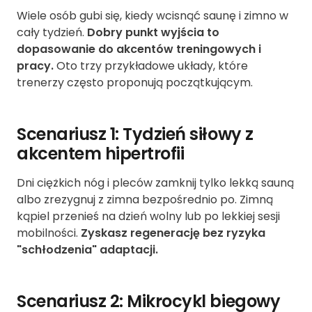
Wiele osób gubi się, kiedy wcisnąć saunę i zimno w
cały tydzień.
Dobry punkt wyjścia to
dopasowanie do akcentów treningowych i
pracy.
Oto trzy przykładowe układy, które
trenerzy często proponują początkującym.
Scenariusz 1: Tydzień siłowy z
akcentem hipertrofii
Dni ciężkich nóg i pleców zamknij tylko lekką sauną
albo zrezygnuj z zimna bezpośrednio po. Zimną
kąpiel przenieś na dzień wolny lub po lekkiej sesji
mobilności.
Zyskasz regenerację bez ryzyka
"schłodzenia" adaptacji.
Scenariusz 2: Mikrocykl biegowy