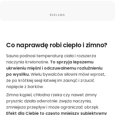
REKLAMA
Co naprawdę robi ciepło i zimno?
Sauna podnosi temperaturę ciała i rozszerza
naczynia krwionośne.
To sprzyja lepszemu
ukrwieniu mięśni i odczuwalnemu rozluźnieniu
po wysiłku.
Wielu bywalców siłowni mówi wprost,
że po krótkiej sesji łatwiej im zasnąć i zrzucić
napięcie z barków.
Zimna kąpiel, chłodna rzeka czy nawet zimny
prysznic działa odwrotnie: zwęża naczynia,
zmniejsza przepływ i może ograniczać obrzęk.
Efekt dla Ciebie to często mniejszy subiektywny