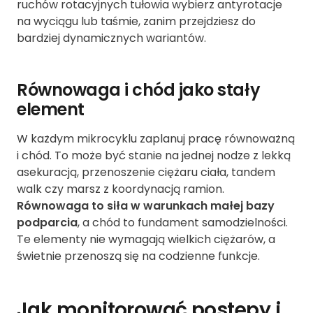
ruchów rotacyjnych tułowia wybierz antyrotacje
na wyciągu lub taśmie, zanim przejdziesz do
bardziej dynamicznych wariantów.
Równowaga i chód jako stały
element
W każdym mikrocyklu zaplanuj pracę równoważną
i chód. To może być stanie na jednej nodze z lekką
asekuracją, przenoszenie ciężaru ciała, tandem
walk czy marsz z koordynacją ramion.
Równowaga to siła w warunkach małej bazy
podparcia
, a chód to fundament samodzielności.
Te elementy nie wymagają wielkich ciężarów, a
świetnie przenoszą się na codzienne funkcje.
Jak monitorować postępy i