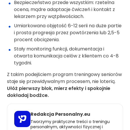
Bezpieczeństwo przede wszystkim: rzetelna
ocena, mądre adaptacje ćwiczeń i kontakt z
lekarzem przy wątpliwościach.
Umiarkowana objętość 6-12 serii na duże partie
i prosta progresja przez powtórzenia lub 2,5-5
procent obciążenia.
Stały monitoring funkcji, dokumentacja i
otwarta komunikacja celów z klientem co 4-8
tygodni.
Z takim podejściem program treningowy seniorów
staje się przewidywalnym procesem, nie loterią.
Ułóż pierwszy blok, mierz efekty i spokojnie
dokładaj bodźce.
Redakcja Personalny.eu
Tworzymy praktyczne treści o treningu
personalnym, aktywności fizycznej i