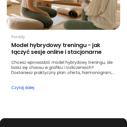
Porady
Model hybrydowy treningu - jak
łączyć sesje online i stacjonarne
Chcesz wprowadzić model hybrydowy treningu, ale
boisz się chaosu w grafiku i rozliczeniach?
Dostaniesz praktyczny plan: oferta, harmonogram,
wyceny i kontrola jakości. Przejdziesz krok po kroku
od ofe...
Czytaj dalej