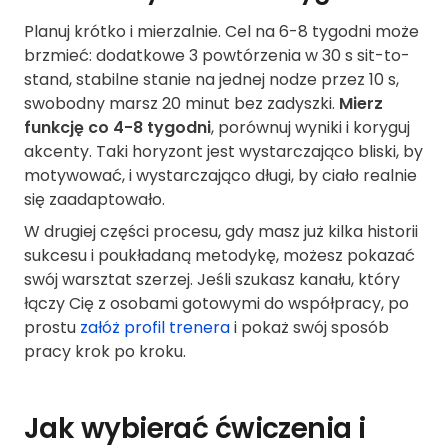
Planuj krótko i mierzalnie. Cel na 6-8 tygodni może
brzmieć: dodatkowe 3 powtórzenia w 30 s sit-to-
stand, stabilne stanie na jednej nodze przez 10 s,
swobodny marsz 20 minut bez zadyszki.
Mierz
funkcję co 4-8 tygodni
, porównuj wyniki i koryguj
akcenty. Taki horyzont jest wystarczająco bliski, by
motywować, i wystarczająco długi, by ciało realnie
się zaadaptowało.
W drugiej części procesu, gdy masz już kilka historii
sukcesu i poukładaną metodykę, możesz pokazać
swój warsztat szerzej. Jeśli szukasz kanału, który
łączy Cię z osobami gotowymi do współpracy, po
prostu
załóż profil trenera
i pokaż swój sposób
pracy krok po kroku.
Jak wybierać ćwiczenia i