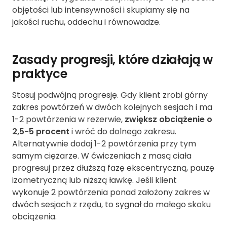
objętości lub intensywności i skupiamy się na
jakości ruchu, oddechu i równowadze.
Zasady progresji, które działają w
praktyce
Stosuj podwójną progresję. Gdy klient zrobi górny
zakres powtórzeń w dwóch kolejnych sesjach i ma
1-2 powtórzenia w rezerwie,
zwiększ obciążenie o
2,5-5 procent
i wróć do dolnego zakresu.
Alternatywnie dodaj 1-2 powtórzenia przy tym
samym ciężarze. W ćwiczeniach z masą ciała
progresuj przez dłuższą fazę ekscentryczną, pauzę
izometryczną lub niższą ławkę. Jeśli klient
wykonuje 2 powtórzenia ponad założony zakres w
dwóch sesjach z rzędu, to sygnał do małego skoku
obciążenia.