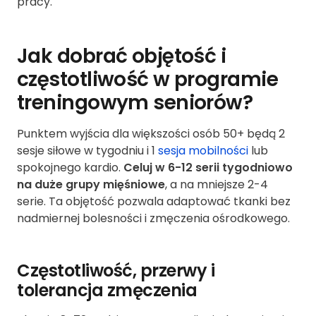
pracy.
Jak dobrać objętość i
częstotliwość w programie
treningowym seniorów?
Punktem wyjścia dla większości osób 50+ będą 2
sesje siłowe w tygodniu i 1
sesja mobilności
lub
spokojnego kardio.
Celuj w 6-12 serii tygodniowo
na duże grupy mięśniowe
, a na mniejsze 2-4
serie. Ta objętość pozwala adaptować tkanki bez
nadmiernej bolesności i zmęczenia ośrodkowego.
Częstotliwość, przerwy i
tolerancja zmęczenia