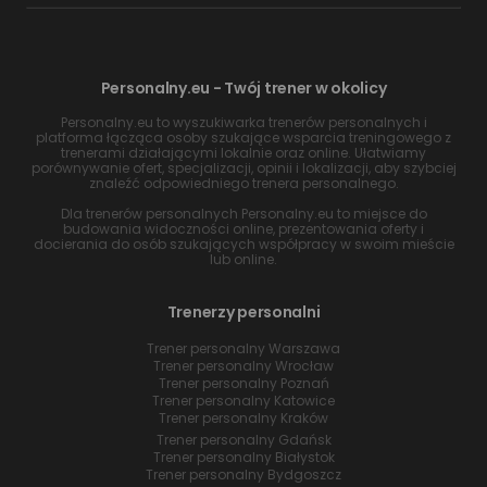
Personalny.eu - Twój trener w okolicy
Personalny.eu to wyszukiwarka trenerów personalnych i
platforma łącząca osoby szukające wsparcia treningowego z
trenerami działającymi lokalnie oraz online. Ułatwiamy
porównywanie ofert, specjalizacji, opinii i lokalizacji, aby szybciej
znaleźć odpowiedniego trenera personalnego.
Dla trenerów personalnych Personalny.eu to miejsce do
budowania widoczności online, prezentowania oferty i
docierania do osób szukających współpracy w swoim mieście
lub online.
Trenerzy personalni
Trener personalny Warszawa
Trener personalny Wrocław
Trener personalny Poznań
Trener personalny Katowice
Trener personalny Kraków
Trener personalny Gdańsk
Trener personalny Białystok
Trener personalny Bydgoszcz