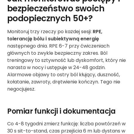
bezpieczeństwo swoich
podopiecznych 50+?
Monitoruj trzy rzeczy po każdej sesji:
RPE,
tolerancję bólu i subiektywną energię
następnego dnia. RPE 6-7 przy ćwiczeniach
głównych to zwykle bezpieczny zakres. Ból
treningowy to sztywność lub dyskomfort, który nie
narasta w nocy i ustępuje w 24-48 godzin.
Alarmowe objawy to ostry ból kłujący, duszność,
kołatanie, zawroty, drętwienie kończyn. Tego nie
negocjujesz.
Pomiar funkcji i dokumentacja
Co 4-8 tygodni zmierz funkcję: liczba powtórzeń w
30 s sit-to-stand, czas przejścia 6 m lub dystans w