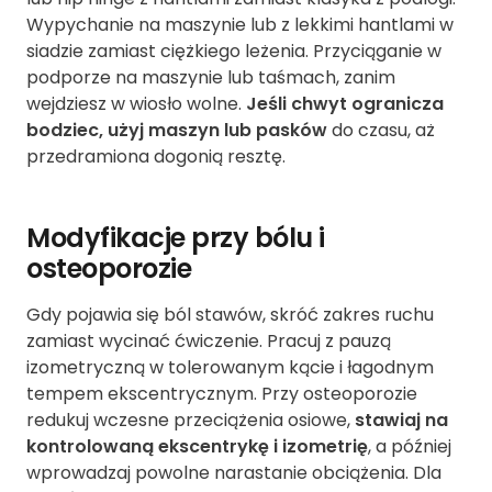
Wypychanie na maszynie lub z lekkimi hantlami w
siadzie zamiast ciężkiego leżenia. Przyciąganie w
podporze na maszynie lub taśmach, zanim
wejdziesz w wiosło wolne.
Jeśli chwyt ogranicza
bodziec, użyj maszyn lub pasków
do czasu, aż
przedramiona dogonią resztę.
Modyfikacje przy bólu i
osteoporozie
Gdy pojawia się ból stawów, skróć zakres ruchu
zamiast wycinać ćwiczenie. Pracuj z pauzą
izometryczną w tolerowanym kącie i łagodnym
tempem ekscentrycznym. Przy osteoporozie
redukuj wczesne przeciążenia osiowe,
stawiaj na
kontrolowaną ekscentrykę i izometrię
, a później
wprowadzaj powolne narastanie obciążenia. Dla