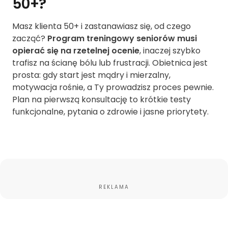
50+?
Masz klienta 50+ i zastanawiasz się, od czego
zacząć?
Program treningowy seniorów musi
opierać się na rzetelnej ocenie
, inaczej szybko
trafisz na ścianę bólu lub frustracji. Obietnica jest
prosta: gdy start jest mądry i mierzalny,
motywacja rośnie, a Ty prowadzisz proces pewnie.
Plan na pierwszą konsultację to krótkie testy
funkcjonalne, pytania o zdrowie i jasne priorytety.
REKLAMA