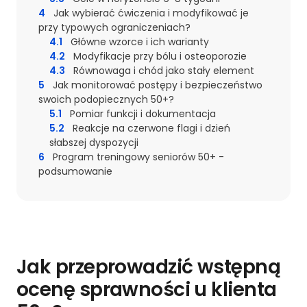
4
Jak wybierać ćwiczenia i modyfikować je
przy typowych ograniczeniach?
4.1
Główne wzorce i ich warianty
4.2
Modyfikacje przy bólu i osteoporozie
4.3
Równowaga i chód jako stały element
5
Jak monitorować postępy i bezpieczeństwo
swoich podopiecznych 50+?
5.1
Pomiar funkcji i dokumentacja
5.2
Reakcje na czerwone flagi i dzień
słabszej dyspozycji
6
Program treningowy seniorów 50+ -
podsumowanie
Jak przeprowadzić wstępną
ocenę sprawności u klienta