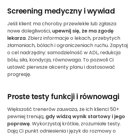
Screening medyczny i wywiad
Jeśli klient ma choroby przewlekłe lub zgłasza
nowe dolegliwości,
upewnij się, że ma zgodę
lekarza
. Zbierz informacje o lekach, przebytych
złamaniach, bólach i ograniczeniach ruchu. Zapytaj
o cel nadrzędny: samodzielność w ADL, redukcja
bólu, siła, kondycja, równowaga. To pozwoli Ci
ustawić pierwsze akcenty planu i dostosować
progresję.
Proste testy funkcji i równowagi
Większość trenerów zauważa, że ich klienci 50+
pewniej trenują,
gdy widzą wynik startowy i jego
poprawę
. Wykorzystaj krótkie, zrozumiałe testy.
Dają Ci punkt odniesienia i język do rozmowy o