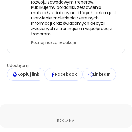
rozwoju zawodowym trenerów.
Publikujemy poradniki, zestawienia i
materiały edukacyjne, których celem jest
ułatwienie znalezienia rzetelnych
informacji oraz świadomych decyzji
związanych z treningiem i współpracą z
trenerem.
Poznaj naszą redakcję
Udostępnij
Kopiuj link
Facebook
LinkedIn
REKLAMA