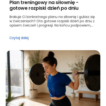
Plan treningowy na siłownię -
gotowe rozpiski dzień po dniu
Brakuje Ci konkretnego planu na siłownię i gubisz się
w ćwiczeniach? Oto gotowe rozpiski dzień po dniu z
opisem ćwiczeń i progresji. Na końcu podpowiem,
kiedy warto sięgnąć po trenera.
Czytaj dalej