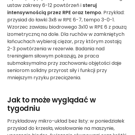
ustaw zakresy 6-12 powtórzeń i
steruj
intensywnością przez RPE oraz tempo
. Przykład:
przysiad do ławki 3x8 w RPE 6-7, tempo 3-0-1.
Wzorzec zawiasu biodrowego 3x10 w RPE 6 z pauzą
izometryczną na dole. Dla ruchów w zamkniętych
łańcuchach wybieraj ciężar, przy którym zostają
2-3 powtórzenia w rezerwie. Badania nad
treningiem siłowym pokazują, że praca
submaksymalna przy zachowaniu objętości daje
seniorom solidny przyrost siły i funkcji przy
mniejszym ryzyku przeciążenia.
Jak to może wyglądać w
tygodniu
Przykładowy mikro-układ bez listy: w poniedziałek
przysiad do krzesła, wiosłowanie na maszynie,