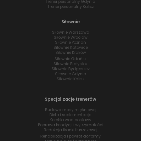
Trener personalny Gdynia
Trener personalny Kalisz
Siłownie
Siłownie Warszawa
Siłownie Wrocław
Siłownie Poznań
Siłownie Katowice
Siłownie Kraków
Siłownie Gdańsk
Siłownie Białystok
Siłownie Bydgoszcz
Siłownie Gdynia
Siłownie Kalisz
Specjalizacje trenerów
Budowa masy mięśniowej
Dieta i suplementacja
Korekta wad postawy
Poprawa kondycji i wytrzymałości
Redukcja tkanki tłuszczowej
Rehabilitacja i powrót do formy