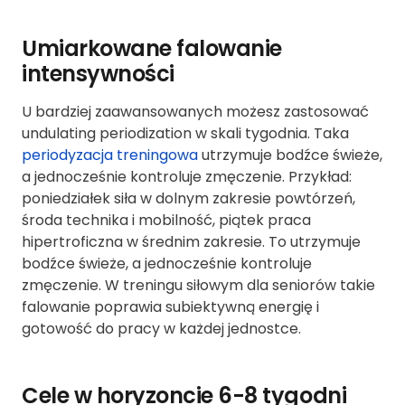
Umiarkowane falowanie
intensywności
U bardziej zaawansowanych możesz zastosować
undulating periodization w skali tygodnia. Taka
periodyzacja treningowa
utrzymuje bodźce świeże,
a jednocześnie kontroluje zmęczenie. Przykład:
poniedziałek siła w dolnym zakresie powtórzeń,
środa technika i mobilność, piątek praca
hipertroficzna w średnim zakresie. To utrzymuje
bodźce świeże, a jednocześnie kontroluje
zmęczenie. W treningu siłowym dla seniorów takie
falowanie poprawia subiektywną energię i
gotowość do pracy w każdej jednostce.
Cele w horyzoncie 6-8 tygodni