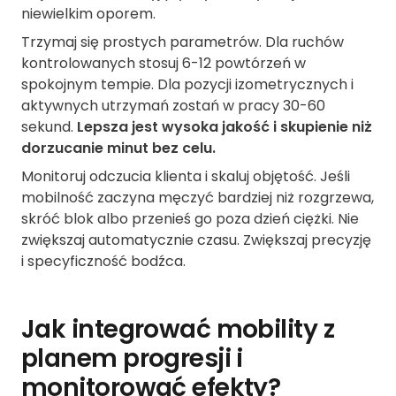
niewielkim oporem.
Trzymaj się prostych parametrów. Dla ruchów
kontrolowanych stosuj 6-12 powtórzeń w
spokojnym tempie. Dla pozycji izometrycznych i
aktywnych utrzymań zostań w pracy 30-60
sekund.
Lepsza jest wysoka jakość i skupienie niż
dorzucanie minut bez celu.
Monitoruj odczucia klienta i skaluj objętość. Jeśli
mobilność zaczyna męczyć bardziej niż rozgrzewa,
skróć blok albo przenieś go poza dzień ciężki. Nie
zwiększaj automatycznie czasu. Zwiększaj precyzję
i specyficzność bodźca.
Jak integrować mobility z
planem progresji i
monitorować efekty?