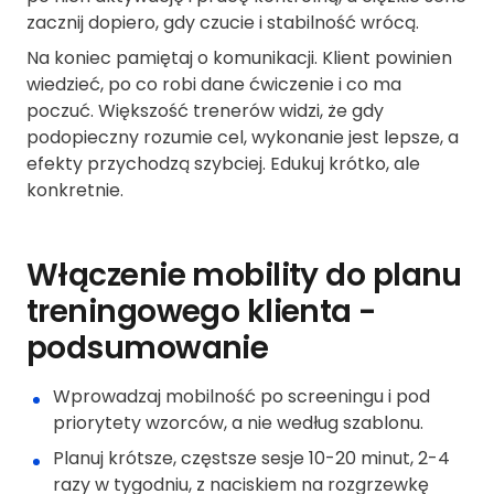
zacznij dopiero, gdy czucie i stabilność wrócą.
Na koniec pamiętaj o komunikacji. Klient powinien
wiedzieć, po co robi dane ćwiczenie i co ma
poczuć. Większość trenerów widzi, że gdy
podopieczny rozumie cel, wykonanie jest lepsze, a
efekty przychodzą szybciej. Edukuj krótko, ale
konkretnie.
Włączenie mobility do planu
treningowego klienta -
podsumowanie
Wprowadzaj mobilność po screeningu i pod
priorytety wzorców, a nie według szablonu.
Planuj krótsze, częstsze sesje 10-20 minut, 2-4
razy w tygodniu, z naciskiem na rozgrzewkę