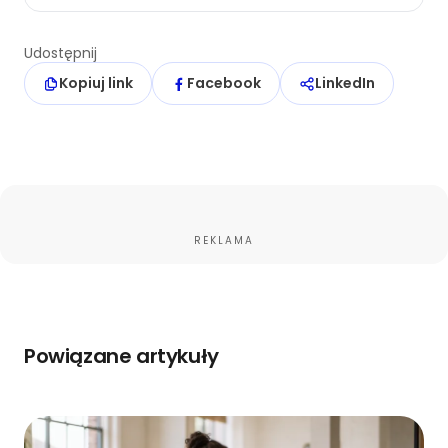
Udostępnij
Kopiuj link
Facebook
LinkedIn
REKLAMA
Powiązane artykuły