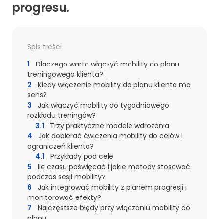
progresu.
Spis treści
1
Dlaczego warto włączyć mobility do planu
treningowego klienta?
2
Kiedy włączenie mobility do planu klienta ma
sens?
3
Jak włączyć mobility do tygodniowego
rozkładu treningów?
3.1
Trzy praktyczne modele wdrożenia
4
Jak dobierać ćwiczenia mobility do celów i
ograniczeń klienta?
4.1
Przykłady pod cele
5
Ile czasu poświęcać i jakie metody stosować
podczas sesji mobility?
6
Jak integrować mobility z planem progresji i
monitorować efekty?
7
Najczęstsze błędy przy włączaniu mobility do
planu