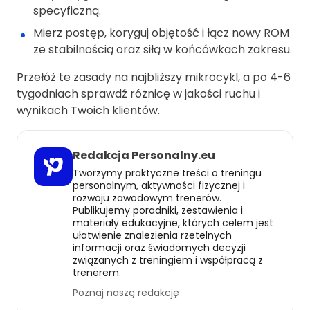
specyficzną.
Mierz postęp, koryguj objętość i łącz nowy ROM
ze stabilnością oraz siłą w końcówkach zakresu.
Przełóż te zasady na najbliższy mikrocykl, a po 4-6
tygodniach sprawdź różnicę w jakości ruchu i
wynikach Twoich klientów.
Redakcja Personalny.eu
Tworzymy praktyczne treści o treningu
personalnym, aktywności fizycznej i
rozwoju zawodowym trenerów.
Publikujemy poradniki, zestawienia i
materiały edukacyjne, których celem jest
ułatwienie znalezienia rzetelnych
informacji oraz świadomych decyzji
związanych z treningiem i współpracą z
trenerem.
Poznaj naszą redakcję