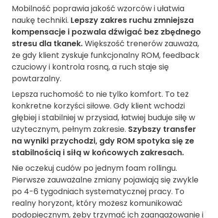
Mobilność poprawia jakość wzorców i ułatwia
naukę techniki.
Lepszy zakres ruchu zmniejsza
kompensacje i pozwala dźwigać bez zbędnego
stresu dla tkanek.
Większość trenerów zauważa,
że gdy klient zyskuje funkcjonalny ROM, feedback
czuciowy i kontrola rosną, a ruch staje się
powtarzalny.
Lepsza ruchomość to nie tylko komfort. To też
konkretne korzyści siłowe. Gdy klient wchodzi
głębiej i stabilniej w przysiad, łatwiej buduje siłę w
użytecznym, pełnym zakresie.
Szybszy transfer
na wyniki przychodzi, gdy ROM spotyka się ze
stabilnością i siłą w końcowych zakresach.
Nie oczekuj cudów po jednym foam rollingu.
Pierwsze zauważalne zmiany pojawiają się zwykle
po 4-6 tygodniach systematycznej pracy. To
realny horyzont, który możesz komunikować
podopiecznym, żeby trzymać ich zaangażowanie i