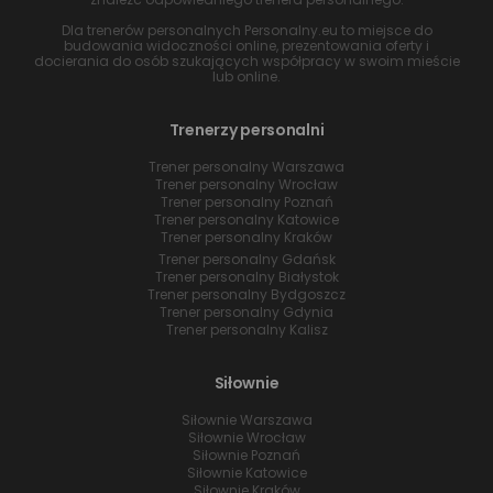
Dla trenerów personalnych Personalny.eu to miejsce do
budowania widoczności online, prezentowania oferty i
docierania do osób szukających współpracy w swoim mieście
lub online.
Trenerzy personalni
Trener personalny Warszawa
Trener personalny Wrocław
Trener personalny Poznań
Trener personalny Katowice
Trener personalny Kraków
Trener personalny Gdańsk
Trener personalny Białystok
Trener personalny Bydgoszcz
Trener personalny Gdynia
Trener personalny Kalisz
Siłownie
Siłownie Warszawa
Siłownie Wrocław
Siłownie Poznań
Siłownie Katowice
Siłownie Kraków