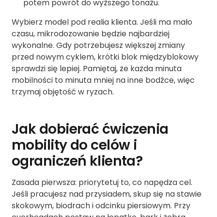
potem powrót do wyższego tonażu.
Wybierz model pod realia klienta. Jeśli ma mało
czasu, mikrodozowanie będzie najbardziej
wykonalne. Gdy potrzebujesz większej zmiany
przed nowym cyklem, krótki blok międzyblokowy
sprawdzi się lepiej. Pamiętaj, że każda minuta
mobilności to minuta mniej na inne bodźce, więc
trzymaj objętość w ryzach.
Jak dobierać ćwiczenia
mobility do celów i
ograniczeń klienta?
Zasada pierwsza: priorytetuj to, co napędza cel.
Jeśli pracujesz nad przysiadem, skup się na stawie
skokowym, biodrach i odcinku piersiowym. Przy