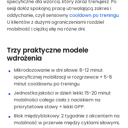
specyficzne dla wzorca, który zaraz trenujesz. Po
sesji dołóż spokojną pracę utrwalającą zakres i
oddychanie, czyli sensowny
cooldown po treningu
.
U klientów z dużymi ograniczeniami rozdziel
mobilność i ciężką siłę na różne dni.
Trzy praktyczne modele
wdrożenia
Mikrodozowanie w dni siłowe: 8-12 minut
specyficznej mobilizacji w rozgrzewce + 5-8
minut cooldownu po treningu.
Jednostka jakości w dzień lekki: 15-20 minut
mobilności całego ciała z naciskiem na
priorytetowe stawy + lekki GPP.
Blok międzyblokowy: 2 tygodnie z akcentem na
mobilność w przerwie między cyklami siłowymi,