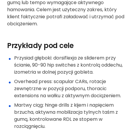
gumą lub tempo wymagające aktywnego
hamowania. Celem jest użyteczny zakres, który
klient faktycznie potrafi załadować i utrzymać pod
obciążeniem.
Przykłady pod cele
Przysiad głęboki: dorsiflexja ze sliderem przy
ścianie, 90-90 hip switches z kontrolą oddechu,
izometria w dolnej pozycji gobleta.
Overhead press: scapular CARs, rotacje
zewnętrzne w pozycji podporu, thoracic
extensions na wałku z aktywnym dociążeniem.
Martwy ciąg: hinge drills z kijem i napięciem
brzucha, aktywna mobilizacja tylnych taśm z
gumą, kontrolowane RDL ze stopem w
rozciągnięciu.