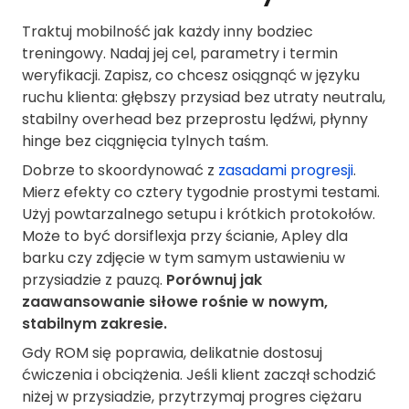
Traktuj mobilność jak każdy inny bodziec
treningowy. Nadaj jej cel, parametry i termin
weryfikacji. Zapisz, co chcesz osiągnąć w języku
ruchu klienta: głębszy przysiad bez utraty neutralu,
stabilny overhead bez przeprostu lędźwi, płynny
hinge bez ciągnięcia tylnych taśm.
Dobrze to skoordynować z
zasadami progresji
.
Mierz efekty co cztery tygodnie prostymi testami.
Użyj powtarzalnego setupu i krótkich protokołów.
Może to być dorsiflexja przy ścianie, Apley dla
barku czy zdjęcie w tym samym ustawieniu w
przysiadzie z pauzą.
Porównuj jak
zaawansowanie siłowe rośnie w nowym,
stabilnym zakresie.
Gdy ROM się poprawia, delikatnie dostosuj
ćwiczenia i obciążenia. Jeśli klient zaczął schodzić
niżej w przysiadzie, przytrzymaj progres ciężaru