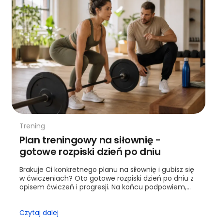
Trening
Plan treningowy na siłownię -
gotowe rozpiski dzień po dniu
Brakuje Ci konkretnego planu na siłownię i gubisz się
w ćwiczeniach? Oto gotowe rozpiski dzień po dniu z
opisem ćwiczeń i progresji. Na końcu podpowiem,
kiedy warto sięgnąć po trenera.
Czytaj dalej