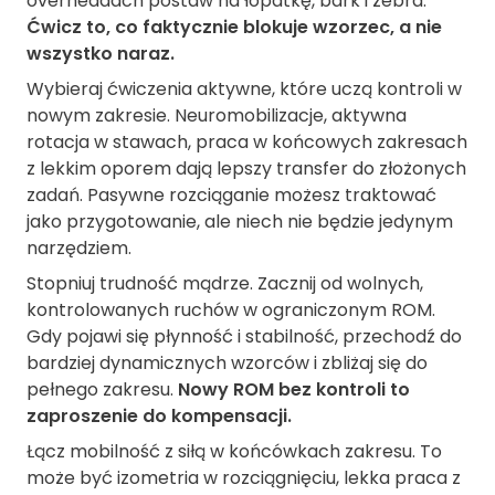
overheadach postaw na łopatkę, bark i żebra.
Ćwicz to, co faktycznie blokuje wzorzec, a nie
wszystko naraz.
Wybieraj ćwiczenia aktywne, które uczą kontroli w
nowym zakresie. Neuromobilizacje, aktywna
rotacja w stawach, praca w końcowych zakresach
z lekkim oporem dają lepszy transfer do złożonych
zadań. Pasywne rozciąganie możesz traktować
jako przygotowanie, ale niech nie będzie jedynym
narzędziem.
Stopniuj trudność mądrze. Zacznij od wolnych,
kontrolowanych ruchów w ograniczonym ROM.
Gdy pojawi się płynność i stabilność, przechodź do
bardziej dynamicznych wzorców i zbliżaj się do
pełnego zakresu.
Nowy ROM bez kontroli to
zaproszenie do kompensacji.
Łącz mobilność z siłą w końcówkach zakresu. To
może być izometria w rozciągnięciu, lekka praca z