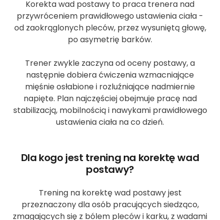
Korekta wad postawy to praca trenera nad
przywróceniem prawidłowego ustawienia ciała -
od zaokrąglonych pleców, przez wysuniętą głowę,
po asymetrię barków.
Trener zwykle zaczyna od oceny postawy, a
następnie dobiera ćwiczenia wzmacniające
mięśnie osłabione i rozluźniające nadmiernie
napięte. Plan najczęściej obejmuje pracę nad
stabilizacją, mobilnością i nawykami prawidłowego
ustawienia ciała na co dzień.
Dla kogo jest trening na korektę wad
postawy?
Trening na korektę wad postawy jest
przeznaczony dla osób pracujących siedząco,
zmagających się z bólem pleców i karku, z wadami