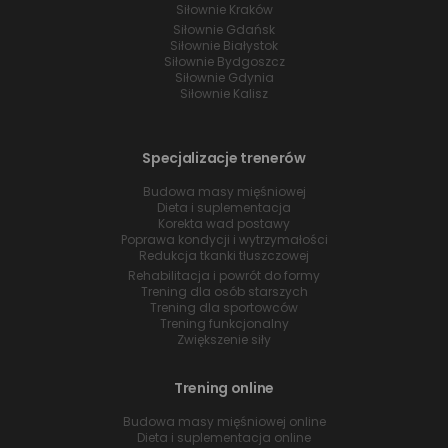
Siłownie Kraków
Siłownie Gdańsk
Siłownie Białystok
Siłownie Bydgoszcz
Siłownie Gdynia
Siłownie Kalisz
Specjalizacje trenerów
Budowa masy mięśniowej
Dieta i suplementacja
Korekta wad postawy
Poprawa kondycji i wytrzymałości
Redukcja tkanki tłuszczowej
Rehabilitacja i powrót do formy
Trening dla osób starszych
Trening dla sportowców
Trening funkcjonalny
Zwiększenie siły
Trening online
Budowa masy mięśniowej online
Dieta i suplementacja online