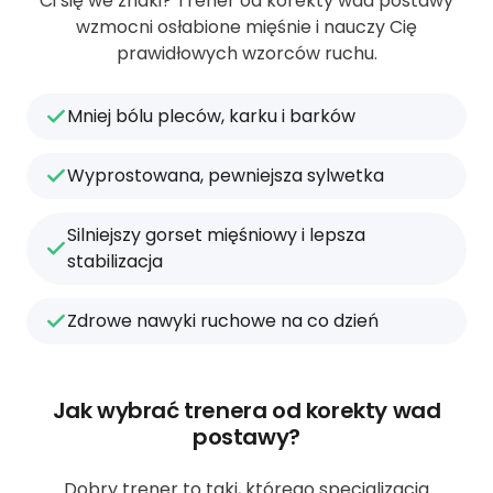
Ci się we znaki? Trener od korekty wad postawy
wzmocni osłabione mięśnie i nauczy Cię
prawidłowych wzorców ruchu.
Mniej bólu pleców, karku i barków
Wyprostowana, pewniejsza sylwetka
Silniejszy gorset mięśniowy i lepsza
stabilizacja
Zdrowe nawyki ruchowe na co dzień
Jak wybrać trenera od korekty wad
postawy?
Dobry trener to taki, którego specjalizacja