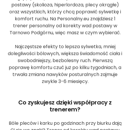
postawy (skolioza, hiperlordoza, plecy okrągłe)
oraz wszystkich, którzy chcą poprawić sylwetkę i
komfort ruchu. Na Personalny.eu znajdziesz 1
trener personalny od korekty wad postawy w
Tarnowo Podgórnu, więc masz w czym wybierać.
Najczęstsze efekty to lepsza sylwetka, mniej
dolegliwości bólowych, większa świadomość ciała i
swobodniejszy, bezbolesny ruch. Pierwszą
poprawę komfortu czuć już po kilku tygodniach, a
trwała zmiana nawyków posturalnych zajmuje
zwykle 3-6 miesięcy.
Co zyskujesz dzięki współpracy z
trenerem?
Bóle pleców i karku po godzinach przy biurku dają