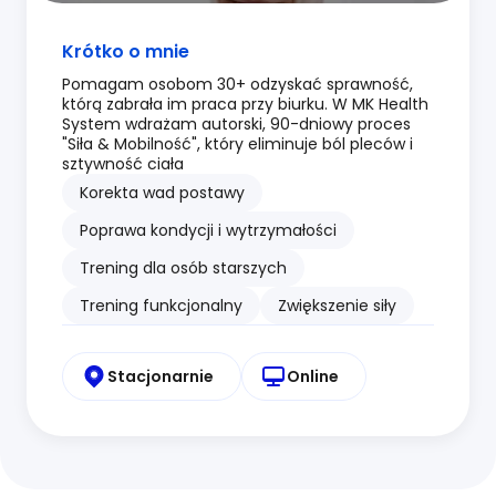
Krótko o mnie
Pomagam osobom 30+ odzyskać sprawność,
którą zabrała im praca przy biurku. W MK Health
System wdrażam autorski, 90-dniowy proces
"Siła & Mobilność", który eliminuje ból pleców i
sztywność ciała
Korekta wad postawy
Poprawa kondycji i wytrzymałości
Trening dla osób starszych
Trening funkcjonalny
Zwiększenie siły
Stacjonarnie
Online