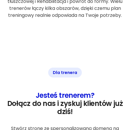
tłuszczowej i Rehabilitacja i powrót do formy. Wielu
trenerów łączy kilka obszarów, dzięki czemu plan
treningowy realnie odpowiada na Twoje potrzeby.
Dla trenera
Jesteś trenerem?
Dołącz do nas i zyskuj klientów już
dziś!
Stwórz stronę ze spersonalizowaną domeną na