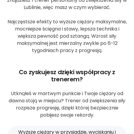
znajdziesz 1 trener personalny od zwiększenia siły w
Lublinie, więc masz w czym wybierać.
Najczęstsze efekty to wyższe ciężary maksymalne,
mocniejsze ścięgna i stawy, lepsza technika i
większa pewność pod sztangą. Wzrost siły
maksymalnej jest mierzalny zwykle po 6-12
tygodniach pracy z progresją.
Co zyskujesz dzięki współpracy z
trenerem?
Utknąłeś w martwym punkcie i Twoje ciężary od
dawna stoją w miejscu? Trener od zwiększenia siły
rozpisze progresję, dzięki której bezpiecznie
pobijesz swoje rekordy.
Wyższe ciężary w przysiadzie, wyciskaniu i