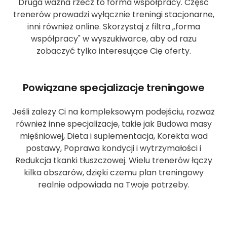
Druga ważna rzecz to forma współpracy. Część
trenerów prowadzi wyłącznie treningi stacjonarne,
inni również online. Skorzystaj z filtra „forma
współpracy" w wyszukiwarce, aby od razu
zobaczyć tylko interesujące Cię oferty.
Powiązane specjalizacje treningowe
Jeśli zależy Ci na kompleksowym podejściu, rozważ
również inne specjalizacje, takie jak Budowa masy
mięśniowej, Dieta i suplementacja, Korekta wad
postawy, Poprawa kondycji i wytrzymałości i
Redukcja tkanki tłuszczowej. Wielu trenerów łączy
kilka obszarów, dzięki czemu plan treningowy
realnie odpowiada na Twoje potrzeby.