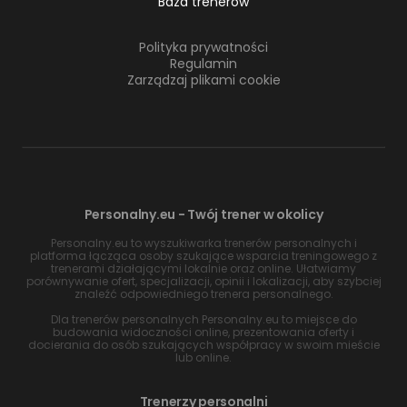
Baza trenerów
Polityka prywatności
Regulamin
Zarządzaj plikami cookie
Personalny.eu - Twój trener w okolicy
Personalny.eu to wyszukiwarka trenerów personalnych i
platforma łącząca osoby szukające wsparcia treningowego z
trenerami działającymi lokalnie oraz online. Ułatwiamy
porównywanie ofert, specjalizacji, opinii i lokalizacji, aby szybciej
znaleźć odpowiedniego trenera personalnego.
Dla trenerów personalnych Personalny.eu to miejsce do
budowania widoczności online, prezentowania oferty i
docierania do osób szukających współpracy w swoim mieście
lub online.
Trenerzy personalni