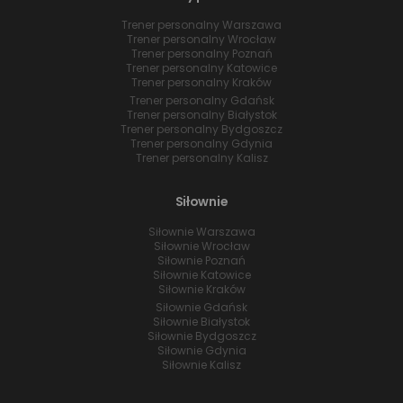
Trener personalny Warszawa
Trener personalny Wrocław
Trener personalny Poznań
Trener personalny Katowice
Trener personalny Kraków
Trener personalny Gdańsk
Trener personalny Białystok
Trener personalny Bydgoszcz
Trener personalny Gdynia
Trener personalny Kalisz
Siłownie
Siłownie Warszawa
Siłownie Wrocław
Siłownie Poznań
Siłownie Katowice
Siłownie Kraków
Siłownie Gdańsk
Siłownie Białystok
Siłownie Bydgoszcz
Siłownie Gdynia
Siłownie Kalisz