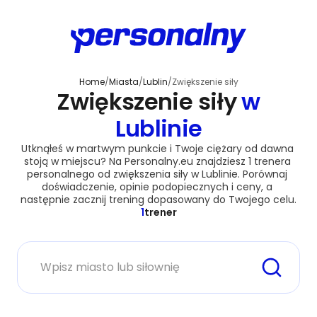
Home
/
Miasta
/
Lublin
/
Zwiększenie siły
Zwiększenie siły
w
Lublinie
Utknąłeś w martwym punkcie i Twoje ciężary od dawna 
stoją w miejscu? Na Personalny.eu znajdziesz 1 trenera 
personalnego od zwiększenia siły w Lublinie. Porównaj 
doświadczenie, opinie podopiecznych i ceny, a 
następnie zacznij trening dopasowany do Twojego celu.
1
trener
Miasto lub siłownia