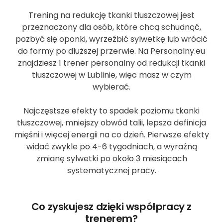
Trening na redukcję tkanki tłuszczowej jest
przeznaczony dla osób, które chcą schudnąć,
pozbyć się oponki, wyrzeźbić sylwetkę lub wrócić
do formy po dłuższej przerwie. Na Personalny.eu
znajdziesz 1 trener personalny od redukcji tkanki
tłuszczowej w Lublinie, więc masz w czym
wybierać.
Najczęstsze efekty to spadek poziomu tkanki
tłuszczowej, mniejszy obwód talii, lepsza definicja
mięśni i więcej energii na co dzień. Pierwsze efekty
widać zwykle po 4-6 tygodniach, a wyraźną
zmianę sylwetki po około 3 miesiącach
systematycznej pracy.
Co zyskujesz dzięki współpracy z
trenerem?