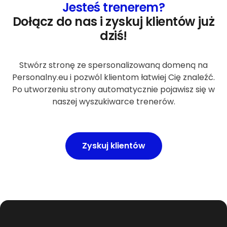
Jesteś trenerem?
Dołącz do nas i zyskuj klientów już
dziś!
Stwórz stronę ze spersonalizowaną domeną na
Personalny.eu i pozwól klientom łatwiej Cię znaleźć.
Po utworzeniu strony automatycznie pojawisz się w
naszej wyszukiwarce trenerów.
Zyskuj klientów