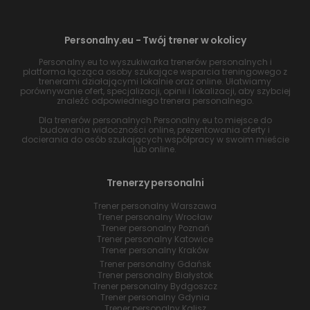
Personalny.eu - Twój trener w okolicy
Personalny.eu to wyszukiwarka trenerów personalnych i
platforma łącząca osoby szukające wsparcia treningowego z
trenerami działającymi lokalnie oraz online. Ułatwiamy
porównywanie ofert, specjalizacji, opinii i lokalizacji, aby szybciej
znaleźć odpowiedniego trenera personalnego.
Dla trenerów personalnych Personalny.eu to miejsce do
budowania widoczności online, prezentowania oferty i
docierania do osób szukających współpracy w swoim mieście
lub online.
Trenerzy personalni
Trener personalny Warszawa
Trener personalny Wrocław
Trener personalny Poznań
Trener personalny Katowice
Trener personalny Kraków
Trener personalny Gdańsk
Trener personalny Białystok
Trener personalny Bydgoszcz
Trener personalny Gdynia
Trener personalny Kalisz