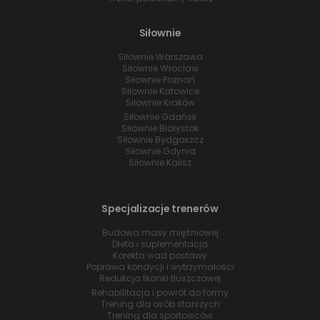
Siłownie
Siłownie Warszawa
Siłownie Wrocław
Siłownie Poznań
Siłownie Katowice
Siłownie Kraków
Siłownie Gdańsk
Siłownie Białystok
Siłownie Bydgoszcz
Siłownie Gdynia
Siłownie Kalisz
Specjalizacje trenerów
Budowa masy mięśniowej
Dieta i suplementacja
Korekta wad postawy
Poprawa kondycji i wytrzymałości
Redukcja tkanki tłuszczowej
Rehabilitacja i powrót do formy
Trening dla osób starszych
Trening dla sportowców