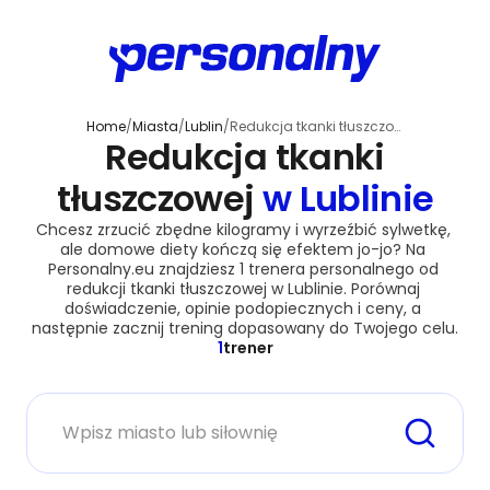
Home
/
Miasta
/
Lublin
/
Redukcja tkanki tłuszczowej
Redukcja tkanki
tłuszczowej
w Lublinie
Chcesz zrzucić zbędne kilogramy i wyrzeźbić sylwetkę, 
ale domowe diety kończą się efektem jo-jo? Na 
Personalny.eu znajdziesz 1 trenera personalnego od 
redukcji tkanki tłuszczowej w Lublinie. Porównaj 
doświadczenie, opinie podopiecznych i ceny, a 
następnie zacznij trening dopasowany do Twojego celu.
1
trener
Miasto lub siłownia