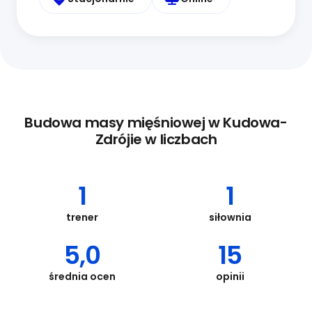
Budowa masy mięśniowej w Kudowa-
Zdrójie w liczbach
1
1
trener
siłownia
5,0
15
średnia ocen
opinii