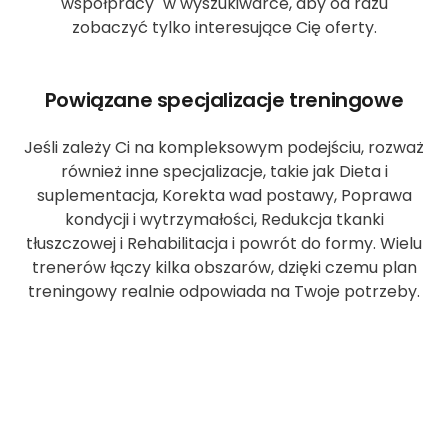
współpracy" w wyszukiwarce, aby od razu
zobaczyć tylko interesujące Cię oferty.
Powiązane specjalizacje treningowe
Jeśli zależy Ci na kompleksowym podejściu, rozważ
również inne specjalizacje, takie jak Dieta i
suplementacja, Korekta wad postawy, Poprawa
kondycji i wytrzymałości, Redukcja tkanki
tłuszczowej i Rehabilitacja i powrót do formy. Wielu
trenerów łączy kilka obszarów, dzięki czemu plan
treningowy realnie odpowiada na Twoje potrzeby.