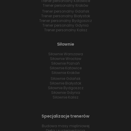
Trener personalny Katowice
Trener personalny Kraków
Trener personalny Gdańsk
Trener personalny Białystok
Trener personalny Bydgoszcz
Trener personalny Gdynia
Trener personalny Kalisz
Siłownie
Siłownie Warszawa
Siłownie Wrocław
Siłownie Poznań
Siłownie Katowice
Siłownie Kraków
Siłownie Gdańsk
Siłownie Białystok
Siłownie Bydgoszcz
Siłownie Gdynia
Siłownie Kalisz
Specjalizacje trenerów
Budowa masy mięśniowej
Dieta i suplementacja