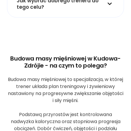
Jak wybrać dobrego trenera do
tego celu?
Budowa masy mięśniowej w Kudowa-
Zdrójie - na czym to polega?
Budowa masy mięśniowej to specjalizacja, w której
trener układa plan treningowy i żywieniowy
nastawiony na progresywne zwiększanie objętości
i siły mięśni.
Podstawą przyrostów jest kontrolowana
nadwyżka kaloryczna oraz stopniowa progresja
obciążeń. Dobór ćwiczeń, objętości i podziału