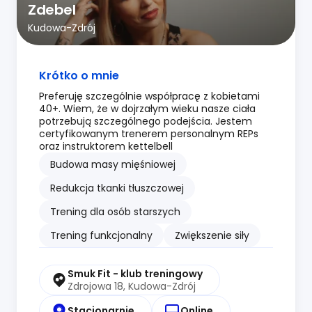
Zdebel
Kudowa-Zdrój
Krótko o mnie
Preferuję szczególnie współpracę z kobietami
40+. Wiem, że w dojrzałym wieku nasze ciała
potrzebują szczególnego podejścia. Jestem
certyfikowanym trenerem personalnym REPs
oraz instruktorem kettelbell
Budowa masy mięśniowej
Redukcja tkanki tłuszczowej
Trening dla osób starszych
Trening funkcjonalny
Zwiększenie siły
Smuk Fit - klub treningowy
Zdrojowa 18, Kudowa-Zdrój
Stacjonarnie
Online