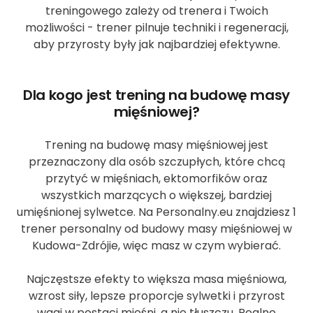
treningowego zależy od trenera i Twoich
możliwości - trener pilnuje techniki i regeneracji,
aby przyrosty były jak najbardziej efektywne.
Dla kogo jest trening na budowę masy
mięśniowej?
Trening na budowę masy mięśniowej jest
przeznaczony dla osób szczupłych, które chcą
przytyć w mięśniach, ektomorfików oraz
wszystkich marzących o większej, bardziej
umięśnionej sylwetce. Na Personalny.eu znajdziesz 1
trener personalny od budowy masy mięśniowej w
Kudowa-Zdrójie, więc masz w czym wybierać.
Najczęstsze efekty to większa masa mięśniowa,
wzrost siły, lepsze proporcje sylwetki i przyrost
wagi w postaci mięśni, a nie tłuszczu. Realne