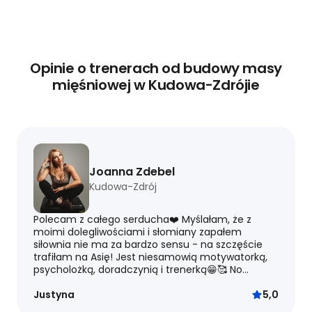
Opinie o trenerach od budowy masy
mięśniowej w Kudowa-Zdrójie
Joanna Zdebel
Kudowa-Zdrój
Polecam z całego serducha❤️ Myślałam, że z
moimi dolegliwościami i słomiany zapałem
siłownia nie ma za bardzo sensu - na szczęście
trafiłam na Asię! Jest niesamowią motywatorką,
psycholożką, doradczynią i trenerką😁🥰 No...
Justyna
5,0