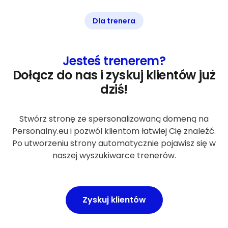
Dla trenera
Jesteś trenerem?
Dołącz do nas i zyskuj klientów już
dziś!
Stwórz stronę ze spersonalizowaną domeną na
Personalny.eu i pozwól klientom łatwiej Cię znaleźć.
Po utworzeniu strony automatycznie pojawisz się w
naszej wyszukiwarce trenerów.
Zyskuj klientów