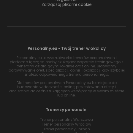
Zarządzaj plikami cookie
Personalny.eu - Twój trener w okolicy
Personalny.eu to wyszukiwarka trenerów personalnych i
platforma łącząca osoby szukające wsparcia treningowego z
trenerami działającymi lokalnie oraz online. Ułatwiamy
porównywanie ofert, specjalizacji, opinii i lokalizacji, aby szybciej
znaleźć odpowiedniego trenera personalnego.
Dla trenerów personalnych Personalny.eu to miejsce do
budowania widoczności online, prezentowania oferty i
docierania do osób szukających współpracy w swoim mieście
lub online.
Trenerzy personalni
Trener personalny Warszawa
Trener personalny Wrocław
Trener personalny Poznań