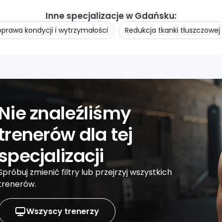
Inne specjalizacje w Gdańsku:
oprawa kondycji i wytrzymałości
Redukcja tkanki tłuszczowej
Nie znaleźliśmy
trenerów dla tej
specjalizacji
Spróbuj zmienić filtry lub przejrzyj wszystkich
trenerów.
Wszyscy trenerzy