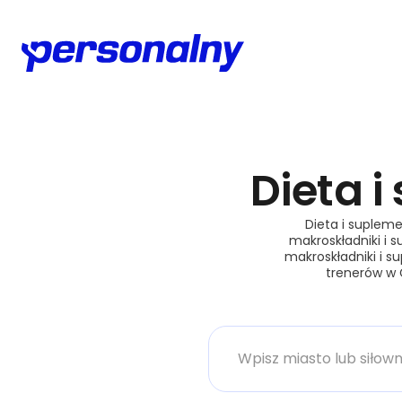
Dieta 
Dieta i supleme
makroskładniki i 
makroskładniki i s
trenerów w G
Miasto lub siłownia