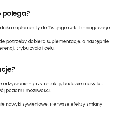
o polega?
dniki i suplementy do Twojego celu treningowego.
azie potrzeby dobiera suplementację, a następnie
ncji, trybu życia i celu.
ację?
e odżywianie - przy redukcji, budowie masy lub
j poziom i możliwości.
wałe nawyki żywieniowe. Pierwsze efekty zmiany