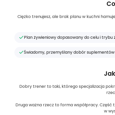
Co
Ciężko trenujesz, ale brak planu w kuchni hamuj
Plan żywieniowy dopasowany do celu i trybu 
Świadomy, przemyślany dobór suplementów
Jak
Dobry trener to taki, którego specjalizacja pokr
rzec
Druga ważna rzecz to forma współpracy. Część tre
w wys