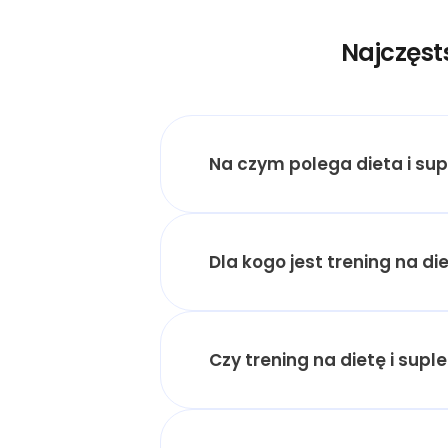
Najczęst
Na czym polega dieta i su
Dla kogo jest trening na d
Czy trening na dietę i sup