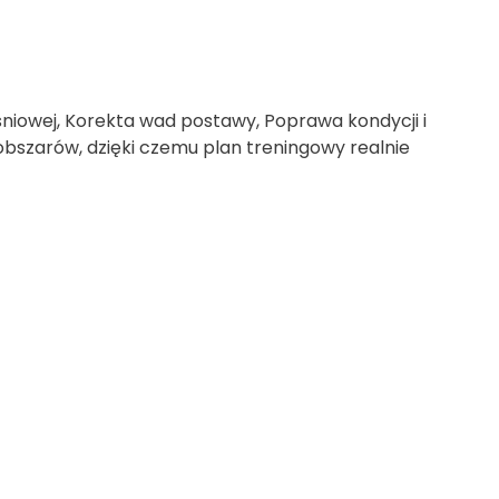
śniowej, Korekta wad postawy, Poprawa kondycji i
 obszarów, dzięki czemu plan treningowy realnie