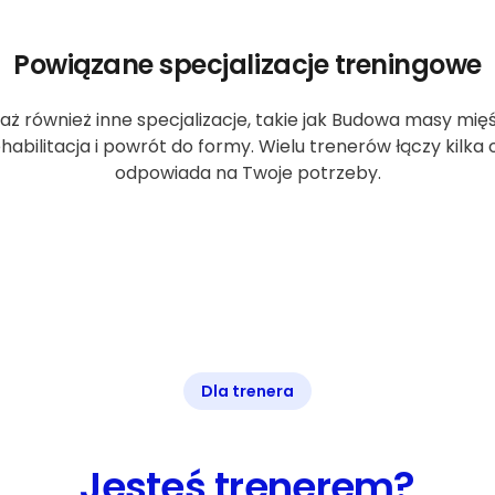
Powiązane specjalizacje treningowe
aż również inne specjalizacje, takie jak Budowa masy mię
ehabilitacja i powrót do formy. Wielu trenerów łączy kilka
odpowiada na Twoje potrzeby.
Dla trenera
Jesteś trenerem?