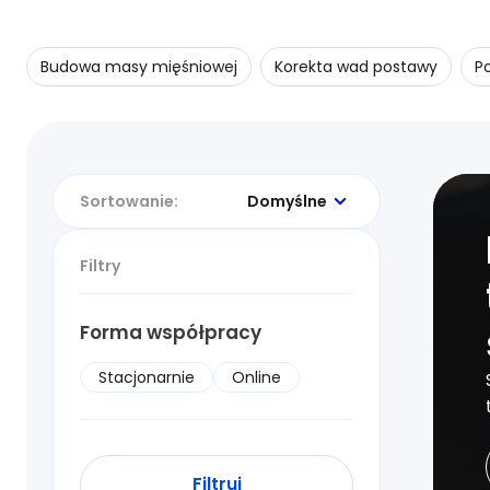
Budowa masy mięśniowej
Korekta wad postawy
P
Sortowanie:
Domyślne
Filtry
Forma współpracy
Stacjonarnie
Online
Filtruj