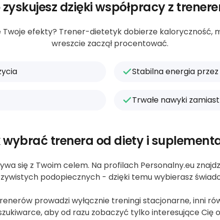
 zyskujesz dzięki współpracy z trener
e Twoje efekty? Trener-dietetyk dobierze kaloryczność, m
wreszcie zaczął procentować.
życia
Stabilna energia przez
Trwałe nawyki zamiast
 wybrać trenera od diety i suplementa
ywa się z Twoim celem. Na profilach Personalny.eu znajdzie
zywistych podopiecznych - dzięki temu wybierasz świad
nerów prowadzi wyłącznie treningi stacjonarne, inni równi
zukiwarce, aby od razu zobaczyć tylko interesujące Cię o