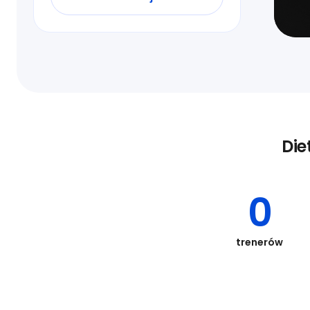
Die
0
trenerów