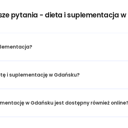
sze pytania - dieta i suplementacja 
plementacja?
ietę i suplementację w Gdańsku?
lementację w Gdańsku jest dostępny również online