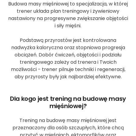
Budowa masy mięśniowej to specjalizacja, w której
trener układa plan treningowy i żywieniowy
nastawiony na progresywne zwiększanie objętości
i siły mięśni.
Podstawą przyrostów jest kontrolowana
nadwyżka kaloryczna oraz stopniowa progresja
obciążeń. Dobór ćwiczeń, objętości i podziału
treningowego zależy od trenera i Twoich
możliwości - trener pilnuje techniki i regeneracji,
aby przyrosty były jak najbardziej efektywne.
Dla kogo jest trening na budowę masy
mięśniowej?
Trening na budowę masy mięśniowej jest
przeznaczony dla osób szczupłych, które chcą
przytyć w mięśniach, ektomorfików oraz