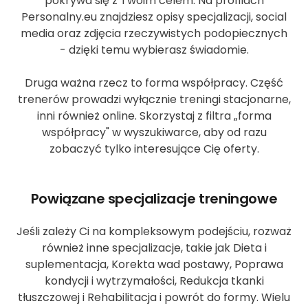
pokrywa się z Twoim celem. Na profilach
Personalny.eu znajdziesz opisy specjalizacji, social
media oraz zdjęcia rzeczywistych podopiecznych
- dzięki temu wybierasz świadomie.
Druga ważna rzecz to forma współpracy. Część
trenerów prowadzi wyłącznie treningi stacjonarne,
inni również online. Skorzystaj z filtra „forma
współpracy" w wyszukiwarce, aby od razu
zobaczyć tylko interesujące Cię oferty.
Powiązane specjalizacje treningowe
Jeśli zależy Ci na kompleksowym podejściu, rozważ
również inne specjalizacje, takie jak Dieta i
suplementacja, Korekta wad postawy, Poprawa
kondycji i wytrzymałości, Redukcja tkanki
tłuszczowej i Rehabilitacja i powrót do formy. Wielu