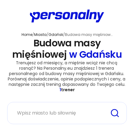
Home
/
Miasta
/
Gdańsk
/
Budowa masy mięśniowej
Budowa masy
mięśniowej
w Gdańsku
Trenujesz od miesięcy, a mięśnie wciąż nie chcą 
rosnąć? Na Personalny.eu znajdziesz 1 trenera 
personalnego od budowy masy mięśniowej w Gdańsku. 
Porównaj doświadczenie, opinie podopiecznych i ceny, a 
następnie zacznij trening dopasowany do Twojego celu.
1
trener
Miasto lub siłownia