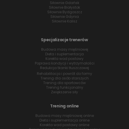
Siłownie Gdańsk
Siłownie Białystok
Siłownie Bydgoszcz
Siłownie Gdynia
Siłownie Kalisz
Specjalizacje trenerów
Budowa masy mięśniowej
Dieta i suplementacja
Korekta wad postawy
Poprawa kondycji i wytrzymałości
Redukcja tkanki tłuszczowej
Rehabilitacja i powrót do formy
Trening dla osób starszych
Trening dla sportowców
Trening funkcjonalny
Zwiększenie siły
Trening online
Budowa masy mięśniowej online
Dieta i suplementacja online
Korekta wad postawy online