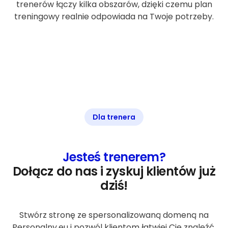
trenerów łączy kilka obszarów, dzięki czemu plan
treningowy realnie odpowiada na Twoje potrzeby.
Dla trenera
Jesteś trenerem?
Dołącz do nas i zyskuj klientów już
dziś!
Stwórz stronę ze spersonalizowaną domeną na
Personalny.eu i pozwól klientom łatwiej Cię znaleźć.