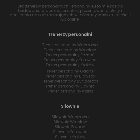
Dla trenerów personalnych Personalny.eu to miejsce do
budowania widoczności online, prezentowania oferty i
docierania do osób szukających współpracy w swoim mieście
lub online.
Trenerzy personalni
Trener personalny Warszawa
Trener personalny Wrocław
Trener personalny Poznań
Trener personalny Katowice
Trener personalny Kraków
Trener personalny Gdańsk
Trener personalny Białystok
Trener personalny Bydgoszcz
Trener personalny Gdynia
Trener personalny Kalisz
Siłownie
Siłownie Warszawa
Siłownie Wrocław
Siłownie Poznań
Siłownie Katowice
Siłownie Kraków