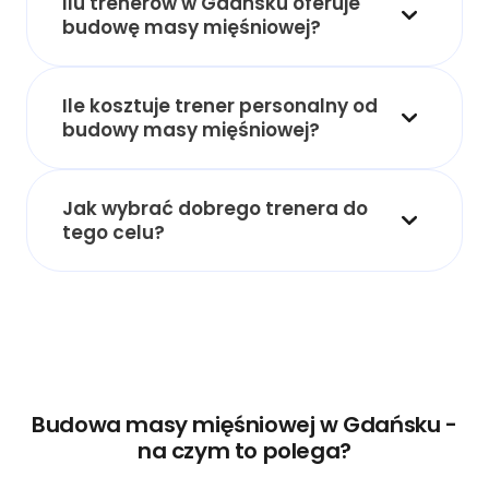
Ilu trenerów w Gdańsku oferuje
budowę masy mięśniowej?
Ile kosztuje trener personalny od
budowy masy mięśniowej?
Jak wybrać dobrego trenera do
tego celu?
Budowa masy mięśniowej w Gdańsku -
na czym to polega?