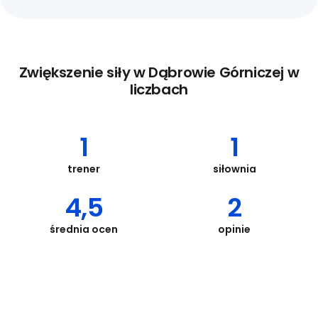
Zwiększenie siły w Dąbrowie Górniczej w
liczbach
1
1
trener
siłownia
4,5
2
średnia ocen
opinie