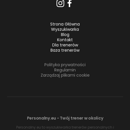
Strona Główna
Wyszukiwarka
Blog
Kontakt
Dla trenerów
Baza trenerów
Polityka prywatności
Regulamin
Zarządzaj plikami cookie
Personalny.eu - Twój trener w okolicy
Personalny.eu to wyszukiwarka trenerów personalnych i