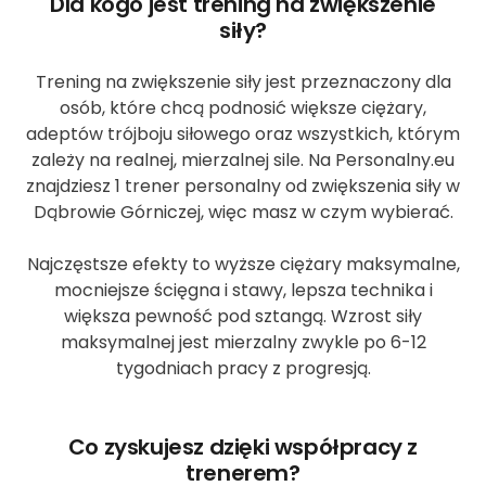
Dla kogo jest trening na zwiększenie
siły?
Trening na zwiększenie siły jest przeznaczony dla
osób, które chcą podnosić większe ciężary,
adeptów trójboju siłowego oraz wszystkich, którym
zależy na realnej, mierzalnej sile. Na Personalny.eu
znajdziesz 1 trener personalny od zwiększenia siły w
Dąbrowie Górniczej, więc masz w czym wybierać.
Najczęstsze efekty to wyższe ciężary maksymalne,
mocniejsze ścięgna i stawy, lepsza technika i
większa pewność pod sztangą. Wzrost siły
maksymalnej jest mierzalny zwykle po 6-12
tygodniach pracy z progresją.
Co zyskujesz dzięki współpracy z
trenerem?