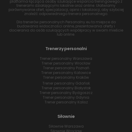
platforma łącząca osoby szukające wsparcia treningowego z
trenerami działającymi lokalnie oraz online. Ułatwiamy
porównywanie ofert, specjalizacji, opinii i lokalizacji, aby szybciej
znaleźć odpowiedniego trenera personalnego.
Dla trenerów personalnych Personalny.eu to miejsce do
budowania widoczności online, prezentowania oferty i
docierania do osób szukających współpracy w swoim mieście
lub online.
Trenerzy personalni
Trener personalny Warszawa
Trener personalny Wrocław
Trener personalny Poznań
Trener personalny Katowice
Trener personalny Kraków
Trener personalny Gdańsk
Trener personalny Białystok
Trener personalny Bydgoszcz
Trener personalny Gdynia
Trener personalny Kalisz
Siłownie
Siłownie Warszawa
Siłownie Wrocław