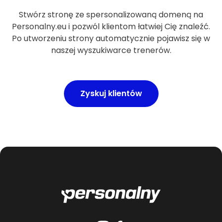
Stwórz stronę ze spersonalizowaną domeną na
Personalny.eu i pozwól klientom łatwiej Cię znaleźć.
Po utworzeniu strony automatycznie pojawisz się w
naszej wyszukiwarce trenerów.
Zyskuj klientów