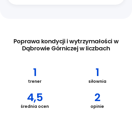
Poprawa kondycji i wytrzymałości w
Dąbrowie Górniczej w liczbach
1
1
trener
siłownia
4,5
2
średnia ocen
opinie