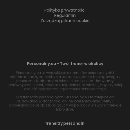
Polityka prywatności
Regulamin
Zarządzaj plikami cookie
Personalny.eu - Twój trener w okolicy
Personalny.eu to wyszukiwarka trenerów personalnych i
platforma łącząca osoby szukające wsparcia treningowego z
trenerami działającymi lokalnie oraz online. Ułatwiamy
porównywanie ofert, specjalizacji, opinii i lokalizacji, aby szybciej
znaleźć odpowiedniego trenera personalnego.
Dla trenerów personalnych Personalny.eu to miejsce do
budowania widoczności online, prezentowania oferty i
docierania do osób szukających współpracy w swoim mieście
lub online.
Trenerzy personalni