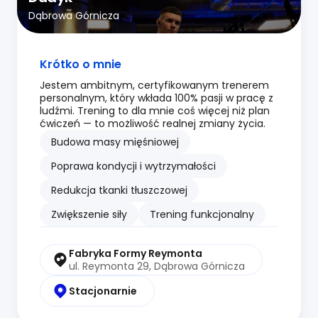
Dąbrowa Górnicza
Krótko o mnie
Jestem ambitnym, certyfikowanym trenerem
personalnym, który wkłada 100% pasji w pracę z
ludźmi. Trening to dla mnie coś więcej niż plan
ćwiczeń — to możliwość realnej zmiany życia.
Budowa masy mięśniowej
Poprawa kondycji i wytrzymałości
Redukcja tkanki tłuszczowej
Zwiększenie siły
Trening funkcjonalny
Fabryka Formy Reymonta
ul. Reymonta 29, Dąbrowa Górnicza
Stacjonarnie