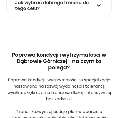
Jak wybrać dobrego trenera do
tego celu?
Poprawa kondycji i wytrzymałości w
Dąbrowie Górniczej - na czym to
polega?
Poprawa kondycji i wytrzymałości to specjalizacja
nastawiona na rozwój wydolności i tolerancji
wysiłku, dzięki czemu trenujesz dłużej i intensywniej
bez zadyszki.
Trener zazwyczaj buduje plan w oparciu o
stopniowe zwiększanie objętości i intensywności