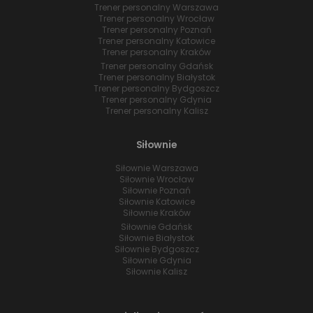
Trener personalny Warszawa
Trener personalny Wrocław
Trener personalny Poznań
Trener personalny Katowice
Trener personalny Kraków
Trener personalny Gdańsk
Trener personalny Białystok
Trener personalny Bydgoszcz
Trener personalny Gdynia
Trener personalny Kalisz
Siłownie
Siłownie Warszawa
Siłownie Wrocław
Siłownie Poznań
Siłownie Katowice
Siłownie Kraków
Siłownie Gdańsk
Siłownie Białystok
Siłownie Bydgoszcz
Siłownie Gdynia
Siłownie Kalisz