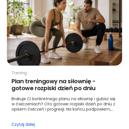
Trening
Plan treningowy na siłownię -
gotowe rozpiski dzień po dniu
Brakuje Ci konkretnego planu na siłownię i gubisz się
w ćwiczeniach? Oto gotowe rozpiski dzień po dniu z
opisem ćwiczeń i progresji. Na końcu podpowiem,
kiedy warto sięgnąć po trenera.
Czytaj dalej