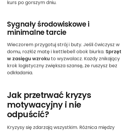
kurs po gorszym dniu.
Sygnały środowiskowe i
minimalne tarcie
Wieczorem przygotuj strój i buty. Jeśli ćwiczysz w
domu, rozłóż matę i kettlebell obok biurka.
Sprzęt
w zasięgu wzroku
to wyzwalacz. Każdy znikający
krok logistyczny zwiększa szansę, że ruszysz bez
odkładania.
Jak przetrwać kryzys
motywacyjny i nie
odpuścić?
Kryzysy się zdarzają wszystkim. Różnica między