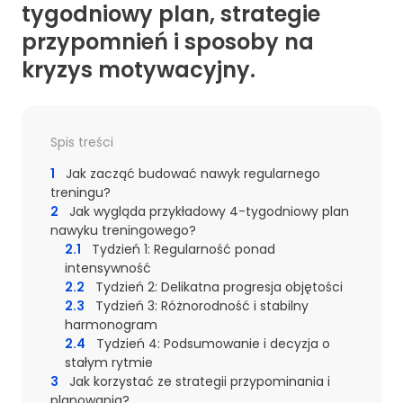
tygodniowy plan, strategie
przypomnień i sposoby na
kryzys motywacyjny.
Spis treści
1
Jak zacząć budować nawyk regularnego
treningu?
2
Jak wygląda przykładowy 4-tygodniowy plan
nawyku treningowego?
2.1
Tydzień 1: Regularność ponad
intensywność
2.2
Tydzień 2: Delikatna progresja objętości
2.3
Tydzień 3: Różnorodność i stabilny
harmonogram
2.4
Tydzień 4: Podsumowanie i decyzja o
stałym rytmie
3
Jak korzystać ze strategii przypominania i
planowania?