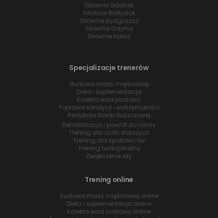
Siłownie Gdańsk
Siłownie Białystok
Siłownie Bydgoszcz
Siłownie Gdynia
Siłownie Kalisz
Specjalizacje trenerów
Budowa masy mięśniowej
Dieta i suplementacja
Korekta wad postawy
Poprawa kondycji i wytrzymałości
Redukcja tkanki tłuszczowej
Rehabilitacja i powrót do formy
Trening dla osób starszych
Trening dla sportowców
Trening funkcjonalny
Zwiększenie siły
Trening online
Budowa masy mięśniowej online
Dieta i suplementacja online
Korekta wad postawy online