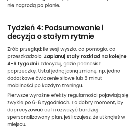
nie nagrodą po planie.
Tydzień 4: Podsumowanie i
decyzja o stałym rytmie
Zrób przegląd: ile sesji wyszło, co pomogło, co
przeszkadzało.
Zaplanuj stały rozkład na kolejne
4-6 tygodni
i zdecyduj, gdzie podnosisz
poprzeczkę. Ustal jedną jasną zmianę, np. jedno
dodatkowe ćwiczenie siłowe lub 5 minut
mobilności po każdym treningu.
Pierwsze wyraźne efekty regularności pojawiają się
zwykle po 6-8 tygodniach. To dobry moment, by
doprecyzować cel i rozważyć bardziej
spersonalizowany plan, jeśli czujesz, że utknąłeś w
miejscu.