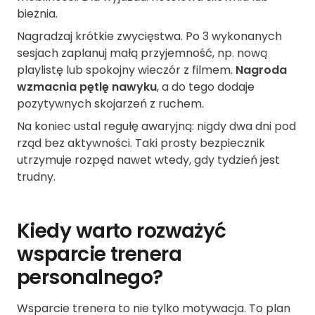
bieżnia.
Nagradzaj krótkie zwycięstwa. Po 3 wykonanych
sesjach zaplanuj małą przyjemność, np. nową
playlistę lub spokojny wieczór z filmem.
Nagroda
wzmacnia pętlę nawyku
, a do tego dodaje
pozytywnych skojarzeń z ruchem.
Na koniec ustal regułę awaryjną: nigdy dwa dni pod
rząd bez aktywności. Taki prosty bezpiecznik
utrzymuje rozpęd nawet wtedy, gdy tydzień jest
trudny.
Kiedy warto rozważyć
wsparcie trenera
personalnego?
Wsparcie trenera to nie tylko motywacja. To plan