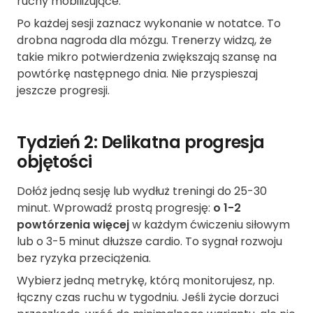
ruchy mobilizujące.
Po każdej sesji zaznacz wykonanie w notatce. To
drobna nagroda dla mózgu. Trenerzy widzą, że
takie mikro potwierdzenia zwiększają szansę na
powtórkę następnego dnia. Nie przyspieszaj
jeszcze progresji.
Tydzień 2: Delikatna progresja
objętości
Dołóż jedną sesję lub wydłuż treningi do 25-30
minut. Wprowadź prostą progresję:
o 1-2
powtórzenia więcej
w każdym ćwiczeniu siłowym
lub o 3-5 minut dłuższe cardio. To sygnał rozwoju
bez ryzyka przeciążenia.
Wybierz jedną metrykę, którą monitorujesz, np.
łączny czas ruchu w tygodniu. Jeśli życie dorzuci