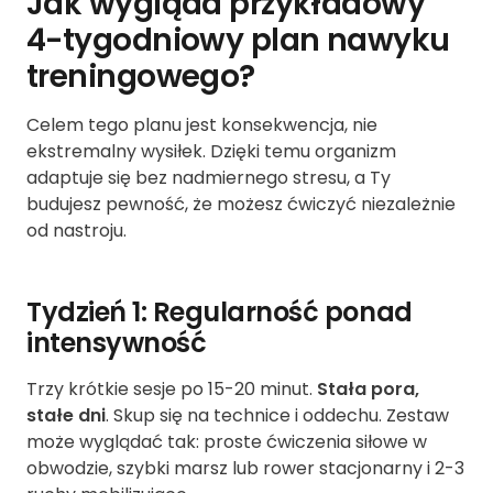
Jak wygląda przykładowy
4-tygodniowy plan nawyku
treningowego?
Celem tego planu jest konsekwencja, nie
ekstremalny wysiłek. Dzięki temu organizm
adaptuje się bez nadmiernego stresu, a Ty
budujesz pewność, że możesz ćwiczyć niezależnie
od nastroju.
Tydzień 1: Regularność ponad
intensywność
Trzy krótkie sesje po 15-20 minut.
Stała pora,
stałe dni
. Skup się na technice i oddechu. Zestaw
może wyglądać tak: proste ćwiczenia siłowe w
obwodzie, szybki marsz lub rower stacjonarny i 2-3