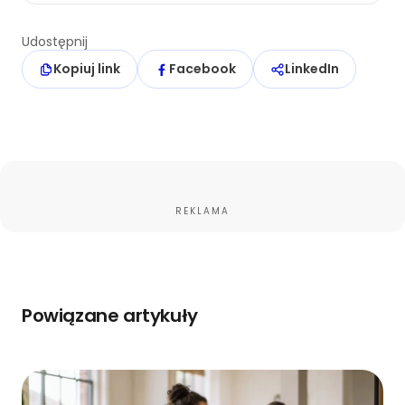
Udostępnij
Kopiuj link
Facebook
LinkedIn
REKLAMA
Powiązane artykuły