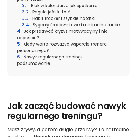
3.1
Blok w kalendarzu jak spotkanie
3.2
Reguła jeśli X, to Y
3.3
Habit tracker i szybkie notatki
3.4
Sygnały środowiskowe i minimalne tarcie
4
Jak przetrwać kryzys motywacyjny i nie
odpuścić?
5
Kiedy warto rozważyć wsparcie trenera
personalnego?
6
Nawyk regularnego treningu -
podsumowanie
Jak zacząć budować nawyk
regularnego treningu?
Masz zrywy, a potem długie przerwy? To normalne
na starcie.
Nawyk regularnego treningu
nie