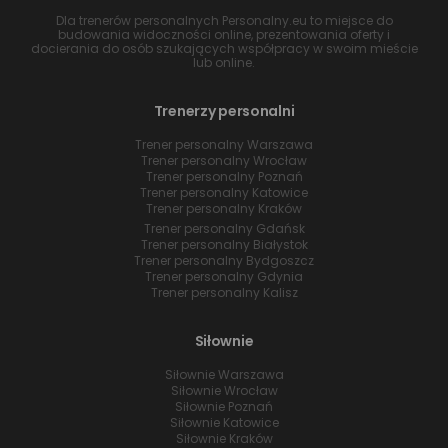
Dla trenerów personalnych Personalny.eu to miejsce do
budowania widoczności online, prezentowania oferty i
docierania do osób szukających współpracy w swoim mieście
lub online.
Trenerzy personalni
Trener personalny Warszawa
Trener personalny Wrocław
Trener personalny Poznań
Trener personalny Katowice
Trener personalny Kraków
Trener personalny Gdańsk
Trener personalny Białystok
Trener personalny Bydgoszcz
Trener personalny Gdynia
Trener personalny Kalisz
Siłownie
Siłownie Warszawa
Siłownie Wrocław
Siłownie Poznań
Siłownie Katowice
Siłownie Kraków