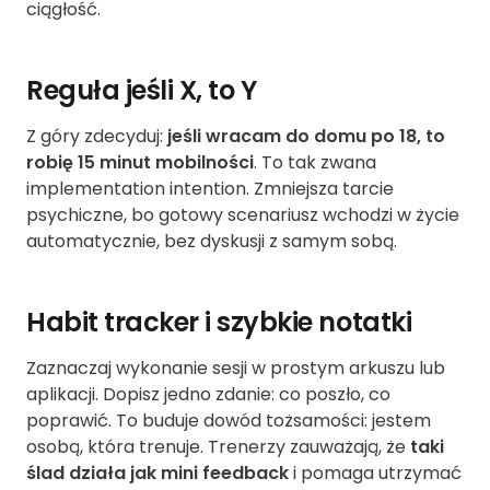
ciągłość.
Reguła jeśli X, to Y
Z góry zdecyduj:
jeśli wracam do domu po 18, to
robię 15 minut mobilności
. To tak zwana
implementation intention. Zmniejsza tarcie
psychiczne, bo gotowy scenariusz wchodzi w życie
automatycznie, bez dyskusji z samym sobą.
Habit tracker i szybkie notatki
Zaznaczaj wykonanie sesji w prostym arkuszu lub
aplikacji. Dopisz jedno zdanie: co poszło, co
poprawić. To buduje dowód tożsamości: jestem
osobą, która trenuje. Trenerzy zauważają, że
taki
ślad działa jak mini feedback
i pomaga utrzymać