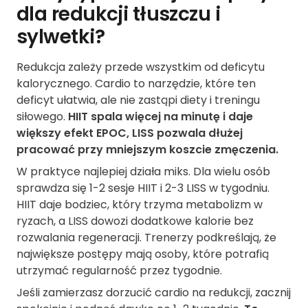
dla redukcji tłuszczu i
sylwetki?
Redukcja zależy przede wszystkim od deficytu
kalorycznego. Cardio to narzędzie, które ten
deficyt ułatwia, ale nie zastąpi diety i treningu
siłowego.
HIIT spala więcej na minutę i daje
większy efekt EPOC, LISS pozwala dłużej
pracować przy mniejszym koszcie zmęczenia.
W praktyce najlepiej działa miks. Dla wielu osób
sprawdza się 1-2 sesje HIIT i 2-3 LISS w tygodniu.
HIIT daje bodziec, który trzyma metabolizm w
ryzach, a LISS dowozi dodatkowe kalorie bez
rozwalania regeneracji. Trenerzy podkreślają, że
największe postępy mają osoby, które potrafią
utrzymać regularność przez tygodnie.
Jeśli zamierzasz dorzucić cardio na redukcji, zacznij