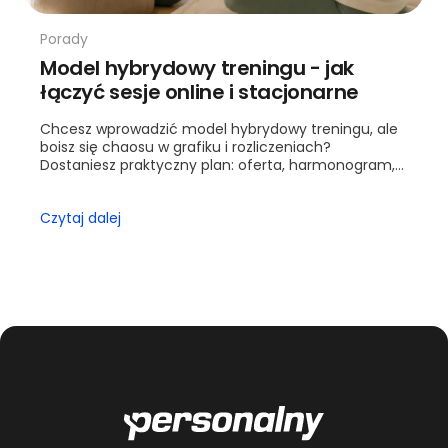
Porady
Model hybrydowy treningu - jak
łączyć sesje online i stacjonarne
Chcesz wprowadzić model hybrydowy treningu, ale
boisz się chaosu w grafiku i rozliczeniach?
Dostaniesz praktyczny plan: oferta, harmonogram,
wyceny i kontrola jakości. Przejdziesz krok po kroku
od ofe...
Czytaj dalej