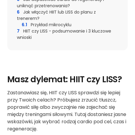
uniknąć przetrenowania?
6
Jak włączyć HIIT lub LISS do planu z
trenerem?
6.1
Przykład mikrocyklu
7
HIIT czy LISS - podsumowanie i 3 kluczowe
wnioski
Masz dylemat: HIIT czy LISS?
Zastanawiasz się, HIIT czy LISS sprawdzi się lepiej
przy Twoich celach? Próbujesz zrzucić tłuszcz,
poprawić siłę albo zwyczajnie nie zajechać się
między treningami siłowymi. Tutaj dostaniesz jasne
wskazówki, jak wybrać rodzaj cardio pod cel, czas i
regenerację.