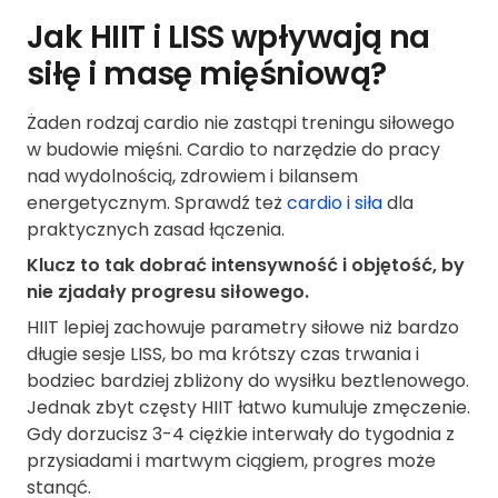
Jak HIIT i LISS wpływają na
siłę i masę mięśniową?
Żaden rodzaj cardio nie zastąpi treningu siłowego
w budowie mięśni. Cardio to narzędzie do pracy
nad wydolnością, zdrowiem i bilansem
energetycznym. Sprawdź też
cardio i siła
dla
praktycznych zasad łączenia.
Klucz to tak dobrać intensywność i objętość, by
nie zjadały progresu siłowego.
HIIT lepiej zachowuje parametry siłowe niż bardzo
długie sesje LISS, bo ma krótszy czas trwania i
bodziec bardziej zbliżony do wysiłku beztlenowego.
Jednak zbyt częsty HIIT łatwo kumuluje zmęczenie.
Gdy dorzucisz 3-4 ciężkie interwały do tygodnia z
przysiadami i martwym ciągiem, progres może
stanąć.