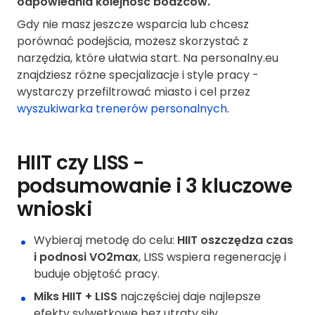
odpowiednia kolejność bodźców.
Gdy nie masz jeszcze wsparcia lub chcesz
porównać podejścia, możesz skorzystać z
narzędzia, które ułatwia start. Na personalny.eu
znajdziesz różne specjalizacje i style pracy -
wystarczy przefiltrować miasto i cel przez
wyszukiwarka trenerów personalnych
.
HIIT czy LISS -
podsumowanie i 3 kluczowe
wnioski
Wybieraj metodę do celu:
HIIT oszczędza czas
i podnosi VO2max
, LISS wspiera regenerację i
buduje objętość pracy.
Miks HIIT + LISS
najczęściej daje najlepsze
efekty sylwetkowe bez utraty siły.