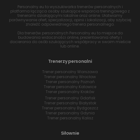
Personalny.eu to wyszukiwarka trenerów personalnych i
platforma łącząca osoby szukające wsparcia treningowego z
trenerami działającymi lokalnie oraz online. Ułatwiamy
porównywanie ofert, specjalizacji, opinii i lokalizacji, aby szybciej
znaleźć odpowiedniego trenera personalnego.
Dla trenerów personalnych Personalny.eu to miejsce do
budowania widoczności online, prezentowania oferty i
docierania do osób szukających współpracy w swoim mieście
lub online.
Trenerzy personalni
Trener personalny Warszawa
Trener personalny Wrocław
Trener personalny Poznań
Trener personalny Katowice
Trener personalny Kraków
Trener personalny Gdańsk
Trener personalny Białystok
Trener personalny Bydgoszcz
Trener personalny Gdynia
Trener personalny Kalisz
Siłownie