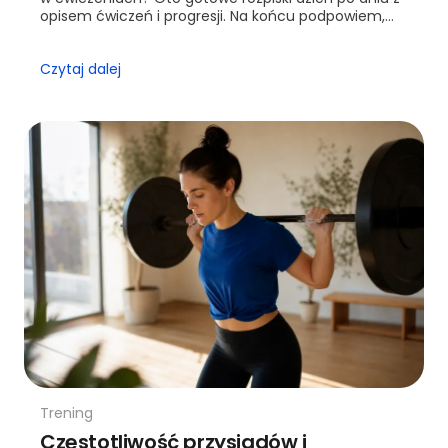
opisem ćwiczeń i progresji. Na końcu podpowiem,
kiedy warto sięgnąć po trenera.
Czytaj dalej
Trening
Częstotliwość przysiadów i