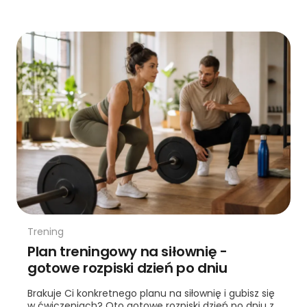
Trening
Plan treningowy na siłownię -
gotowe rozpiski dzień po dniu
Brakuje Ci konkretnego planu na siłownię i gubisz się
w ćwiczeniach? Oto gotowe rozpiski dzień po dniu z