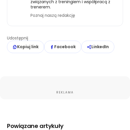
związanych z treningiem i współpracą z
trenerem.
Poznaj naszą redakcję
Udostępnij
Kopiuj link
Facebook
LinkedIn
REKLAMA
Powiązane artykuły