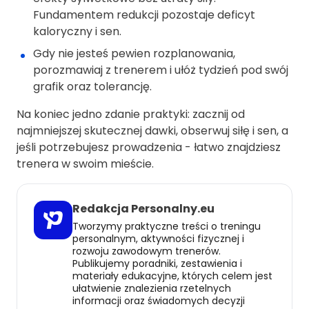
Fundamentem redukcji pozostaje deficyt
kaloryczny i sen.
Gdy nie jesteś pewien rozplanowania,
porozmawiaj z trenerem i ułóż tydzień pod swój
grafik oraz tolerancję.
Na koniec jedno zdanie praktyki: zacznij od
najmniejszej skutecznej dawki, obserwuj siłę i sen, a
jeśli potrzebujesz prowadzenia - łatwo znajdziesz
trenera w swoim mieście.
Redakcja Personalny.eu
Tworzymy praktyczne treści o treningu
personalnym, aktywności fizycznej i
rozwoju zawodowym trenerów.
Publikujemy poradniki, zestawienia i
materiały edukacyjne, których celem jest
ułatwienie znalezienia rzetelnych
informacji oraz świadomych decyzji