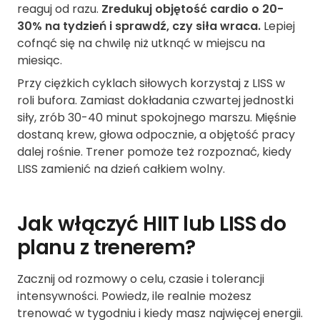
reaguj od razu.
Zredukuj objętość cardio o 20-
30% na tydzień i sprawdź, czy siła wraca.
Lepiej
cofnąć się na chwilę niż utknąć w miejscu na
miesiąc.
Przy ciężkich cyklach siłowych korzystaj z LISS w
roli bufora. Zamiast dokładania czwartej jednostki
siły, zrób 30-40 minut spokojnego marszu. Mięśnie
dostaną krew, głowa odpocznie, a objętość pracy
dalej rośnie. Trener pomoże też rozpoznać, kiedy
LISS zamienić na dzień całkiem wolny.
Jak włączyć HIIT lub LISS do
planu z trenerem?
Zacznij od rozmowy o celu, czasie i tolerancji
intensywności. Powiedz, ile realnie możesz
trenować w tygodniu i kiedy masz najwięcej energii.