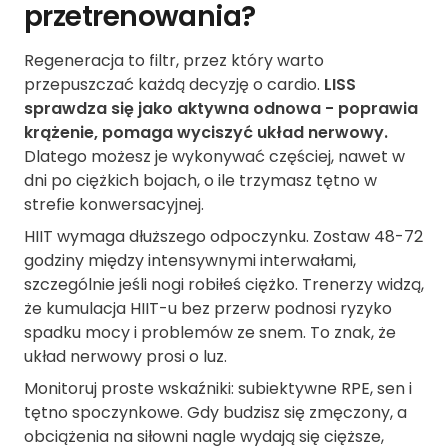
przetrenowania?
Regeneracja to filtr, przez który warto
przepuszczać każdą decyzję o cardio.
LISS
sprawdza się jako aktywna odnowa - poprawia
krążenie, pomaga wyciszyć układ nerwowy.
Dlatego możesz je wykonywać częściej, nawet w
dni po ciężkich bojach, o ile trzymasz tętno w
strefie konwersacyjnej.
HIIT wymaga dłuższego odpoczynku. Zostaw 48-72
godziny między intensywnymi interwałami,
szczególnie jeśli nogi robiłeś ciężko. Trenerzy widzą,
że kumulacja HIIT-u bez przerw podnosi ryzyko
spadku mocy i problemów ze snem. To znak, że
układ nerwowy prosi o luz.
Monitoruj proste wskaźniki: subiektywne RPE, sen i
tętno spoczynkowe. Gdy budzisz się zmęczony, a
obciążenia na siłowni nagle wydają się cięższe,