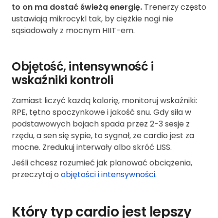
to on ma dostać świeżą energię.
Trenerzy często
ustawiają mikrocykl tak, by ciężkie nogi nie
sąsiadowały z mocnym HIIT-em.
Objętość, intensywność i
wskaźniki kontroli
Zamiast liczyć każdą kalorię, monitoruj wskaźniki:
RPE, tętno spoczynkowe i jakość snu. Gdy siła w
podstawowych bojach spada przez 2-3 sesje z
rzędu, a sen się sypie, to sygnał, że cardio jest za
mocne. Zredukuj interwały albo skróć LISS.
Jeśli chcesz rozumieć jak planować obciążenia,
przeczytaj o
objętości i intensywności
.
Który typ cardio jest lepszy