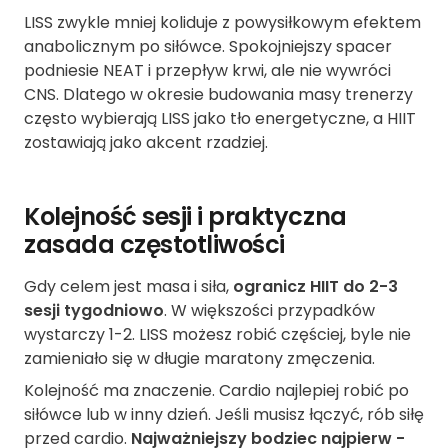
LISS zwykle mniej koliduje z powysiłkowym efektem
anabolicznym po siłówce. Spokojniejszy spacer
podniesie NEAT i przepływ krwi, ale nie wywróci
CNS. Dlatego w okresie budowania masy trenerzy
często wybierają LISS jako tło energetyczne, a HIIT
zostawiają jako akcent rzadziej.
Kolejność sesji i praktyczna
zasada częstotliwości
Gdy celem jest masa i siła,
ogranicz HIIT do 2-3
sesji tygodniowo
. W większości przypadków
wystarczy 1-2. LISS możesz robić częściej, byle nie
zamieniało się w długie maratony zmęczenia.
Kolejność ma znaczenie. Cardio najlepiej robić po
siłówce lub w inny dzień. Jeśli musisz łączyć, rób siłę
przed cardio.
Najważniejszy bodziec najpierw -