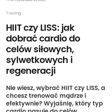
Trening
HIIT czy LISS: jak
dobrać cardio do
celów siłowych,
sylwetkowych i
regeneracji
Nie wiesz, wybrać HIIT czy LISS, a
chcesz trenować mądrze i
efektywnie? Wyjaśnię, który typ
cardio pasuje do celów