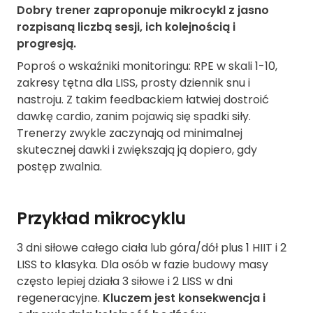
Dobry trener zaproponuje mikrocykl z jasno
rozpisaną liczbą sesji, ich kolejnością i
progresją.
Poproś o wskaźniki monitoringu: RPE w skali 1-10,
zakresy tętna dla LISS, prosty dziennik snu i
nastroju. Z takim feedbackiem łatwiej dostroić
dawkę cardio, zanim pojawią się spadki siły.
Trenerzy zwykle zaczynają od minimalnej
skutecznej dawki i zwiększają ją dopiero, gdy
postęp zwalnia.
Przykład mikrocyklu
3 dni siłowe całego ciała lub góra/dół plus 1 HIIT i 2
LISS to klasyka. Dla osób w fazie budowy masy
często lepiej działa 3 siłowe i 2 LISS w dni
regeneracyjne.
Kluczem jest konsekwencja i