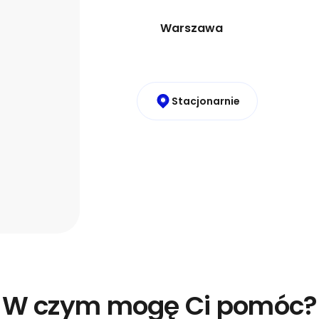
Warszawa
Stacjonarnie
W czym mogę Ci pomóc?