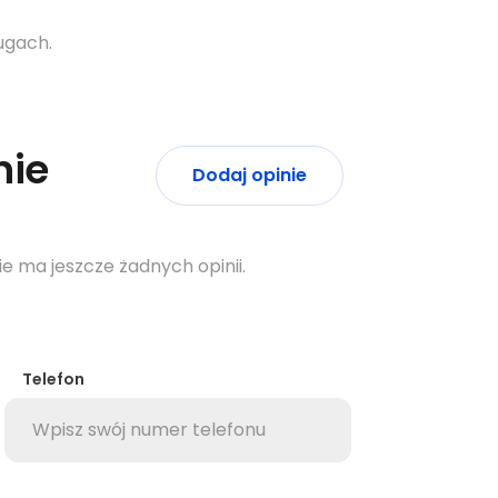
ugach.
nie
Dodaj opinie
ie ma jeszcze żadnych opinii.
Telefon