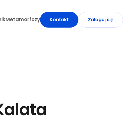
ik
Metamorfozy
Kontakt
Zaloguj się
Kalata