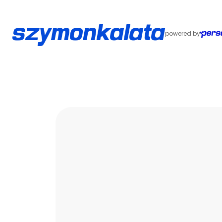
szymonkalata
powered by