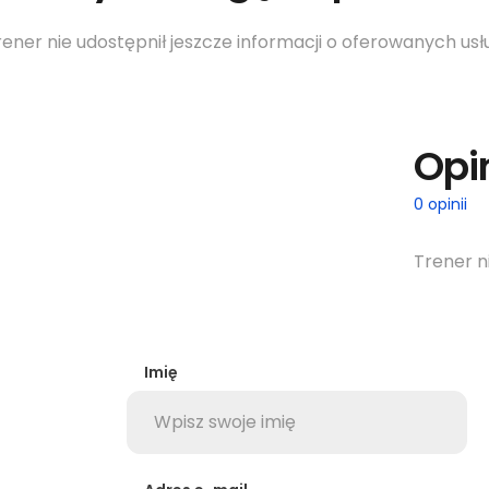
rener nie udostępnił jeszcze informacji o oferowanych usł
Opi
0 opinii
Trener n
Imię