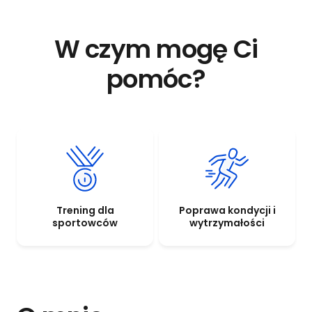
W czym mogę Ci
pomóc?
Trening dla
Poprawa kondycji i
sportowców
wytrzymałości