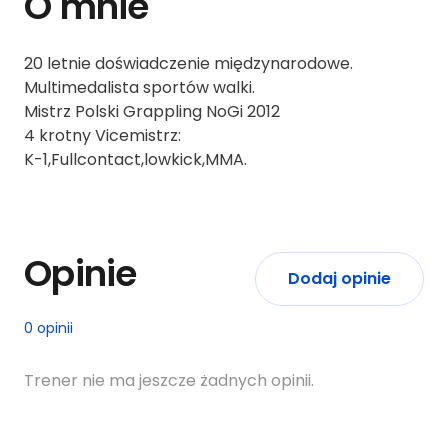
O mnie
20 letnie doświadczenie międzynarodowe.
Multimedalista sportów walki.
Mistrz Polski Grappling NoGi 2012
4 krotny Vicemistrz:
K-1,Fullcontact,lowkick,MMA.
Opinie
Dodaj opinie
0 opinii
Trener nie ma jeszcze żadnych opinii.