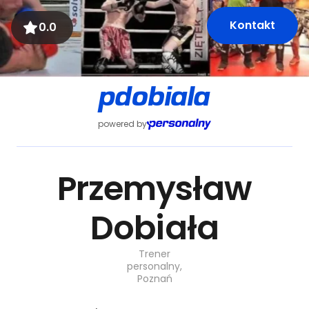
Kontakt
0.0
pdobiala
powered by
Przemysław
Dobiała
Trener
personalny,
Poznań