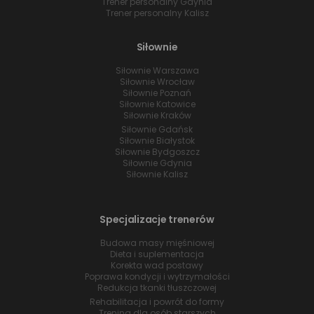
Trener personalny Gdynia
Trener personalny Kalisz
Siłownie
Siłownie Warszawa
Siłownie Wrocław
Siłownie Poznań
Siłownie Katowice
Siłownie Kraków
Siłownie Gdańsk
Siłownie Białystok
Siłownie Bydgoszcz
Siłownie Gdynia
Siłownie Kalisz
Specjalizacje trenerów
Budowa masy mięśniowej
Dieta i suplementacja
Korekta wad postawy
Poprawa kondycji i wytrzymałości
Redukcja tkanki tłuszczowej
Rehabilitacja i powrót do formy
Trening dla osób starszych