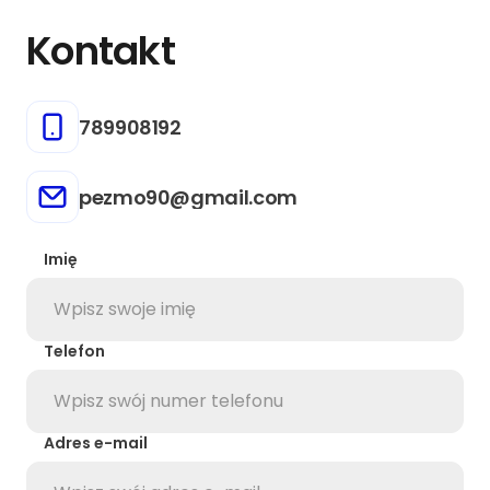
Kontakt
789908192
pezmo90@gmail.com
Imię
Telefon
Adres e-mail