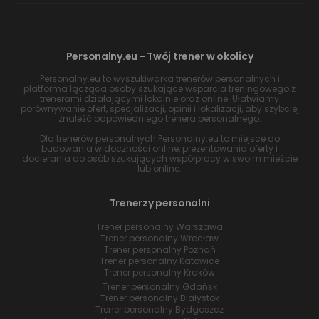
Personalny.eu - Twój trener w okolicy
Personalny.eu to wyszukiwarka trenerów personalnych i
platforma łącząca osoby szukające wsparcia treningowego z
trenerami działającymi lokalnie oraz online. Ułatwiamy
porównywanie ofert, specjalizacji, opinii i lokalizacji, aby szybciej
znaleźć odpowiedniego trenera personalnego.
Dla trenerów personalnych Personalny.eu to miejsce do
budowania widoczności online, prezentowania oferty i
docierania do osób szukających współpracy w swoim mieście
lub online.
Trenerzy personalni
Trener personalny Warszawa
Trener personalny Wrocław
Trener personalny Poznań
Trener personalny Katowice
Trener personalny Kraków
Trener personalny Gdańsk
Trener personalny Białystok
Trener personalny Bydgoszcz