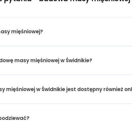
asy mięśniowej?
budowę masy mięśniowej w Świdnikie?
 mięśniowej w Świdnikie jest dostępny również on
spodziewać?