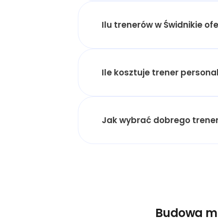
Ilu trenerów w Świdnikie o
Ile kosztuje trener perso
Jak wybrać dobrego trener
Budowa mas