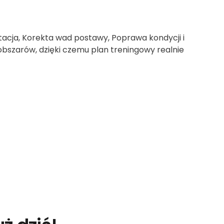
ntacja, Korekta wad postawy, Poprawa kondycji i
 obszarów, dzięki czemu plan treningowy realnie