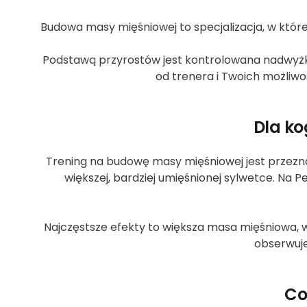
Budowa masy mięśniowej to specjalizacja, w której
Podstawą przyrostów jest kontrolowana nadwyżka
od trenera i Twoich możliwośc
Dla ko
Trening na budowę masy mięśniowej jest przezn
większej, bardziej umięśnionej sylwetce. Na 
Najczęstsze efekty to większa masa mięśniowa, wzr
obserwuje
Co