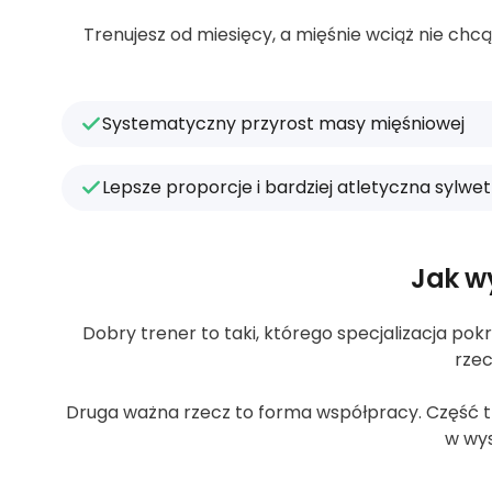
Trenujesz od miesięcy, a mięśnie wciąż nie ch
Systematyczny przyrost masy mięśniowej
Lepsze proporcje i bardziej atletyczna sylwe
Jak w
Dobry trener to taki, którego specjalizacja pokr
rzec
Druga ważna rzecz to forma współpracy. Część tre
w wys