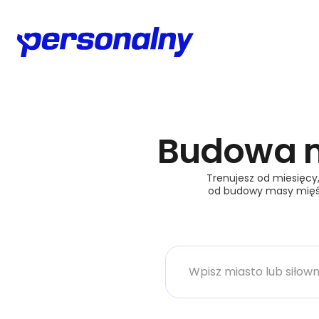
Budowa 
Trenujesz od miesięcy,
od budowy masy mięśni
Miasto lub siłownia