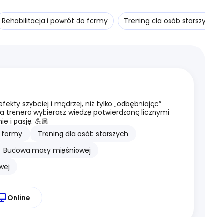
Rehabilitacja i powrót do formy
Trening dla osób starszych
kty szybciej i mądrzej, niż tylko „odbębniając”
na trenera wybierasz wiedzę potwierdzoną licznymi
e i pasję. 💪🏼
o formy
Trening dla osób starszych
Budowa masy mięśniowej
wej
Online