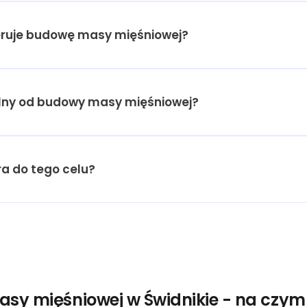
feruje budowę masy mięśniowej?
nalny od budowy masy mięśniowej?
a do tego celu?
y mięśniowej w Świdnikie - na czym