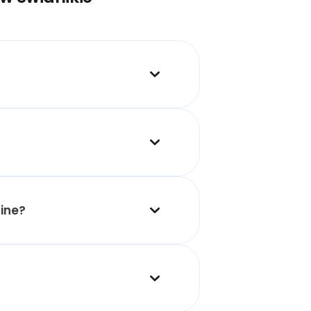
line?