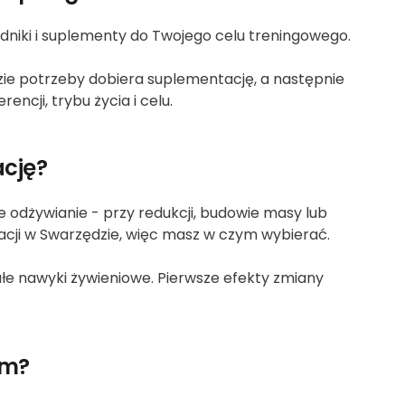
dniki i suplementy do Twojego celu treningowego.
azie potrzeby dobiera suplementację, a następnie
ncji, trybu życia i celu.
ację?
e odżywianie - przy redukcji, budowie masy lub
tacji w Swarzędzie, więc masz w czym wybierać.
wałe nawyki żywieniowe. Pierwsze efekty zmiany
em?