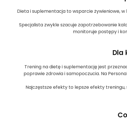
Dieta i suplementacja to wsparcie żywieniowe, w
Specjalista zwykle szacuje zapotrzebowanie kalo
monitoruje postępy i kor
Dla 
Trening na dietę i suplementację jest przezna
poprawie zdrowia i samopoczucia. Na Personaln
Najczęstsze efekty to lepsze efekty treningu,
Co