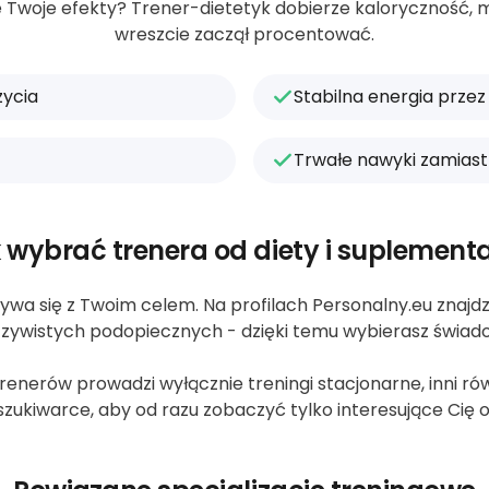
e Twoje efekty? Trener-dietetyk dobierze kaloryczność, m
wreszcie zaczął procentować.
życia
Stabilna energia przez
Trwałe nawyki zamiast
 wybrać trenera od diety i suplementa
ywa się z Twoim celem. Na profilach Personalny.eu znajdzie
zywistych podopiecznych - dzięki temu wybierasz świad
nerów prowadzi wyłącznie treningi stacjonarne, inni równi
zukiwarce, aby od razu zobaczyć tylko interesujące Cię o