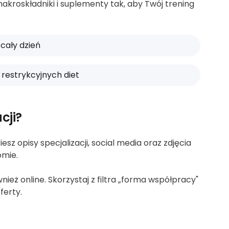
akroskładniki i suplementy tak, aby Twój trening
 cały dzień
 restrykcyjnych diet
cji?
sz opisy specjalizacji, social media oraz zdjęcia
omie.
eż online. Skorzystaj z filtra „forma współpracy"
ferty.