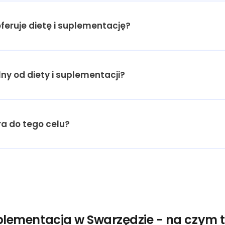
oferuje dietę i suplementację?
lny od diety i suplementacji?
a do tego celu?
uplementacja w Swarzędzie - na czym 