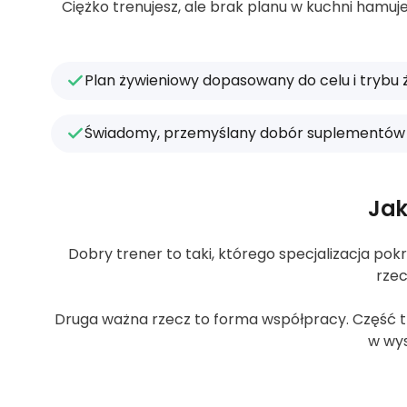
Ciężko trenujesz, ale brak planu w kuchni hamuj
Plan żywieniowy dopasowany do celu i trybu 
Świadomy, przemyślany dobór suplementów
Jak
Dobry trener to taki, którego specjalizacja pokr
rzec
Druga ważna rzecz to forma współpracy. Część tre
w wys