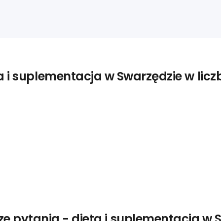
a i suplementacja w Swarzędzie w lic
ze pytania - dieta i suplementacja w 