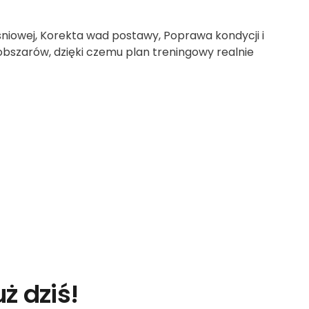
śniowej, Korekta wad postawy, Poprawa kondycji i
 obszarów, dzięki czemu plan treningowy realnie
ż dziś!