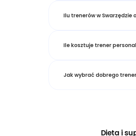
Ilu trenerów w Swarzędzie 
Ile kosztuje trener persona
Jak wybrać dobrego trener
Dieta i s