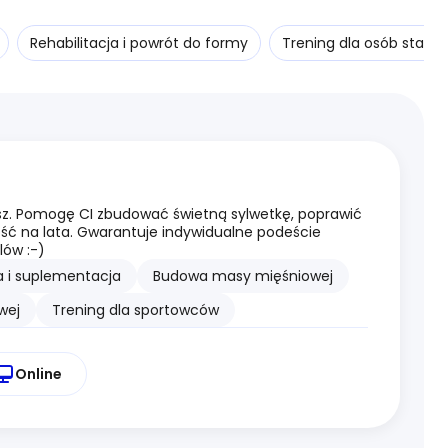
Rehabilitacja i powrót do formy
Trening dla osób starsz
z. Pomogę CI zbudować świetną sylwetkę, poprawić
ość na lata. Gwarantuje indywidualne podeście
ów :-)
a i suplementacja
Budowa masy mięśniowej
wej
Trening dla sportowców
Online