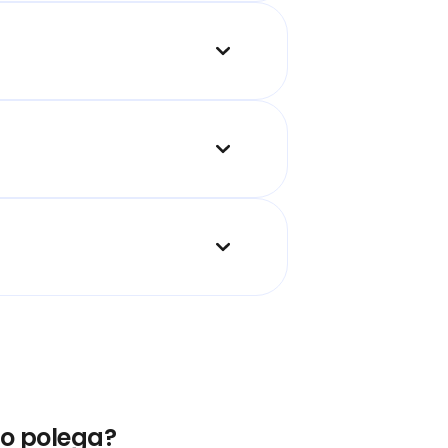
to polega?