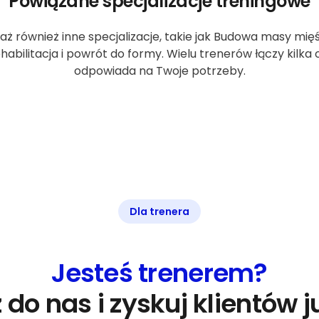
Powiązane specjalizacje treningowe
aż również inne specjalizacje, takie jak Budowa masy mię
ehabilitacja i powrót do formy. Wielu trenerów łączy kilka
odpowiada na Twoje potrzeby.
Dla trenera
Jesteś trenerem?
 do nas i zyskuj klientów ju