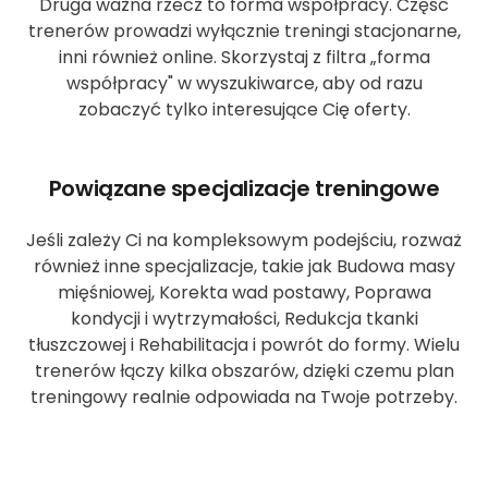
Druga ważna rzecz to forma współpracy. Część
trenerów prowadzi wyłącznie treningi stacjonarne,
inni również online. Skorzystaj z filtra „forma
współpracy" w wyszukiwarce, aby od razu
zobaczyć tylko interesujące Cię oferty.
Powiązane specjalizacje treningowe
Jeśli zależy Ci na kompleksowym podejściu, rozważ
również inne specjalizacje, takie jak Budowa masy
mięśniowej, Korekta wad postawy, Poprawa
kondycji i wytrzymałości, Redukcja tkanki
tłuszczowej i Rehabilitacja i powrót do formy. Wielu
trenerów łączy kilka obszarów, dzięki czemu plan
treningowy realnie odpowiada na Twoje potrzeby.