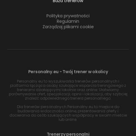
Baza trenerów
Polityka prywatności
Regulamin
Zarządzaj plikami cookie
Personalny.eu - Twój trener w okolicy
Personalny.eu to wyszukiwarka trenerów personalnych i
platforma łącząca osoby szukające wsparcia treningowego z
trenerami działającymi lokalnie oraz online. Ułatwiamy
porównywanie ofert, specjalizacji, opinii i lokalizacji, aby szybciej
znaleźć odpowiedniego trenera personalnego.
Dla trenerów personalnych Personalny.eu to miejsce do
budowania widoczności online, prezentowania oferty i
docierania do osób szukających współpracy w swoim mieście
lub online.
Trenerzy personalni