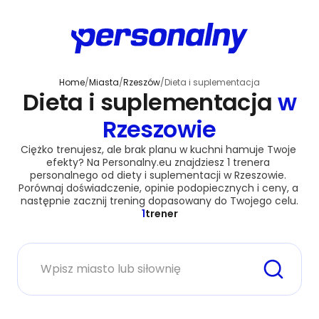
Home
/
Miasta
/
Rzeszów
/
Dieta i suplementacja
Dieta i suplementacja
w
Rzeszowie
Ciężko trenujesz, ale brak planu w kuchni hamuje Twoje 
efekty? Na Personalny.eu znajdziesz 1 trenera 
personalnego od diety i suplementacji w Rzeszowie. 
Porównaj doświadczenie, opinie podopiecznych i ceny, a 
następnie zacznij trening dopasowany do Twojego celu.
1
trener
Miasto lub siłownia