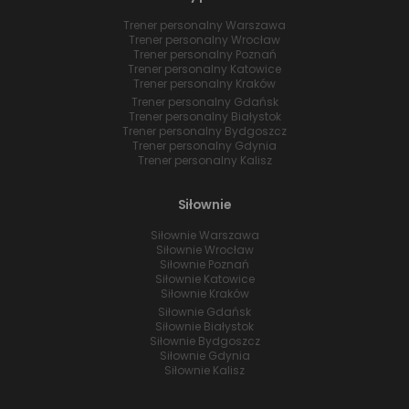
Trener personalny Warszawa
Trener personalny Wrocław
Trener personalny Poznań
Trener personalny Katowice
Trener personalny Kraków
Trener personalny Gdańsk
Trener personalny Białystok
Trener personalny Bydgoszcz
Trener personalny Gdynia
Trener personalny Kalisz
Siłownie
Siłownie Warszawa
Siłownie Wrocław
Siłownie Poznań
Siłownie Katowice
Siłownie Kraków
Siłownie Gdańsk
Siłownie Białystok
Siłownie Bydgoszcz
Siłownie Gdynia
Siłownie Kalisz