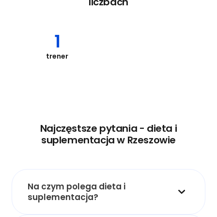
liczbach
1
trener
Najczęstsze pytania - dieta i
suplementacja w Rzeszowie
Na czym polega dieta i
suplementacja?