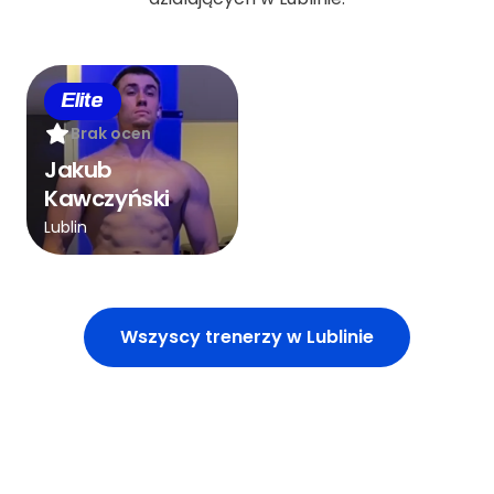
Elite
Brak ocen
Jakub
Kawczyński
Lublin
Wszyscy trenerzy w Lublinie