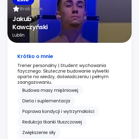
Brak ocen
Jakub
Kawczyński
Lublin
Krótko o mnie
Trener personalny | Student wychowania
fizycznego. Skuteczne budowanie sylwetki
oparte na wiedzy, doświadczeniu i pełnym
zaangażowaniu.
Budowa masy mięśniowej
Dieta i suplementacja
Poprawa kondycji i wytrzymałości
Redukcja tkanki tłuszczowej
Zwiększenie siły