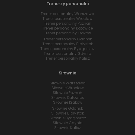
Trenerzy personalni
Trener personalny Warszawa
Trener personalny Wrocław
Trener personalny Poznań
Trener personalny Katowice
Trener personalny Kraków
Trener personalny Gdańsk
Trener personalny Białystok
Trener personalny Bydgoszcz
Trener personalny Gdynia
Trener personalny Kalisz
Siłownie
Siłownie Warszawa
Siłownie Wrocław
Siłownie Poznań
Siłownie Katowice
Siłownie Kraków
Siłownie Gdańsk
Siłownie Białystok
Siłownie Bydgoszcz
Siłownie Gdynia
Siłownie Kalisz