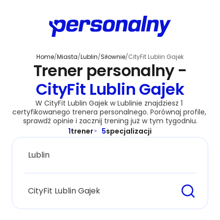
Home
/
Miasta
/
Lublin
/
Siłownie
/
CityFit Lublin Gajek
Trener personalny -
CityFit Lublin Gajek
W CityFit Lublin Gajek w Lublinie znajdziesz 1 
certyfikowanego trenera personalnego. Porównaj profile, 
sprawdź opinie i zacznij trening już w tym tygodniu.
1
trener
5
specjalizacji