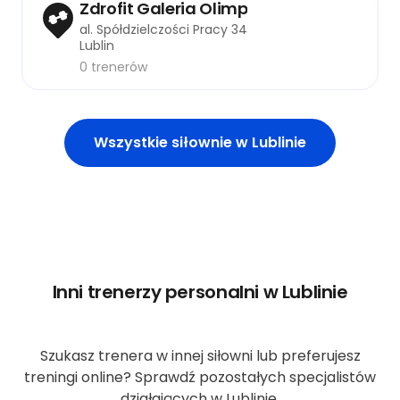
Zdrofit Galeria Olimp
al. Spółdzielczości Pracy 34
Lublin
0 trenerów
Wszystkie siłownie w Lublinie
Inni trenerzy personalni w Lublinie
Szukasz trenera w innej siłowni lub preferujesz
treningi online? Sprawdź pozostałych specjalistów
działających w Lublinie.