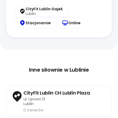
CityFit Lublin Gajek
Lublin
Stacjonarnie
Online
Inne siłownie w Lublinie
CityFit Lublin CH Lublin Plaza
ul. Lipowa 13
Lublin
0 trenerów