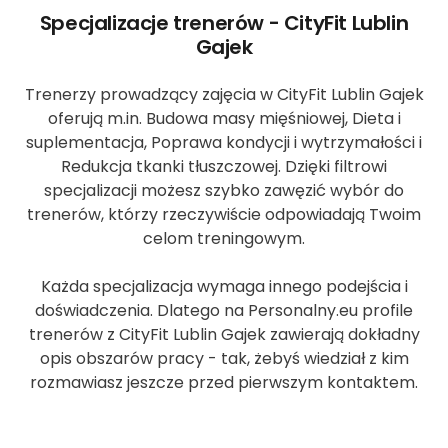
Specjalizacje trenerów - CityFit Lublin
Gajek
Trenerzy prowadzący zajęcia w CityFit Lublin Gajek
oferują m.in. Budowa masy mięśniowej, Dieta i
suplementacja, Poprawa kondycji i wytrzymałości i
Redukcja tkanki tłuszczowej. Dzięki filtrowi
specjalizacji możesz szybko zawęzić wybór do
trenerów, którzy rzeczywiście odpowiadają Twoim
celom treningowym.
Każda specjalizacja wymaga innego podejścia i
doświadczenia. Dlatego na Personalny.eu profile
trenerów z CityFit Lublin Gajek zawierają dokładny
opis obszarów pracy - tak, żebyś wiedział z kim
rozmawiasz jeszcze przed pierwszym kontaktem.