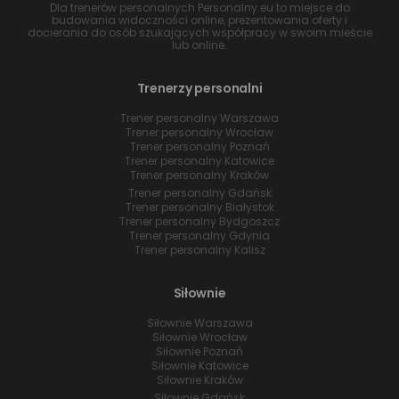
Dla trenerów personalnych Personalny.eu to miejsce do
budowania widoczności online, prezentowania oferty i
docierania do osób szukających współpracy w swoim mieście
lub online.
Trenerzy personalni
Trener personalny Warszawa
Trener personalny Wrocław
Trener personalny Poznań
Trener personalny Katowice
Trener personalny Kraków
Trener personalny Gdańsk
Trener personalny Białystok
Trener personalny Bydgoszcz
Trener personalny Gdynia
Trener personalny Kalisz
Siłownie
Siłownie Warszawa
Siłownie Wrocław
Siłownie Poznań
Siłownie Katowice
Siłownie Kraków
Siłownie Gdańsk