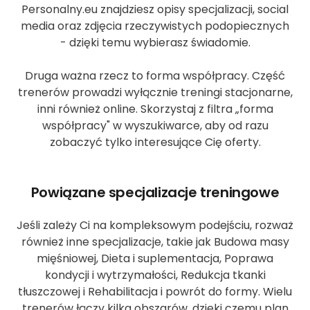
Personalny.eu znajdziesz opisy specjalizacji, social
media oraz zdjęcia rzeczywistych podopiecznych
- dzięki temu wybierasz świadomie.
Druga ważna rzecz to forma współpracy. Część
trenerów prowadzi wyłącznie treningi stacjonarne,
inni również online. Skorzystaj z filtra „forma
współpracy" w wyszukiwarce, aby od razu
zobaczyć tylko interesujące Cię oferty.
Powiązane specjalizacje treningowe
Jeśli zależy Ci na kompleksowym podejściu, rozważ
również inne specjalizacje, takie jak Budowa masy
mięśniowej, Dieta i suplementacja, Poprawa
kondycji i wytrzymałości, Redukcja tkanki
tłuszczowej i Rehabilitacja i powrót do formy. Wielu
trenerów łączy kilka obszarów, dzięki czemu plan