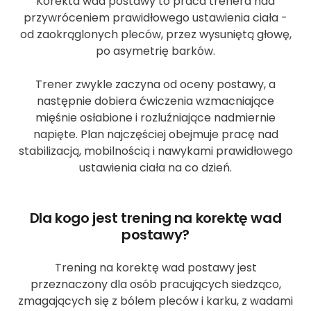
Korekta wad postawy to praca trenera nad
przywróceniem prawidłowego ustawienia ciała -
od zaokrąglonych pleców, przez wysuniętą głowę,
po asymetrię barków.
Trener zwykle zaczyna od oceny postawy, a
następnie dobiera ćwiczenia wzmacniające
mięśnie osłabione i rozluźniające nadmiernie
napięte. Plan najczęściej obejmuje pracę nad
stabilizacją, mobilnością i nawykami prawidłowego
ustawienia ciała na co dzień.
Dla kogo jest trening na korektę wad
postawy?
Trening na korektę wad postawy jest
przeznaczony dla osób pracujących siedząco,
zmagających się z bólem pleców i karku, z wadami