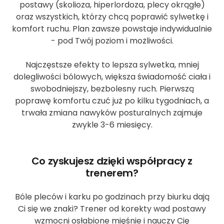
postawy (skolioza, hiperlordoza, plecy okrągłe)
oraz wszystkich, którzy chcą poprawić sylwetkę i
komfort ruchu. Plan zawsze powstaje indywidualnie
- pod Twój poziom i możliwości.
Najczęstsze efekty to lepsza sylwetka, mniej
dolegliwości bólowych, większa świadomość ciała i
swobodniejszy, bezbolesny ruch. Pierwszą
poprawę komfortu czuć już po kilku tygodniach, a
trwała zmiana nawyków posturalnych zajmuje
zwykle 3-6 miesięcy.
Co zyskujesz dzięki współpracy z
trenerem?
Bóle pleców i karku po godzinach przy biurku dają
Ci się we znaki? Trener od korekty wad postawy
wzmocni osłabione mięśnie i nauczy Cię