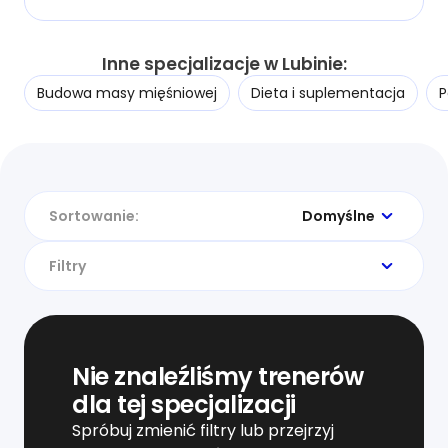
Inne specjalizacje w Lubinie:
Budowa masy mięśniowej
Dieta i suplementacja
P
Sortowanie:
Domyślne
Filtry
Nie znaleźliśmy trenerów
dla tej specjalizacji
Spróbuj zmienić filtry lub przejrzyj