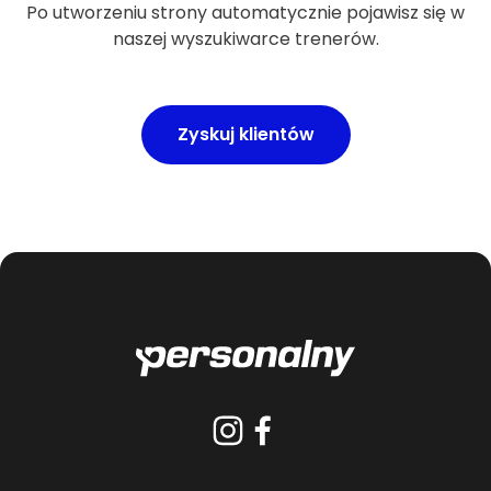
Po utworzeniu strony automatycznie pojawisz się w
naszej wyszukiwarce trenerów.
Zyskuj klientów