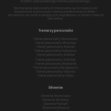
znaleźć odpowiedniego trenera personalnego.
Dla trenerów personalnych Personalny.eu to miejsce do
budowania widoczności online, prezentowania oferty i
docierania do osób szukających współpracy w swoim mieście
lub online.
Trenerzy personalni
Trener personalny Warszawa
Trener personalny Wrocław
Trener personalny Poznań
Trener personalny Katowice
Trener personalny Kraków
Trener personalny Gdańsk
Trener personalny Białystok
Trener personalny Bydgoszcz
Trener personalny Gdynia
Trener personalny Kalisz
Siłownie
Siłownie Warszawa
Siłownie Wrocław
Siłownie Poznań
Siłownie Katowice