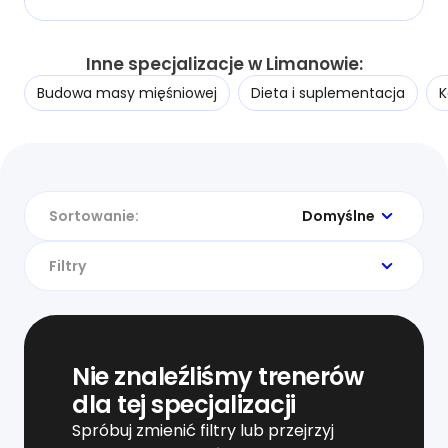
Inne specjalizacje w Limanowie:
Budowa masy mięśniowej
Dieta i suplementacja
K
Sortowanie:
Domyślne
Filtry
Nie znaleźliśmy trenerów
dla tej specjalizacji
Spróbuj zmienić filtry lub przejrzyj