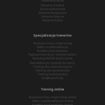
Siłownie Kraków
Siłownie Gdańsk
Siłownie Białystok
Siłownie Bydgoszcz
Siłownie Gdynia
Siłownie Kalisz
Specjalizacje trenerów
Budowa masy mięśniowej
Dieta i suplementacja
Korekta wad postawy
Poprawa kondycji i wytrzymałości
Redukcja tkanki tłuszczowej
Rehabilitacja i powrót do formy
Trening dla osób starszych
Trening dla sportowców
Trening funkcjonalny
Zwiększenie siły
Trening online
Budowa masy mięśniowej online
Dieta i suplementacja online
Korekta wad postawy online