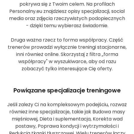
pokrywa się z Twoim celem. Na profilach
Personalny.eu znajdziesz opisy specjalizacji, social
media oraz zdjęcia rzeczywistych podopiecznych
- dzięki temu wybierasz świadomie.
Druga ważna rzecz to forma współpracy. Część
trenerów prowadzi wyłącznie treningi stacjonarne,
inni również online. Skorzystaj z filtra „forma
współpracy" w wyszukiwarce, aby od razu
zobaczyć tylko interesujące Cię oferty.
Powiązane specjalizacje treningowe
Jeśli zależy Ci na kompleksowym podejściu, rozważ
również inne specjalizacje, takie jak Budowa masy
mięśniowej, Dieta i suplementacja, Korekta wad
postawy, Poprawa kondycji i wytrzymałości i
Redukcja tkanki tłuszczowej. Wielu trenerów łączy