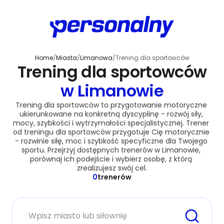
Home
/
Miasta
/
Limanowa
/
Trening dla sportowców
Trening dla sportowców
w Limanowie
Trening dla sportowców to przygotowanie motoryczne 
ukierunkowane na konkretną dyscyplinę - rozwój siły, 
mocy, szybkości i wytrzymałości specjalistycznej. Trener 
od treningu dla sportowców przygotuje Cię motorycznie 
- rozwinie siłę, moc i szybkość specyficzne dla Twojego 
sportu. Przejrzyj dostępnych trenerów w Limanowie, 
porównaj ich podejście i wybierz osobę, z którą 
zrealizujesz swój cel.
0
trenerów
Miasto lub siłownia