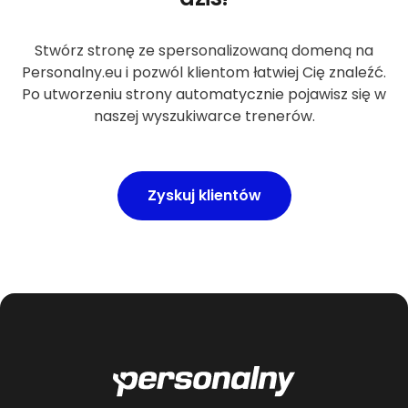
Stwórz stronę ze spersonalizowaną domeną na
Personalny.eu i pozwól klientom łatwiej Cię znaleźć.
Po utworzeniu strony automatycznie pojawisz się w
naszej wyszukiwarce trenerów.
Zyskuj klientów