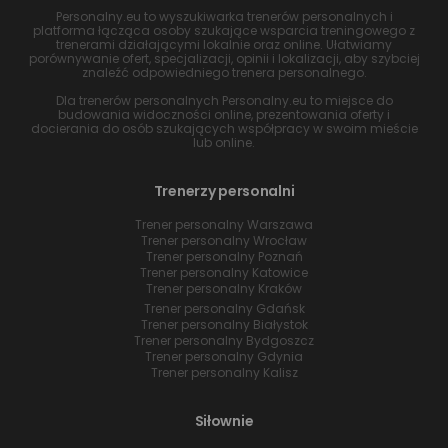
Personalny.eu to wyszukiwarka trenerów personalnych i
platforma łącząca osoby szukające wsparcia treningowego z
trenerami działającymi lokalnie oraz online. Ułatwiamy
porównywanie ofert, specjalizacji, opinii i lokalizacji, aby szybciej
znaleźć odpowiedniego trenera personalnego.
Dla trenerów personalnych Personalny.eu to miejsce do
budowania widoczności online, prezentowania oferty i
docierania do osób szukających współpracy w swoim mieście
lub online.
Trenerzy personalni
Trener personalny Warszawa
Trener personalny Wrocław
Trener personalny Poznań
Trener personalny Katowice
Trener personalny Kraków
Trener personalny Gdańsk
Trener personalny Białystok
Trener personalny Bydgoszcz
Trener personalny Gdynia
Trener personalny Kalisz
Siłownie