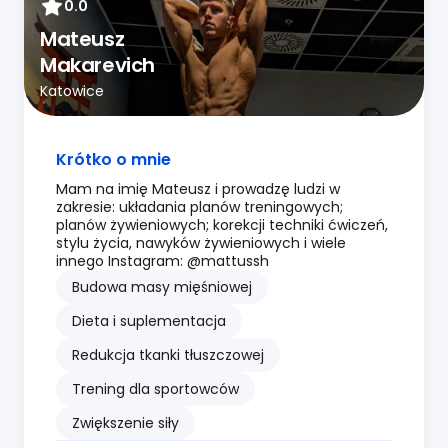
0.0
Mateusz
Makarevich
Katowice
Krótko o mnie
Mam na imię Mateusz i prowadzę ludzi w
zakresie: układania planów treningowych;
planów żywieniowych; korekcji techniki ćwiczeń,
stylu życia, nawyków żywieniowych i wiele
innego Instagram: @mattussh
Budowa masy mięśniowej
Dieta i suplementacja
Redukcja tkanki tłuszczowej
Trening dla sportowców
Zwiększenie siły