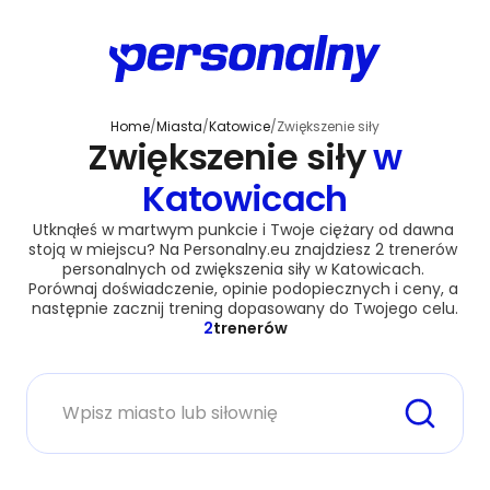
Home
/
Miasta
/
Katowice
/
Zwiększenie siły
Zwiększenie siły
w
Katowicach
Utknąłeś w martwym punkcie i Twoje ciężary od dawna 
stoją w miejscu? Na Personalny.eu znajdziesz 2 trenerów 
personalnych od zwiększenia siły w Katowicach. 
Porównaj doświadczenie, opinie podopiecznych i ceny, a 
następnie zacznij trening dopasowany do Twojego celu.
2
trenerów
Miasto lub siłownia