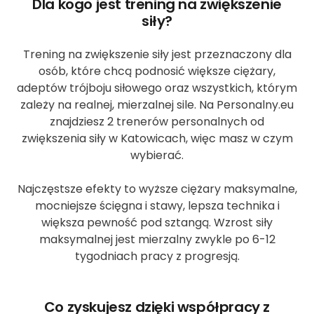
Dla kogo jest trening na zwiększenie
siły?
Trening na zwiększenie siły jest przeznaczony dla
osób, które chcą podnosić większe ciężary,
adeptów trójboju siłowego oraz wszystkich, którym
zależy na realnej, mierzalnej sile. Na Personalny.eu
znajdziesz 2 trenerów personalnych od
zwiększenia siły w Katowicach, więc masz w czym
wybierać.
Najczęstsze efekty to wyższe ciężary maksymalne,
mocniejsze ścięgna i stawy, lepsza technika i
większa pewność pod sztangą. Wzrost siły
maksymalnej jest mierzalny zwykle po 6-12
tygodniach pracy z progresją.
Co zyskujesz dzięki współpracy z