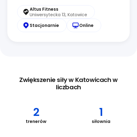
Altus Fitness
Uniwersytecka 13, Katowice
Stacjonarnie
Online
Zwiększenie siły w Katowicach w
liczbach
2
1
trenerów
siłownia