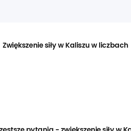
Zwiększenie siły w Kaliszu w liczbach
zęstsze pytania - zwiększenie siły w Ka