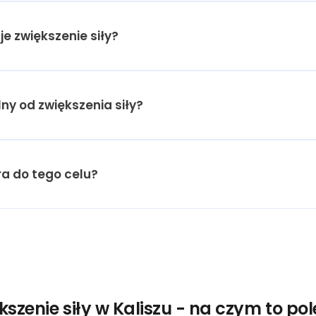
je zwiększenie siły?
lny od zwiększenia siły?
a do tego celu?
kszenie siły w Kaliszu - na czym to po