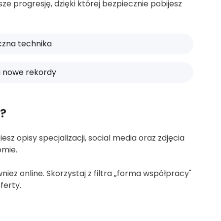
e progresję, dzięki której bezpiecznie pobijesz
zna technika
 i nowe rekordy
y?
sz opisy specjalizacji, social media oraz zdjęcia
omie.
eż online. Skorzystaj z filtra „forma współpracy"
ferty.