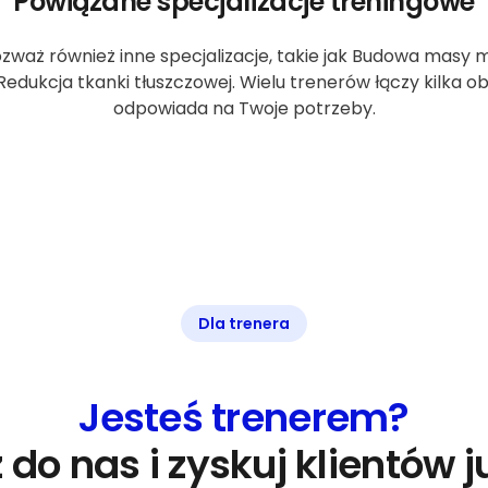
Powiązane specjalizacje treningowe
ozważ również inne specjalizacje, takie jak Budowa masy m
Redukcja tkanki tłuszczowej. Wielu trenerów łączy kilka o
odpowiada na Twoje potrzeby.
Dla trenera
Jesteś trenerem?
 do nas i zyskuj klientów ju