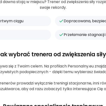
dawna stoją w miejscu? Trener od zwiększenia siły rozpisz
swoje rekordy.
martwym ciągu
Dopracowana, bezpiec
Przełamanie stagnacji
ak wybrać trenera od zwiększenia sił
ywa się z Twoim celem. Na profilach Personalny.eu znajdzie
zywistych podopiecznych - dzięki temu wybierasz świad
nerów prowadzi wyłącznie treningi stacjonarne, inni równi
zukiwarce, aby od razu zobaczyć tylko interesujące Cię o