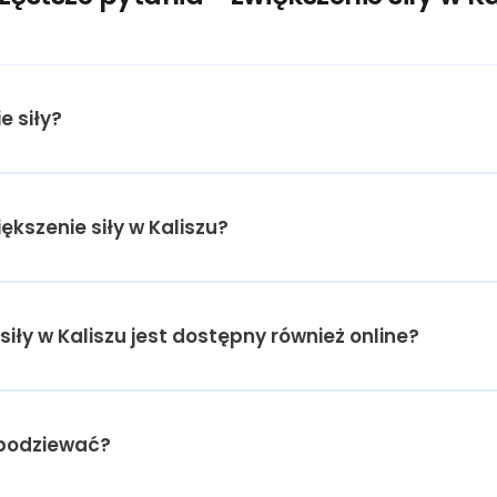
e siły?
iększenie siły w Kaliszu?
siły w Kaliszu jest dostępny również online?
spodziewać?