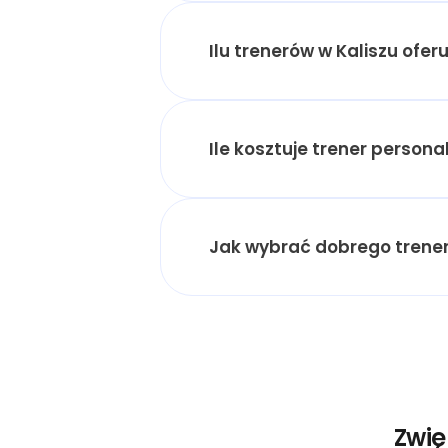
Ilu trenerów w Kaliszu oferu
Ile kosztuje trener persona
Jak wybrać dobrego trener
Zwię