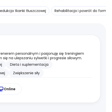
edukcja tkanki tłuszczowej
Rehabilitacja i powrót do formy
nerem personalnym i pasjonuję się treningiem
 się na ulepszaniu sylwetki i progresie siłowym.
j
Dieta i suplementacja
wej
Zwiększenie siły
Online