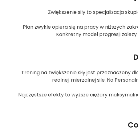
Zwiększenie siły to specjalizacja sku
Plan zwykle opiera się na pracy w niższych za
Konkretny model progresji zależy 
D
Trening na zwiększenie siły jest przeznaczony d
realnej, mierzalnej sile. Na Persona
Najczęstsze efekty to wyższe ciężary maksymalne,
Co