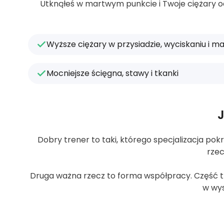
Utknąłeś w martwym punkcie i Twoje ciężary od 
Wyższe ciężary w przysiadzie, wyciskaniu i 
Mocniejsze ścięgna, stawy i tkanki
J
Dobry trener to taki, którego specjalizacja pokr
rzec
Druga ważna rzecz to forma współpracy. Część tre
w wys