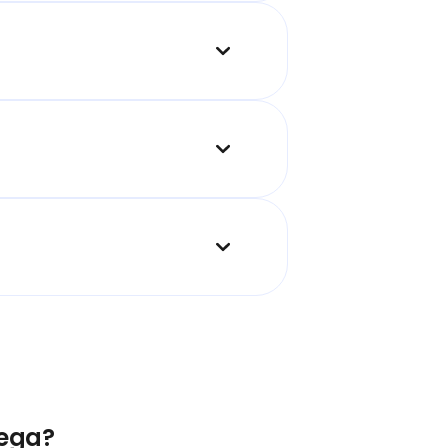
lega?