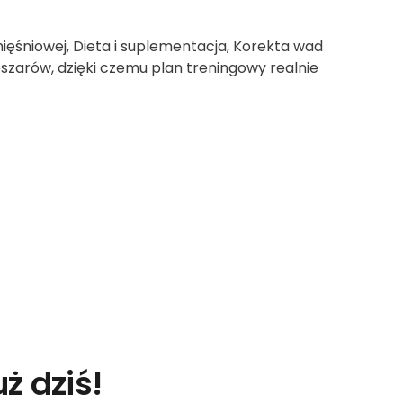
ięśniowej, Dieta i suplementacja, Korekta wad
bszarów, dzięki czemu plan treningowy realnie
ż dziś!