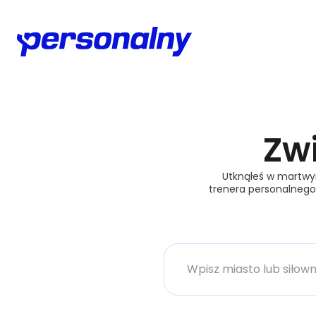
Zwi
Utknąłeś w martwym
trenera personalnego 
Miasto lub siłownia