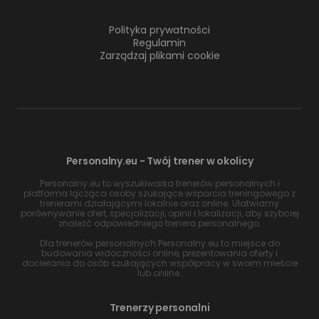
Polityka prywatności
Regulamin
Zarządzaj plikami cookie
Personalny.eu - Twój trener w okolicy
Personalny.eu to wyszukiwarka trenerów personalnych i
platforma łącząca osoby szukające wsparcia treningowego z
trenerami działającymi lokalnie oraz online. Ułatwiamy
porównywanie ofert, specjalizacji, opinii i lokalizacji, aby szybciej
znaleźć odpowiedniego trenera personalnego.
Dla trenerów personalnych Personalny.eu to miejsce do
budowania widoczności online, prezentowania oferty i
docierania do osób szukających współpracy w swoim mieście
lub online.
Trenerzy personalni