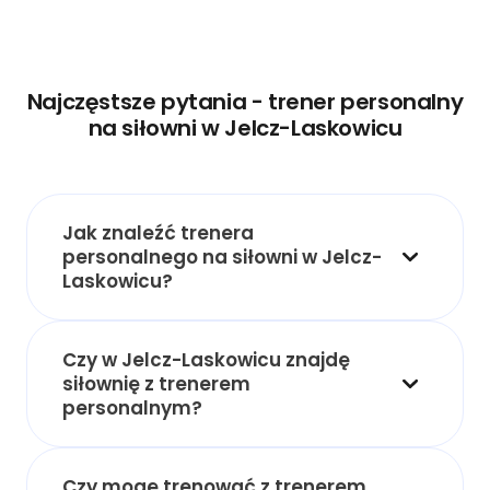
Najczęstsze pytania - trener personalny
na siłowni w Jelcz-Laskowicu
Jak znaleźć trenera
personalnego na siłowni w Jelcz-
Laskowicu?
Czy w Jelcz-Laskowicu znajdę
siłownię z trenerem
personalnym?
Czy mogę trenować z trenerem