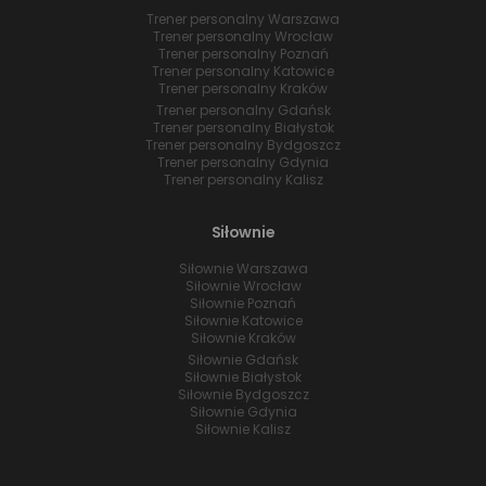
Trener personalny Warszawa
Trener personalny Wrocław
Trener personalny Poznań
Trener personalny Katowice
Trener personalny Kraków
Trener personalny Gdańsk
Trener personalny Białystok
Trener personalny Bydgoszcz
Trener personalny Gdynia
Trener personalny Kalisz
Siłownie
Siłownie Warszawa
Siłownie Wrocław
Siłownie Poznań
Siłownie Katowice
Siłownie Kraków
Siłownie Gdańsk
Siłownie Białystok
Siłownie Bydgoszcz
Siłownie Gdynia
Siłownie Kalisz