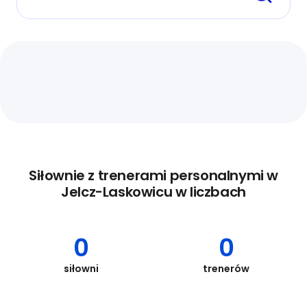
Siłownie z trenerami personalnymi w
Jelcz-Laskowicu w liczbach
0
0
siłowni
trenerów