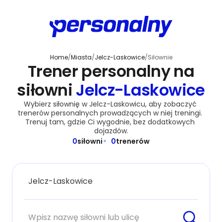
Home
/
Miasta
/
Jelcz-Laskowice
/
Siłownie
Trener personalny na
siłowni
Jelcz-Laskowice
Wybierz siłownię w Jelcz-Laskowicu, aby zobaczyć 
trenerów personalnych prowadzących w niej treningi. 
Trenuj tam, gdzie Ci wygodnie, bez dodatkowych 
dojazdów.
0
siłowni
0
trenerów