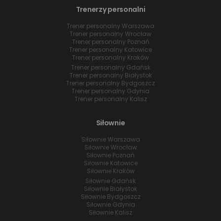
Trenerzy personalni
Trener personalny Warszawa
Trener personalny Wrocław
Trener personalny Poznań
Trener personalny Katowice
Trener personalny Kraków
Trener personalny Gdańsk
Trener personalny Białystok
Trener personalny Bydgoszcz
Trener personalny Gdynia
Trener personalny Kalisz
Siłownie
Siłownie Warszawa
Siłownie Wrocław
Siłownie Poznań
Siłownie Katowice
Siłownie Kraków
Siłownie Gdańsk
Siłownie Białystok
Siłownie Bydgoszcz
Siłownie Gdynia
Siłownie Kalisz