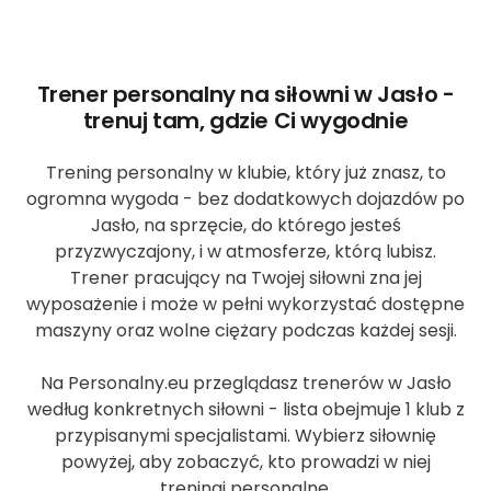
Trener personalny na siłowni w Jasło -
trenuj tam, gdzie Ci wygodnie
Trening personalny w klubie, który już znasz, to
ogromna wygoda - bez dodatkowych dojazdów po
Jasło, na sprzęcie, do którego jesteś
przyzwyczajony, i w atmosferze, którą lubisz.
Trener pracujący na Twojej siłowni zna jej
wyposażenie i może w pełni wykorzystać dostępne
maszyny oraz wolne ciężary podczas każdej sesji.
Na Personalny.eu przeglądasz trenerów w Jasło
według konkretnych siłowni - lista obejmuje 1 klub z
przypisanymi specjalistami. Wybierz siłownię
powyżej, aby zobaczyć, kto prowadzi w niej
treningi personalne.