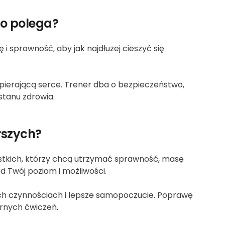
to polega?
 sprawność, aby jak najdłużej cieszyć się
spierającą serce. Trener dba o bezpieczeństwo,
stanu zdrowia.
arszych?
zystkich, którzy chcą utrzymać sprawność, masę
d Twój poziom i możliwości.
ych czynnościach i lepsze samopoczucie. Poprawę
arnych ćwiczeń.