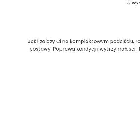
w wys
Jeśli zależy Ci na kompleksowym podejściu, r
postawy, Poprawa kondycji i wytrzymałości i 