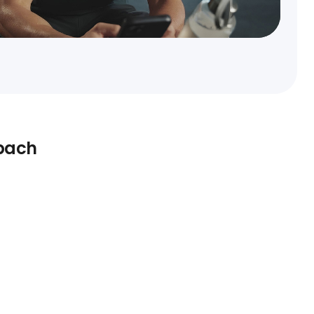
zbach