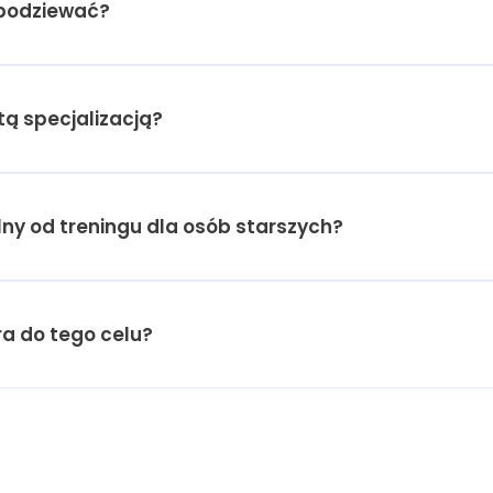
spodziewać?
tą specjalizacją?
alny od treningu dla osób starszych?
a do tego celu?