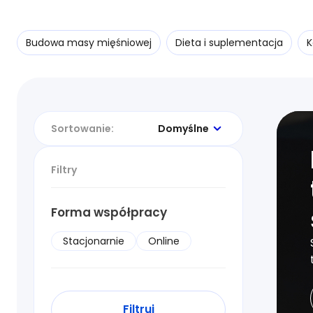
Budowa masy mięśniowej
Dieta i suplementacja
K
Sortowanie:
Domyślne
Filtry
Forma współpracy
Stacjonarnie
Online
Filtruj