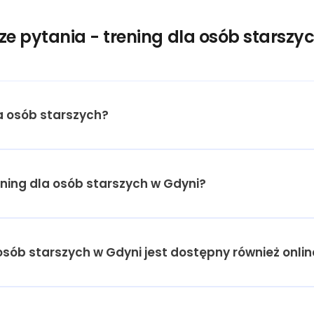
ze pytania - trening dla osób starszy
a osób starszych?
rening dla osób starszych w Gdyni?
 osób starszych w Gdyni jest dostępny również onli