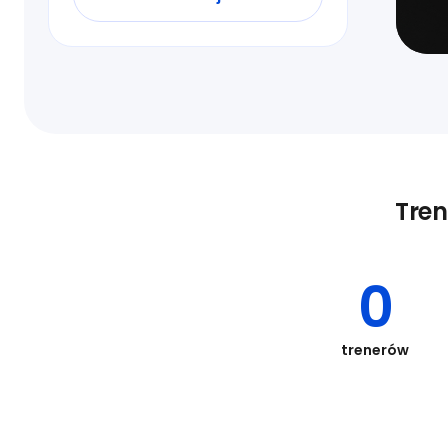
Tren
0
trenerów