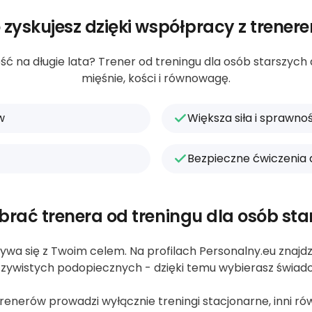
 zyskujesz dzięki współpracy z trener
ć na długie lata? Trener od treningu dla osób starszyc
mięśnie, kości i równowagę.
w
Większa siła i sprawn
Bezpieczne ćwiczenia
brać trenera od treningu dla osób sta
ywa się z Twoim celem. Na profilach Personalny.eu znajdzie
zywistych podopiecznych - dzięki temu wybierasz świad
nerów prowadzi wyłącznie treningi stacjonarne, inni równi