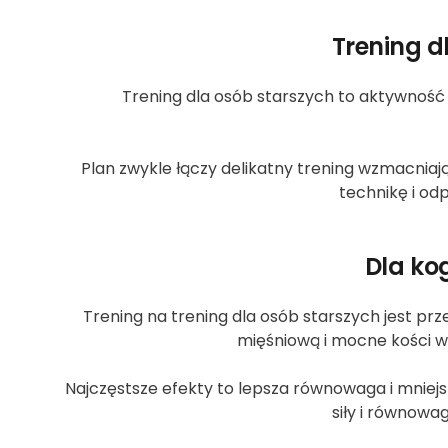
Trening d
Trening dla osób starszych to aktywność 
Plan zwykle łączy delikatny trening wzmacniaj
technikę i od
Dla kog
Trening na trening dla osób starszych jest pr
mięśniową i mocne kości w 
Najczęstsze efekty to lepsza równowaga i mniej
siły i równowa