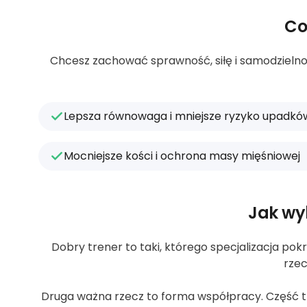
Co
Chcesz zachować sprawność, siłę i samodzielnoś
Lepsza równowaga i mniejsze ryzyko upadkó
Mocniejsze kości i ochrona masy mięśniowej
Jak wy
Dobry trener to taki, którego specjalizacja pokr
rzec
Druga ważna rzecz to forma współpracy. Część tre