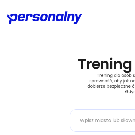
Trening
Trening dla osób 
sprawność, aby jak na
dobierze bezpieczne ć
Gdyni
Miasto lub siłownia