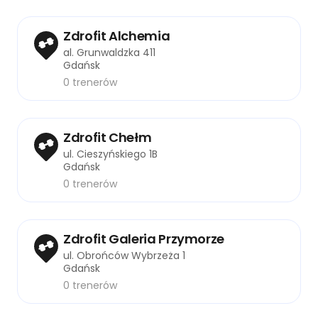
Zdrofit Alchemia
al. Grunwaldzka 411
Gdańsk
0 trenerów
Zdrofit Chełm
ul. Cieszyńskiego 1B
Gdańsk
0 trenerów
Zdrofit Galeria Przymorze
ul. Obrońców Wybrzeża 1
Gdańsk
0 trenerów