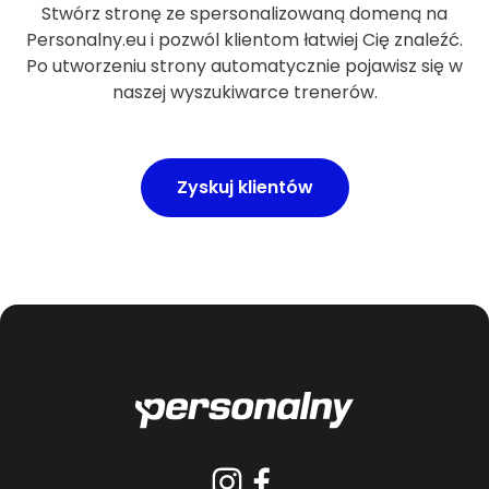
Stwórz stronę ze spersonalizowaną domeną na
Personalny.eu i pozwól klientom łatwiej Cię znaleźć.
Po utworzeniu strony automatycznie pojawisz się w
naszej wyszukiwarce trenerów.
Zyskuj klientów