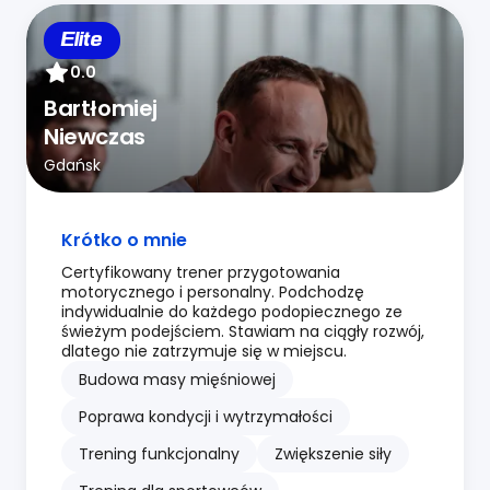
Elite
0.0
Bartłomiej
Niewczas
Gdańsk
Krótko o mnie
Certyfikowany trener przygotowania
motorycznego i personalny. Podchodzę
indywidualnie do każdego podopiecznego ze
świeżym podejściem. Stawiam na ciągły rozwój,
dlatego nie zatrzymuje się w miejscu.
Budowa masy mięśniowej
Poprawa kondycji i wytrzymałości
Trening funkcjonalny
Zwiększenie siły