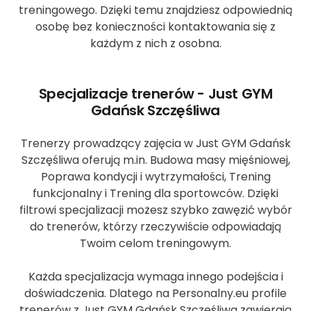
treningowego. Dzięki temu znajdziesz odpowiednią
osobę bez konieczności kontaktowania się z
każdym z nich z osobna.
Specjalizacje trenerów - Just GYM
Gdańsk Szczęśliwa
Trenerzy prowadzący zajęcia w Just GYM Gdańsk
Szczęśliwa oferują m.in. Budowa masy mięśniowej,
Poprawa kondycji i wytrzymałości, Trening
funkcjonalny i Trening dla sportowców. Dzięki
filtrowi specjalizacji możesz szybko zawęzić wybór
do trenerów, którzy rzeczywiście odpowiadają
Twoim celom treningowym.
Każda specjalizacja wymaga innego podejścia i
doświadczenia. Dlatego na Personalny.eu profile
trenerów z Just GYM Gdańsk Szczęśliwa zawierają