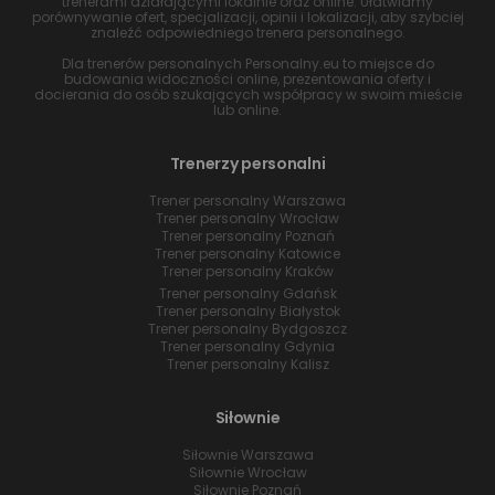
trenerami działającymi lokalnie oraz online. Ułatwiamy
porównywanie ofert, specjalizacji, opinii i lokalizacji, aby szybciej
znaleźć odpowiedniego trenera personalnego.
Dla trenerów personalnych Personalny.eu to miejsce do
budowania widoczności online, prezentowania oferty i
docierania do osób szukających współpracy w swoim mieście
lub online.
Trenerzy personalni
Trener personalny Warszawa
Trener personalny Wrocław
Trener personalny Poznań
Trener personalny Katowice
Trener personalny Kraków
Trener personalny Gdańsk
Trener personalny Białystok
Trener personalny Bydgoszcz
Trener personalny Gdynia
Trener personalny Kalisz
Siłownie
Siłownie Warszawa
Siłownie Wrocław
Siłownie Poznań