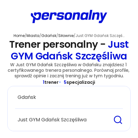
Home
/
Miasta
/
Gdańsk
/
Siłownie
/
Just GYM Gdańsk Szczęśliwa
Trener personalny -
Just
GYM Gdańsk Szczęśliwa
W Just GYM Gdańsk Szczęśliwa w Gdańsku znajdziesz 1 
certyfikowanego trenera personalnego. Porównaj profile, 
sprawdź opinie i zacznij trening już w tym tygodniu.
1
trener
5
specjalizacji