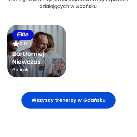
działających w Gdańsku.
Elite
0.0
Bartłomiej
Niewczas
Gdańsk
Wszyscy trenerzy w Gdańsku