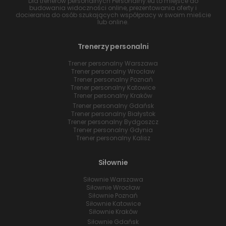
Dla trenerów personalnych Personalny.eu to miejsce do
budowania widoczności online, prezentowania oferty i
docierania do osób szukających współpracy w swoim mieście
lub online.
Trenerzy personalni
Trener personalny Warszawa
Trener personalny Wrocław
Trener personalny Poznań
Trener personalny Katowice
Trener personalny Kraków
Trener personalny Gdańsk
Trener personalny Białystok
Trener personalny Bydgoszcz
Trener personalny Gdynia
Trener personalny Kalisz
Siłownie
Siłownie Warszawa
Siłownie Wrocław
Siłownie Poznań
Siłownie Katowice
Siłownie Kraków
Siłownie Gdańsk