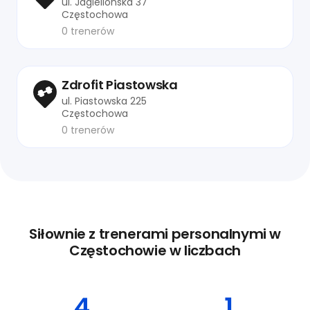
ul. Jagiellońska 37
Częstochowa
0 trenerów
Zdrofit Piastowska
ul. Piastowska 225
Częstochowa
0 trenerów
Siłownie z trenerami personalnymi w
Częstochowie w liczbach
4
1