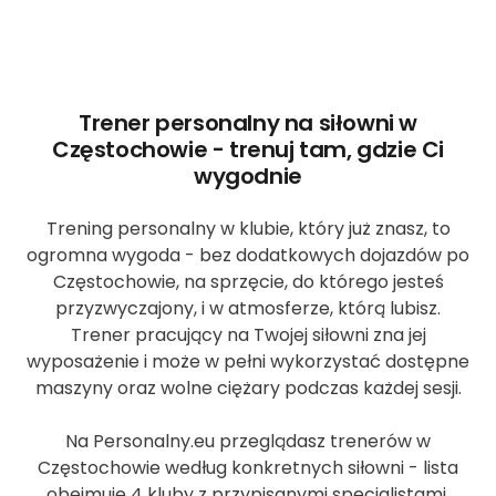
Trener personalny na siłowni w
Częstochowie - trenuj tam, gdzie Ci
wygodnie
Trening personalny w klubie, który już znasz, to
ogromna wygoda - bez dodatkowych dojazdów po
Częstochowie, na sprzęcie, do którego jesteś
przyzwyczajony, i w atmosferze, którą lubisz.
Trener pracujący na Twojej siłowni zna jej
wyposażenie i może w pełni wykorzystać dostępne
maszyny oraz wolne ciężary podczas każdej sesji.
Na Personalny.eu przeglądasz trenerów w
Częstochowie według konkretnych siłowni - lista
obejmuje 4 kluby z przypisanymi specjalistami.