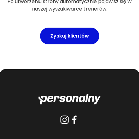
Po utworzeniu strony automatycznie pojawisz się w
naszej wyszukiwarce trenerów.
Zyskuj klientów