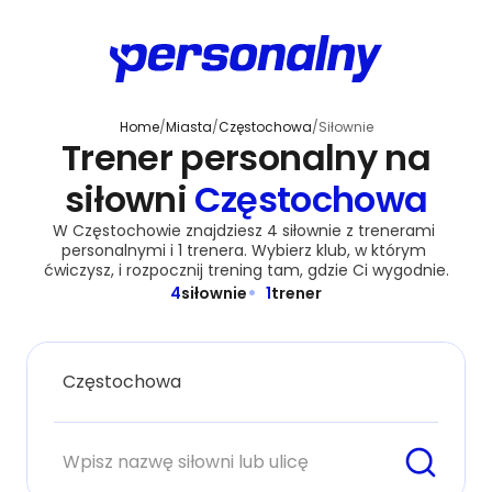
Home
/
Miasta
/
Częstochowa
/
Siłownie
Trener personalny na
siłowni
Częstochowa
W Częstochowie znajdziesz 4 siłownie z trenerami 
personalnymi i 1 trenera. Wybierz klub, w którym 
ćwiczysz, i rozpocznij trening tam, gdzie Ci wygodnie.
4
siłownie
1
trener