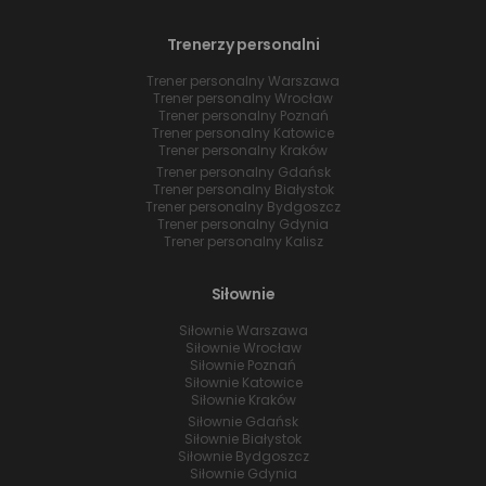
Trenerzy personalni
Trener personalny Warszawa
Trener personalny Wrocław
Trener personalny Poznań
Trener personalny Katowice
Trener personalny Kraków
Trener personalny Gdańsk
Trener personalny Białystok
Trener personalny Bydgoszcz
Trener personalny Gdynia
Trener personalny Kalisz
Siłownie
Siłownie Warszawa
Siłownie Wrocław
Siłownie Poznań
Siłownie Katowice
Siłownie Kraków
Siłownie Gdańsk
Siłownie Białystok
Siłownie Bydgoszcz
Siłownie Gdynia