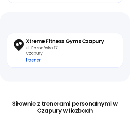
Xtreme Fitness Gyms Czapury
ul. Poznańska 17
Czapury
1 trener
Siłownie z trenerami personalnymi w
Czapury w liczbach