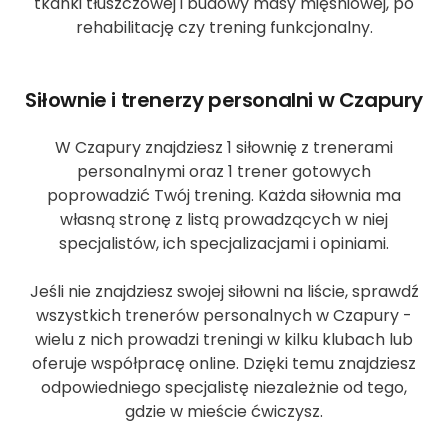
tkanki tłuszczowej i budowy masy mięśniowej, po
rehabilitację czy trening funkcjonalny.
Siłownie i trenerzy personalni w Czapury
W Czapury znajdziesz 1 siłownię z trenerami
personalnymi oraz 1 trener gotowych
poprowadzić Twój trening. Każda siłownia ma
własną stronę z listą prowadzących w niej
specjalistów, ich specjalizacjami i opiniami.
Jeśli nie znajdziesz swojej siłowni na liście, sprawdź
wszystkich trenerów personalnych w Czapury -
wielu z nich prowadzi treningi w kilku klubach lub
oferuje współpracę online. Dzięki temu znajdziesz
odpowiedniego specjalistę niezależnie od tego,
gdzie w mieście ćwiczysz.