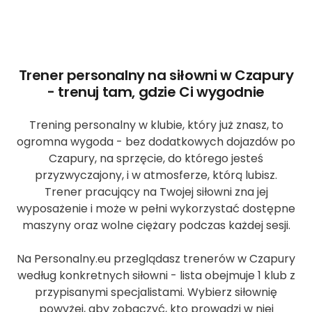
Trener personalny na siłowni w Czapury
- trenuj tam, gdzie Ci wygodnie
Trening personalny w klubie, który już znasz, to
ogromna wygoda - bez dodatkowych dojazdów po
Czapury, na sprzęcie, do którego jesteś
przyzwyczajony, i w atmosferze, którą lubisz.
Trener pracujący na Twojej siłowni zna jej
wyposażenie i może w pełni wykorzystać dostępne
maszyny oraz wolne ciężary podczas każdej sesji.
Na Personalny.eu przeglądasz trenerów w Czapury
według konkretnych siłowni - lista obejmuje 1 klub z
przypisanymi specjalistami. Wybierz siłownię
powyżej, aby zobaczyć, kto prowadzi w niej