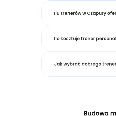
Ilu trenerów w Czapury of
Ile kosztuje trener perso
Jak wybrać dobrego trener
Budowa ma