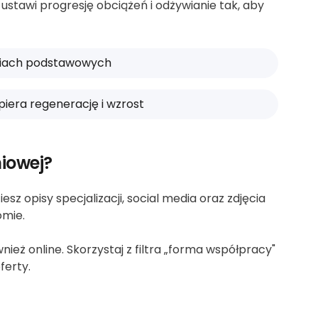
stawi progresję obciążeń i odżywianie tak, aby
eniach podstawowych
spiera regenerację i wzrost
iowej?
sz opisy specjalizacji, social media oraz zdjęcia
omie.
eż online. Skorzystaj z filtra „forma współpracy"
ferty.