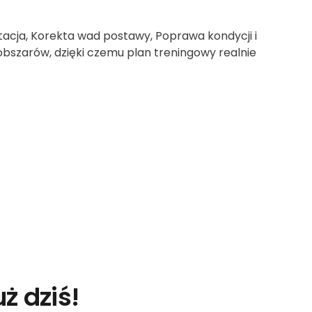
ntacja, Korekta wad postawy, Poprawa kondycji i
 obszarów, dzięki czemu plan treningowy realnie
ż dziś!