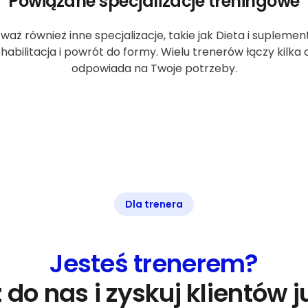
Powiązane specjalizacje treningowe
waż również inne specjalizacje, takie jak Dieta i supleme
ehabilitacja i powrót do formy. Wielu trenerów łączy kilka
odpowiada na Twoje potrzeby.
Dla trenera
Jesteś trenerem?
 do nas i zyskuj klientów ju