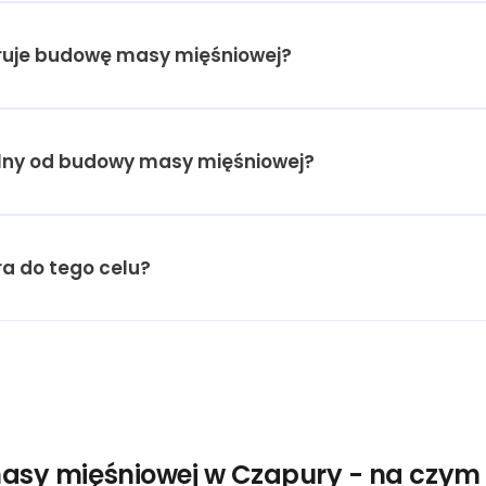
eruje budowę masy mięśniowej?
nalny od budowy masy mięśniowej?
a do tego celu?
sy mięśniowej w Czapury - na czym 