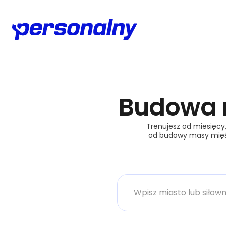
Budowa 
Trenujesz od miesięcy,
od budowy masy mięśn
Miasto lub siłownia