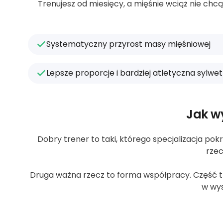
Trenujesz od miesięcy, a mięśnie wciąż nie ch
Systematyczny przyrost masy mięśniowej
Lepsze proporcje i bardziej atletyczna sylwe
Jak w
Dobry trener to taki, którego specjalizacja pokr
rzec
Druga ważna rzecz to forma współpracy. Część tre
w wys