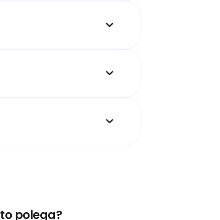
to polega?