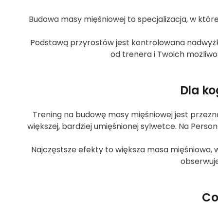
Budowa masy mięśniowej to specjalizacja, w której
Podstawą przyrostów jest kontrolowana nadwyżka
od trenera i Twoich możliwośc
Dla ko
Trening na budowę masy mięśniowej jest przezn
większej, bardziej umięśnionej sylwetce. Na Pers
Najczęstsze efekty to większa masa mięśniowa, wzr
obserwuje
Co