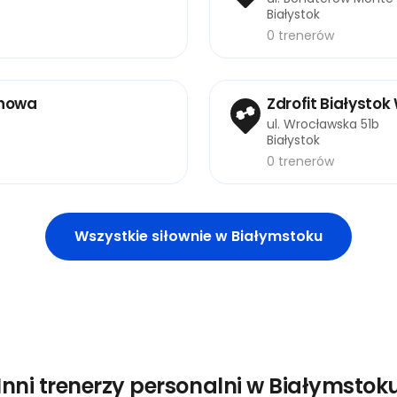
Białystok
0 trenerów
inowa
Zdrofit Białysto
ul. Wrocławska 51b
Białystok
0 trenerów
Wszystkie siłownie w Białymstoku
Inni trenerzy personalni w Białymstok