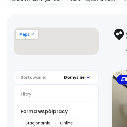
Sortowanie:
Domyślne
El
Filtry
Forma współpracy
Stacjonarnie
Online