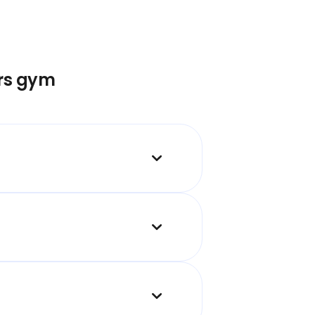
ars gym