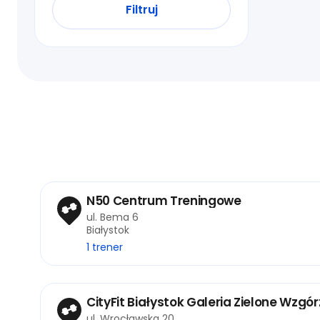
Filtruj
N50 Centrum Treningowe
ul. Bema 6
Białystok
1 trener
CityFit Białystok Galeria Zielone Wzgó
ul. Wrocławska 20