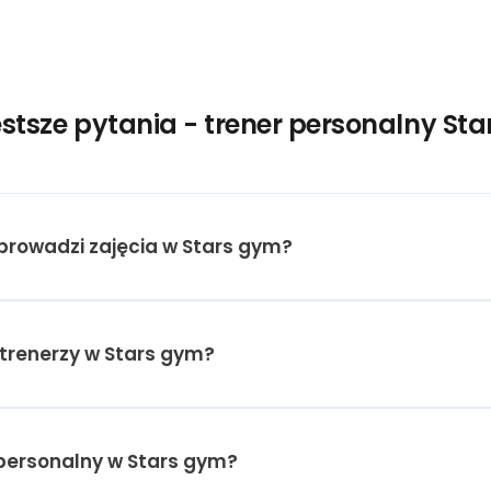
stsze pytania - trener personalny St
 prowadzi zajęcia w Stars gym?
ą trenerzy w Stars gym?
 personalny w Stars gym?