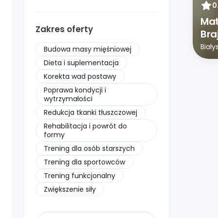
0
Ma
Zakres oferty
Bra
Biały
Budowa masy mięśniowej
Dieta i suplementacja
Korekta wad postawy
Poprawa kondycji i
wytrzymałości
Redukcja tkanki tłuszczowej
Rehabilitacja i powrót do
formy
Trening dla osób starszych
Trening dla sportowców
Trening funkcjonalny
Zwiększenie siły