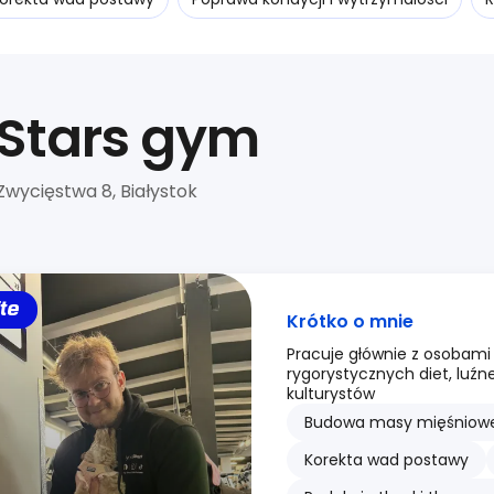
Stars gym
Zwycięstwa 8, Białystok
ite
Krótko o mnie
Pracuje głównie z osobami
rygorystycznych diet, luźn
kulturystów
Budowa masy mięśniowe
Korekta wad postawy