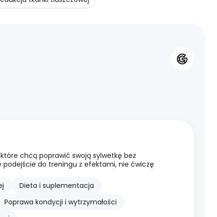
 które chcą poprawić swoją sylwetkę bez
e podejście do treningu z efektami, nie ćwiczę
j
Dieta i suplementacja
Poprawa kondycji i wytrzymałości