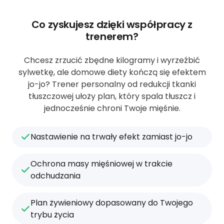
Co zyskujesz dzięki współpracy z
trenerem?
Chcesz zrzucić zbędne kilogramy i wyrzeźbić
sylwetkę, ale domowe diety kończą się efektem
jo-jo? Trener personalny od redukcji tkanki
tłuszczowej ułoży plan, który spala tłuszcz i
jednocześnie chroni Twoje mięśnie.
Nastawienie na trwały efekt zamiast jo-jo
Ochrona masy mięśniowej w trakcie
odchudzania
Plan żywieniowy dopasowany do Twojego
trybu życia