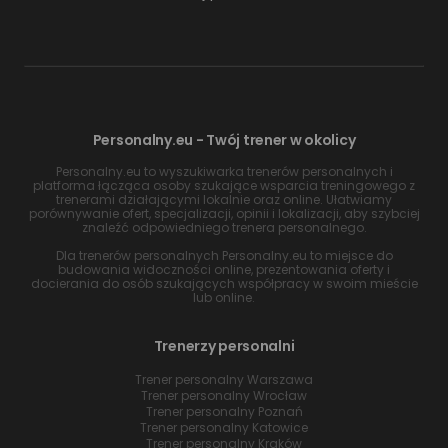
Personalny.eu - Twój trener w okolicy
Personalny.eu to wyszukiwarka trenerów personalnych i
platforma łącząca osoby szukające wsparcia treningowego z
trenerami działającymi lokalnie oraz online. Ułatwiamy
porównywanie ofert, specjalizacji, opinii i lokalizacji, aby szybciej
znaleźć odpowiedniego trenera personalnego.
Dla trenerów personalnych Personalny.eu to miejsce do
budowania widoczności online, prezentowania oferty i
docierania do osób szukających współpracy w swoim mieście
lub online.
Trenerzy personalni
Trener personalny Warszawa
Trener personalny Wrocław
Trener personalny Poznań
Trener personalny Katowice
Trener personalny Kraków