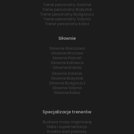
Trener personalny Gdańsk
Trener personalny Białystok
Trener personalny Bydgoszcz
Trener personalny Gdynia
Trener personalny Kalisz
Siłownie
Siłownie Warszawa
Siłownie Wrocław
Siłownie Poznań
Siłownie Katowice
Siłownie Kraków
Siłownie Gdańsk
Siłownie Białystok
Siłownie Bydgoszcz
Siłownie Gdynia
Siłownie Kalisz
Specjalizacje trenerów
Budowa masy mięśniowej
Dieta i suplementacja
Korekta wad postawy