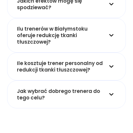
Jakich efektów mogę się
spodziewać?
Ilu trenerów w Białymstoku
oferuje redukcję tkanki
tłuszczowej?
Ile kosztuje trener personalny od
redukcji tkanki tłuszczowej?
Jak wybrać dobrego trenera do
tego celu?