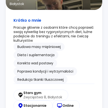
Białystok
Krótko o mnie
Pracuje głównie z osobami które chcą poprawić
swoją sylwetkę bez rygorystycznych diet, luźne
podejście do treningu z efektami, nie ćwiczę
kulturystów
Budowa masy mięśniowej
Dieta i suplementacja
Korekta wad postawy
Poprawa kondycji i wytrzymałości
Redukcja tkanki tłuszczowej
Stars gym
Zwycięstwa 8, Białystok
Stacjonarnie
Online