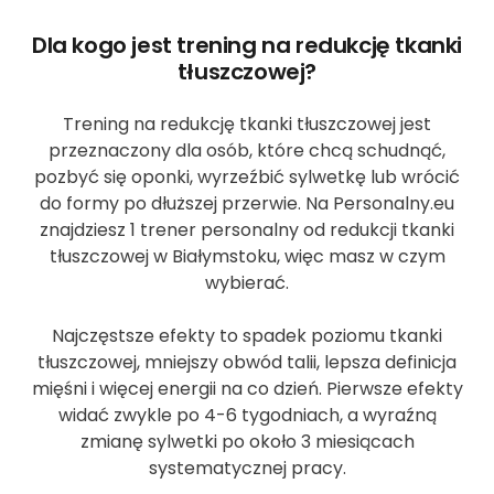
Dla kogo jest trening na redukcję tkanki
tłuszczowej?
Trening na redukcję tkanki tłuszczowej jest
przeznaczony dla osób, które chcą schudnąć,
pozbyć się oponki, wyrzeźbić sylwetkę lub wrócić
do formy po dłuższej przerwie. Na Personalny.eu
znajdziesz 1 trener personalny od redukcji tkanki
tłuszczowej w Białymstoku, więc masz w czym
wybierać.
Najczęstsze efekty to spadek poziomu tkanki
tłuszczowej, mniejszy obwód talii, lepsza definicja
mięśni i więcej energii na co dzień. Pierwsze efekty
widać zwykle po 4-6 tygodniach, a wyraźną
zmianę sylwetki po około 3 miesiącach
systematycznej pracy.