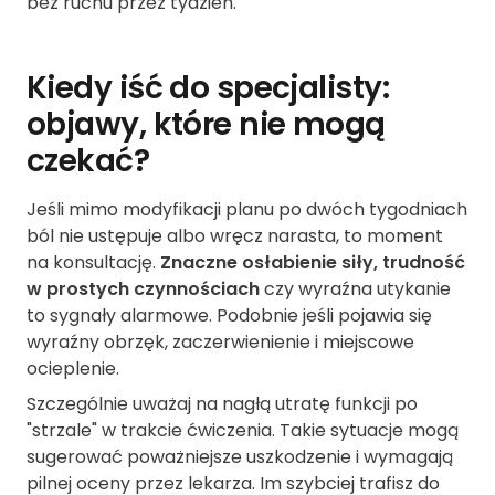
bez ruchu przez tydzień.
Kiedy iść do specjalisty:
objawy, które nie mogą
czekać?
Jeśli mimo modyfikacji planu po dwóch tygodniach
ból nie ustępuje albo wręcz narasta, to moment
na konsultację.
Znaczne osłabienie siły, trudność
w prostych czynnościach
czy wyraźna utykanie
to sygnały alarmowe. Podobnie jeśli pojawia się
wyraźny obrzęk, zaczerwienienie i miejscowe
ocieplenie.
Szczególnie uważaj na nagłą utratę funkcji po
"strzale" w trakcie ćwiczenia. Takie sytuacje mogą
sugerować poważniejsze uszkodzenie i wymagają
pilnej oceny przez lekarza. Im szybciej trafisz do