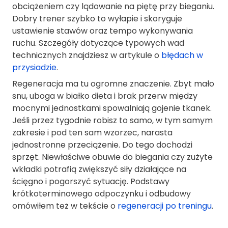
obciążeniem czy lądowanie na piętę przy bieganiu.
Dobry trener szybko to wyłapie i skoryguje
ustawienie stawów oraz tempo wykonywania
ruchu. Szczegóły dotyczące typowych wad
technicznych znajdziesz w artykule o
błędach w
przysiadzie
.
Regeneracja ma tu ogromne znaczenie. Zbyt mało
snu, uboga w białko dieta i brak przerw między
mocnymi jednostkami spowalniają gojenie tkanek.
Jeśli przez tygodnie robisz to samo, w tym samym
zakresie i pod ten sam wzorzec, narasta
jednostronne przeciążenie. Do tego dochodzi
sprzęt. Niewłaściwe obuwie do biegania czy zużyte
wkładki potrafią zwiększyć siły działające na
ścięgno i pogorszyć sytuację. Podstawy
krótkoterminowego odpoczynku i odbudowy
omówiłem też w tekście o
regeneracji po treningu
.