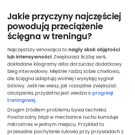
Jakie przyczyny najczęściej
powodują przeciążenie
ścięgna w treningu?
Najczęstszy winowajca to
nagły skok objętości
lub intensywności
. Zwiększasz liczbę serii,
dokładane kilogramy albo dorzucasz dodatkowy
bieg interwałowy. Mięśnie radzą sobie chwilowo,
ale ścięgna adaptują wolniej i wysyłają sygnał
bólowy. Jeśli nie wiesz, jak rozsądnie zwiększać
obciążenia, przydatna jest wiedza o
progresji
treningowej
.
Drugim źródłem problemu bywa technika.
Powtarzalny błąd w mechanice ruchu kumuluje
mikrostres w jednym miejscu. Przykład to
przesadne pochylanie tułowia przy przysiadach z