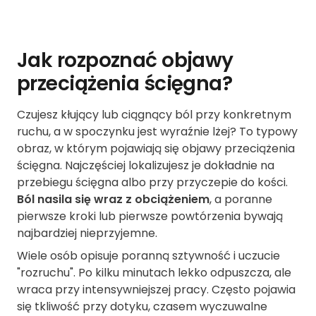
Jak rozpoznać objawy
przeciążenia ścięgna?
Czujesz kłujący lub ciągnący ból przy konkretnym
ruchu, a w spoczynku jest wyraźnie lżej? To typowy
obraz, w którym pojawiają się objawy przeciążenia
ścięgna. Najczęściej lokalizujesz je dokładnie na
przebiegu ścięgna albo przy przyczepie do kości.
Ból nasila się wraz z obciążeniem
, a poranne
pierwsze kroki lub pierwsze powtórzenia bywają
najbardziej nieprzyjemne.
Wiele osób opisuje poranną sztywność i uczucie
"rozruchu". Po kilku minutach lekko odpuszcza, ale
wraca przy intensywniejszej pracy. Często pojawia
się tkliwość przy dotyku, czasem wyczuwalne