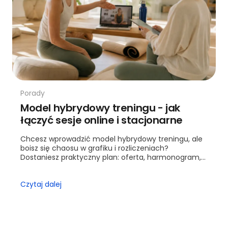
Porady
Model hybrydowy treningu - jak
łączyć sesje online i stacjonarne
Chcesz wprowadzić model hybrydowy treningu, ale
boisz się chaosu w grafiku i rozliczeniach?
Dostaniesz praktyczny plan: oferta, harmonogram,
wyceny i kontrola jakości. Przejdziesz krok po kroku
od ofe...
Czytaj dalej