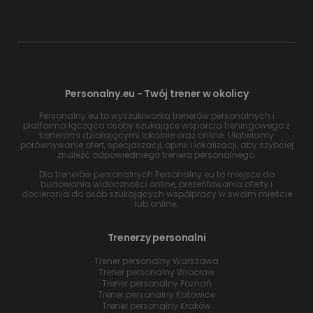
Personalny.eu - Twój trener w okolicy
Personalny.eu to wyszukiwarka trenerów personalnych i
platforma łącząca osoby szukające wsparcia treningowego z
trenerami działającymi lokalnie oraz online. Ułatwiamy
porównywanie ofert, specjalizacji, opinii i lokalizacji, aby szybciej
znaleźć odpowiedniego trenera personalnego.
Dla trenerów personalnych Personalny.eu to miejsce do
budowania widoczności online, prezentowania oferty i
docierania do osób szukających współpracy w swoim mieście
lub online.
Trenerzy personalni
Trener personalny Warszawa
Trener personalny Wrocław
Trener personalny Poznań
Trener personalny Katowice
Trener personalny Kraków