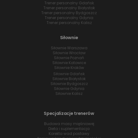
Trener personalny Gdańsk
Trener personalny Białystok
Trener personalny Bydgoszcz
Trener personalny Gdynia
Trener personalny Kalisz
Siłownie
Siłownie Warszawa
Siłownie Wrocław
Siłownie Poznań
Siłownie Katowice
Siłownie Kraków
Siłownie Gdańsk
Siłownie Białystok
Siłownie Bydgoszcz
Siłownie Gdynia
Siłownie Kalisz
Specjalizacje trenerów
Budowa masy mięśniowej
Dieta i suplementacja
Korekta wad postawy