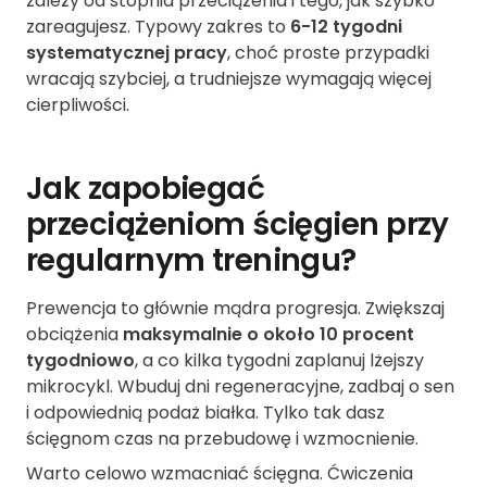
zależy od stopnia przeciążenia i tego, jak szybko
zareagujesz. Typowy zakres to
6-12 tygodni
systematycznej pracy
, choć proste przypadki
wracają szybciej, a trudniejsze wymagają więcej
cierpliwości.
Jak zapobiegać
przeciążeniom ścięgien przy
regularnym treningu?
Prewencja to głównie mądra progresja. Zwiększaj
obciążenia
maksymalnie o około 10 procent
tygodniowo
, a co kilka tygodni zaplanuj lżejszy
mikrocykl. Wbuduj dni regeneracyjne, zadbaj o sen
i odpowiednią podaż białka. Tylko tak dasz
ścięgnom czas na przebudowę i wzmocnienie.
Warto celowo wzmacniać ścięgna. Ćwiczenia