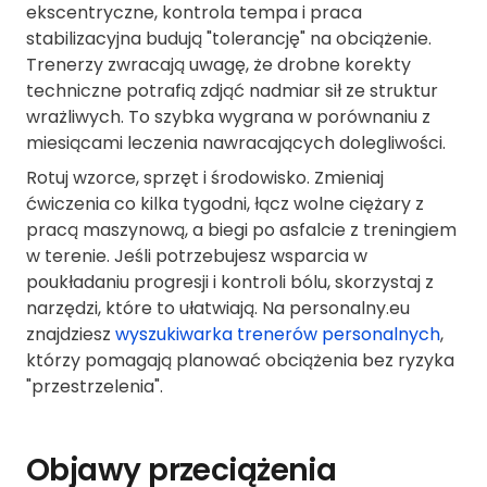
ekscentryczne, kontrola tempa i praca
stabilizacyjna budują "tolerancję" na obciążenie.
Trenerzy zwracają uwagę, że drobne korekty
techniczne potrafią zdjąć nadmiar sił ze struktur
wrażliwych. To szybka wygrana w porównaniu z
miesiącami leczenia nawracających dolegliwości.
Rotuj wzorce, sprzęt i środowisko. Zmieniaj
ćwiczenia co kilka tygodni, łącz wolne ciężary z
pracą maszynową, a biegi po asfalcie z treningiem
w terenie. Jeśli potrzebujesz wsparcia w
poukładaniu progresji i kontroli bólu, skorzystaj z
narzędzi, które to ułatwiają. Na personalny.eu
znajdziesz
wyszukiwarka trenerów personalnych
,
którzy pomagają planować obciążenia bez ryzyka
"przestrzelenia".
Objawy przeciążenia