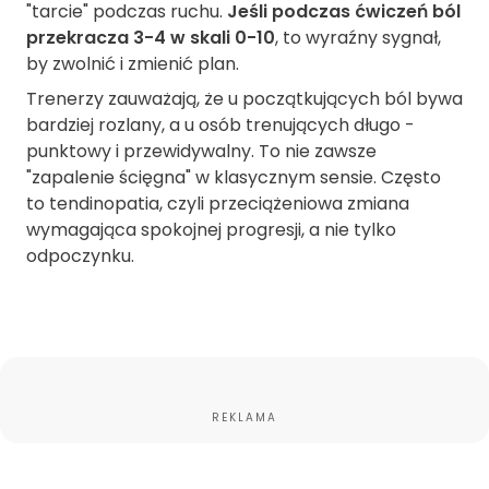
"tarcie" podczas ruchu.
Jeśli podczas ćwiczeń ból
przekracza 3-4 w skali 0-10
, to wyraźny sygnał,
by zwolnić i zmienić plan.
Trenerzy zauważają, że u początkujących ból bywa
bardziej rozlany, a u osób trenujących długo -
punktowy i przewidywalny. To nie zawsze
"zapalenie ścięgna" w klasycznym sensie. Często
to tendinopatia, czyli przeciążeniowa zmiana
wymagająca spokojnej progresji, a nie tylko
odpoczynku.
REKLAMA