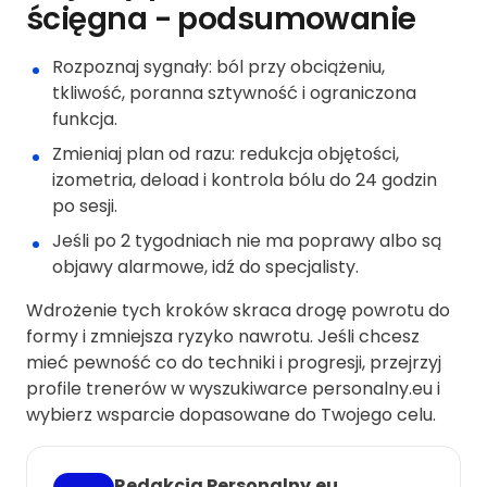
ścięgna - podsumowanie
Rozpoznaj sygnały: ból przy obciążeniu,
tkliwość, poranna sztywność i ograniczona
funkcja.
Zmieniaj plan od razu: redukcja objętości,
izometria, deload i kontrola bólu do 24 godzin
po sesji.
Jeśli po 2 tygodniach nie ma poprawy albo są
objawy alarmowe, idź do specjalisty.
Wdrożenie tych kroków skraca drogę powrotu do
formy i zmniejsza ryzyko nawrotu. Jeśli chcesz
mieć pewność co do techniki i progresji, przejrzyj
profile trenerów w wyszukiwarce personalny.eu i
wybierz wsparcie dopasowane do Twojego celu.
Redakcja Personalny.eu