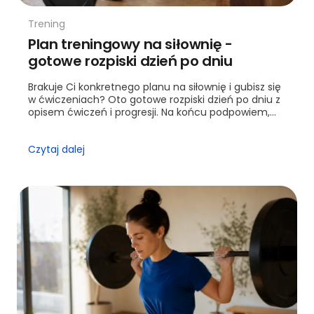
Trening
Plan treningowy na siłownię -
gotowe rozpiski dzień po dniu
Brakuje Ci konkretnego planu na siłownię i gubisz się
w ćwiczeniach? Oto gotowe rozpiski dzień po dniu z
opisem ćwiczeń i progresji. Na końcu podpowiem,
kiedy warto sięgnąć po trenera.
Czytaj dalej