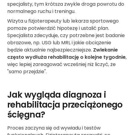
specjalisty, tym krótsza zwykle droga powrotu do
normalnego ruchu i treningu.
Wizyta u fizjoterapeuty lub lekarza sportowego
pomoże potwierdzić hipotezę i ustalić plan.
Specjalista zdecyduje, czy potrzebne jest badanie
obrazowe, np. USG lub MRI, i jakie obciążenie
będzie aktualnie najbezpieczniejsze.
Zwlekanie
często wydłuża rehabilitację o kolejne tygodnie
,
więc lepiej zareagować wcześniej niż liczyć, że
"samo przejdzie".
Jak wygląda diagnoza i
rehabilitacja przeciążonego
ścięgna?
Proces zaczyna się od wywiadu i testów