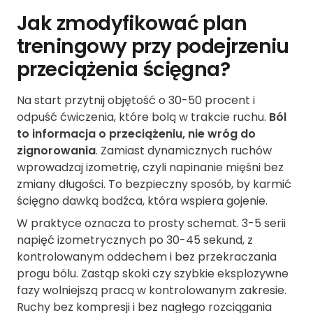
Jak zmodyfikować plan
treningowy przy podejrzeniu
przeciążenia ścięgna?
Na start przytnij objętość o 30-50 procent i
odpuść ćwiczenia, które bolą w trakcie ruchu.
Ból
to informacja o przeciążeniu, nie wróg do
zignorowania
. Zamiast dynamicznych ruchów
wprowadzaj izometrię, czyli napinanie mięśni bez
zmiany długości. To bezpieczny sposób, by karmić
ścięgno dawką bodźca, która wspiera gojenie.
W praktyce oznacza to prosty schemat. 3-5 serii
napięć izometrycznych po 30-45 sekund, z
kontrolowanym oddechem i bez przekraczania
progu bólu. Zastąp skoki czy szybkie eksplozywne
fazy wolniejszą pracą w kontrolowanym zakresie.
Ruchy bez kompresji i bez nagłego rozciągania