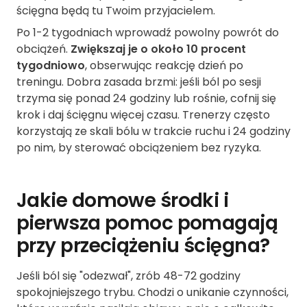
ścięgna będą tu Twoim przyjacielem.
Po 1-2 tygodniach wprowadź powolny powrót do
obciążeń.
Zwiększaj je o około 10 procent
tygodniowo
, obserwując reakcję dzień po
treningu. Dobra zasada brzmi: jeśli ból po sesji
trzyma się ponad 24 godziny lub rośnie, cofnij się
krok i daj ścięgnu więcej czasu. Trenerzy często
korzystają ze skali bólu w trakcie ruchu i 24 godziny
po nim, by sterować obciążeniem bez ryzyka.
Jakie domowe środki i
pierwsza pomoc pomagają
przy przeciążeniu ścięgna?
Jeśli ból się "odezwał", zrób 48-72 godziny
spokojniejszego trybu. Chodzi o unikanie czynności,