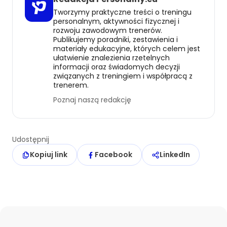
Tworzymy praktyczne treści o treningu
personalnym, aktywności fizycznej i
rozwoju zawodowym trenerów.
Publikujemy poradniki, zestawienia i
materiały edukacyjne, których celem jest
ułatwienie znalezienia rzetelnych
informacji oraz świadomych decyzji
związanych z treningiem i współpracą z
trenerem.
Poznaj naszą redakcję
Udostępnij
Kopiuj link
Facebook
LinkedIn